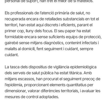
personal de suport, han tret el millor de si mateixos.
Els professionals de l’atenció primària de salut, no
recuperada encara de retallades substancials en tot el
territori, han estat aquí discrets i eficients, parant el
primer cop, lluny dels focus. El seu paper ha estat
formidable encara sense suficients equips de protecció,
gairebé sense mitjans diagnòstics, contenint infectats i
malalts al domicili, fent seguiment i cuidant, sempre
cuidant.
La tasca dels dispositius de vigilància epidemiològica
dels serveis de salut pública ha estat titànica. Amb
mitjans escassos, han procurat el seguiment precoç de
l’epidèmia, proporcionant elements quantitatius per
dimensionar, valorar diferències territorials, i avaluar les
mesures de control adoptades.