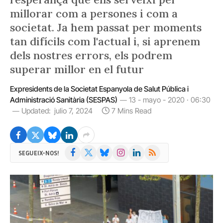
millorar com a persones i com a
societat. Ja hem passat per moments
tan difícils com l'actual i, si aprenem
dels nostres errors, els podrem
superar millor en el futur
Expresidents de la Societat Espanyola de Salut Pública i
Administració Sanitària (SESPAS)
13 - mayo - 2020 · 06:30
Updated:
julio 7, 2024
7 Mins Read
Facebook
X
Bluesky
Instagram
LinkedIn
RSS
SEGUEIX-NOS!
(Twitter)