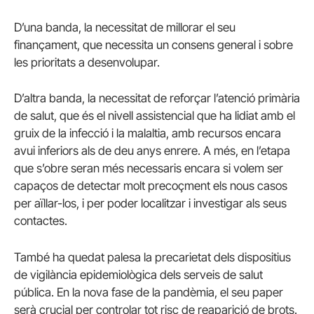
D’una banda, la necessitat de millorar el seu
finançament, que necessita un consens general i sobre
les prioritats a desenvolupar.
D’altra banda, la necessitat de reforçar l’atenció primària
de salut, que és el nivell assistencial que ha lidiat amb el
gruix de la infecció i la malaltia, amb recursos encara
avui inferiors als de deu anys enrere. A més, en l’etapa
que s’obre seran més necessaris encara si volem ser
capaços de detectar molt precoçment els nous casos
per aïllar-los, i per poder localitzar i investigar als seus
contactes.
També ha quedat palesa la precarietat dels dispositius
de vigilància epidemiològica dels serveis de salut
pública. En la nova fase de la pandèmia, el seu paper
serà crucial per controlar tot risc de reaparició de brots.