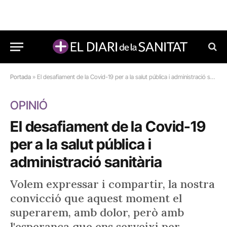
Portada
»
El desafiament de la Covid-19 per a la salut pública i administració sanitària
OPINIÓ
El desafiament de la Covid-19
per a la salut pública i
administració sanitària
Volem expressar i compartir, la nostra
convicció que aquest moment el
superarem, amb dolor, però amb
l'esperança que ens serveixi per