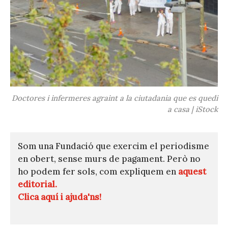
Doctores i infermeres agraint a la ciutadania que es quedi
a casa | iStock
Som una Fundació que exercim el periodisme
en obert, sense murs de pagament. Però no
ho podem fer sols, com expliquem en
aquest
editorial.
Clica aquí i ajuda'ns!