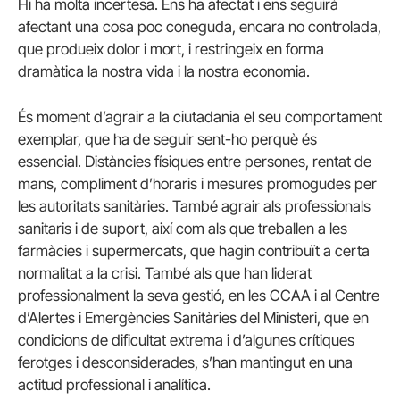
Hi ha molta incertesa. Ens ha afectat i ens seguirà
afectant una cosa poc coneguda, encara no controlada,
que produeix dolor i mort, i restringeix en forma
dramàtica la nostra vida i la nostra economia.
És moment d’agrair a la ciutadania el seu comportament
exemplar, que ha de seguir sent-ho perquè és
essencial. Distàncies físiques entre persones, rentat de
mans, compliment d’horaris i mesures promogudes per
les autoritats sanitàries. També agrair als professionals
sanitaris i de suport, així com als que treballen a les
farmàcies i supermercats, que hagin contribuït a certa
normalitat a la crisi. També als que han liderat
professionalment la seva gestió, en les CCAA i al Centre
d’Alertes i Emergències Sanitàries del Ministeri, que en
condicions de dificultat extrema i d’algunes crítiques
ferotges i desconsiderades, s’han mantingut en una
actitud professional i analítica.