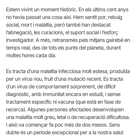
Estem vivint un moment històric. En els últims cent anys
no havia passat una cosa així. Hem sentit por, rebuig
social, mort i malaltia, però també han destacat
l’abnegació, les curacions, el suport social i l’esforç
investigador. A més, retransmès pels mitjans gairebé en
temps real, des de tots els punts del planeta, durant
moltes hores cada dia.
Es tracta d’una malaltia infecciosa molt estesa, produïda
per un virus nou, fruit d’una mutació recent. Es tracta
d’un virus de comportament sorprenent, de difícil
diagnòstic, amb immunitat encara en estudi, i sense
tractament específic ni vacuna (que està en fase de
recerca). Algunes persones afectades desenvolupen
una malaltia molt greu, letal o de recuperació dificultosa.
I això va començar fa poc més de dos mesos. Sens
dubte és un període excepcional per a la nostra salut