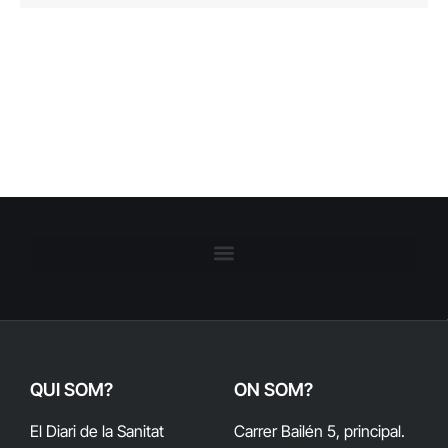
QUI SOM?
ON SOM?
El Diari de la Sanitat
Carrer Bailén 5, principal.