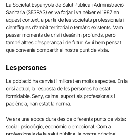
La Societat Espanyola de Salut Pública i Administració
Sanitària (SESPAS) es va forjar i va néixer el 1987 en
aquest context, a partir de les societats professionals i
científiques d’àmbit territorial o temàtic existents. Vam
passar moments de crisi i desànim profunds, però
també altres d’esperança i de futur. Avui hem pensat
que convenia compartir el nostre punt de vista.
Les persones
La població ha canviat i millorat en molts aspectes. En la
crisi actual, la resposta de les persones ha estat
formidable. Seny, calma, suport als professionals i
paciència, han estat la norma.
Ve ara una època dura des de diferents punts de vista:
social, psicològic, econòmic o emocional. Com a
professionals de la salut pública, la nostra principal