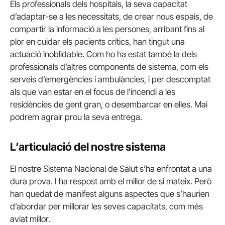
Els professionals dels hospitals, la seva capacitat
d’adaptar-se a les necessitats, de crear nous espais, de
compartir la informació a les persones, arribant fins al
plor en cuidar els pacients crítics, han tingut una
actuació inoblidable. Com ho ha estat també la dels
professionals d’altres components de sistema, com els
serveis d’emergències i ambulàncies, i per descomptat
als que van estar en el focus de l’incendi a les
residències de gent gran, o desembarcar en elles. Mai
podrem agrair prou la seva entrega.
L’articulació del nostre sistema
El nostre Sistema Nacional de Salut s’ha enfrontat a una
dura prova. I ha respost amb el millor de si mateix. Però
han quedat de manifest alguns aspectes que s’haurien
d’abordar per millorar les seves capacitats, com més
aviat millor.