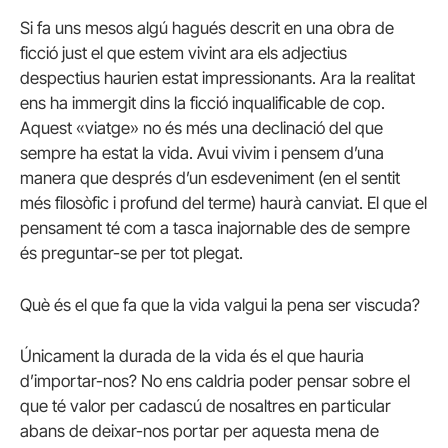
Si fa uns mesos algú hagués descrit en una obra de
ficció just el que estem vivint ara els adjectius
despectius haurien estat impressionants. Ara la realitat
ens ha immergit dins la ficció inqualificable de cop.
Aquest «viatge» no és més una declinació del que
sempre ha estat la vida. Avui vivim i pensem d’una
manera que després d’un esdeveniment (en el sentit
més filosòfic i profund del terme) haurà canviat. El que el
pensament té com a tasca inajornable des de sempre
és preguntar-se per tot plegat.
Què és el que fa que la vida valgui la pena ser viscuda?
Únicament la durada de la vida és el que hauria
d’importar-nos? No ens caldria poder pensar sobre el
que té valor per cadascú de nosaltres en particular
abans de deixar-nos portar per aquesta mena de