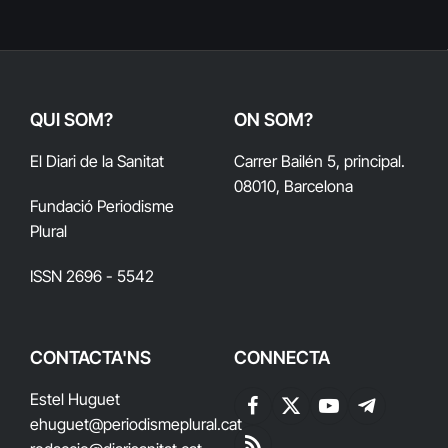
QUI SOM?
ON SOM?
El Diari de la Sanitat
Carrer Bailén 5, principal.
08010, Barcelona
Fundació Periodisme
Plural
ISSN 2696 - 5542
CONTACTA'NS
CONNECTA
Estel Huguet
Facebook
X
YouTube
Telegram
ehuguet
@periodismeplural.cat
(Twitter)