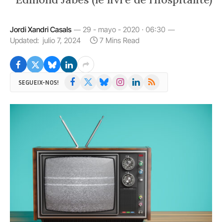
Jordi Xandri Casals
29 - mayo - 2020 · 06:30
Updated:
julio 7, 2024
7 Mins Read
Facebook
X
Bluesky
Instagram
LinkedIn
RSS
SEGUEIX-NOS!
(Twitter)