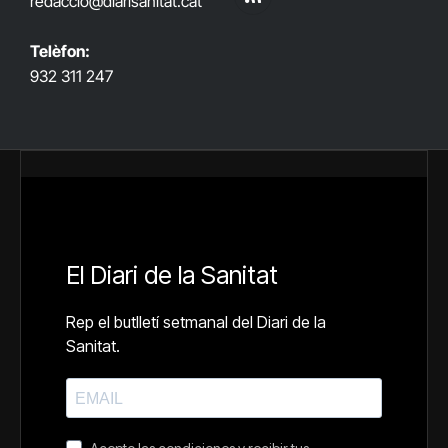
redaccio@diarisanitat.cat
RSS
Telèfon:
932 311 247