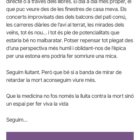
directe o a través dels llibres. El dia a dia més proper, el
que puc veure des de les finestres de casa meva. Els
concerts improvisats des dels balcons del pati comú,
les carreres diàries de l’avi al terrat, les mirades dels
veïns, tot és nou… i tot és ple de potencialitats que
estaria bé no malbaratar. Potser repensar tot plegat des
d’una perspectiva més humil i oblidant-nos de l’èpica
per una estona ens podria fer somriure una mica.
Seguim lluitant. Però que bé si a banda de mirar de
retardar la mort aconseguim viure més.
Que la medicina no fos només la lluita contra la mort sinó
un espai per fer viva la vida
Seguim…