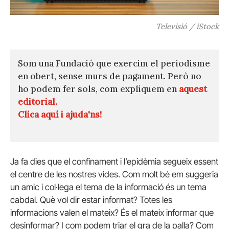
Televisió / iStock
Som una Fundació que exercim el periodisme
en obert, sense murs de pagament. Però no
ho podem fer sols, com expliquem en
aquest
editorial.
Clica aquí i ajuda'ns!
Ja fa dies que el confinament i l’epidèmia segueix essent
el centre de les nostres vides. Com molt bé em suggeria
un amic i col·lega el tema de la informació és un tema
cabdal. Què vol dir estar informat? Totes les
informacions valen el mateix? És el mateix informar que
desinformar? I com podem triar el gra de la palla? Com