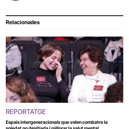
Relacionades
REPORTATGE
Espais intergeneracionals que volen combatre la
soledat no desitjada i millorar la salut mental