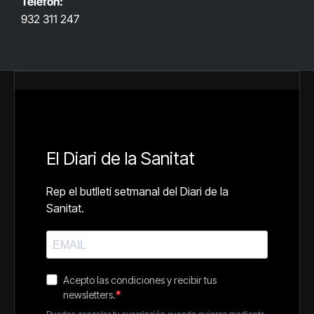
Telèfon:
932 311 247