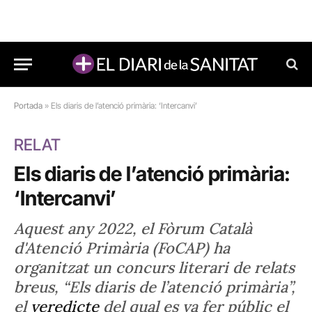
Portada
»
Els diaris de l’atenció primària: ‘Intercanvi’
RELAT
Els diaris de l’atenció primària:
‘Intercanvi’
Aquest any 2022, el Fòrum Català
d'Atenció Primària (FoCAP) ha
organitzat un concurs literari de relats
breus, “Els diaris de l’atenció primària”,
el
veredicte
del qual es va fer públic el