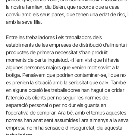
la nostra família», diu Belén, que recorda que a casa
conviu amb els seus pares, que tenen una edat de risc, i
amb la seva filla.
Entre les treballadores i els treballadors dels
establiments de les empreses de distribució d’aliments i
productes de primera necessitat s’han produït
moments de certa inquietud. «Hem vist que hi havia
algunes persones majors que venien molt sovint a la
botiga. Pensàvem que podrien contaminar-se, i que no
es prenien la situació amb la seriositat que cal». També
en alguna ocasió les treballadores han hagut de cridar
l’atenció als clients per no seguir les normes de
separació personal o per no dur els guants en
l’operativa de comprar. Ara bé, amb el temps aquestes
normes han anat sent assumides i ara almenys a la seva
empresa no hi ha sensació d’inseguretat, diu aquesta