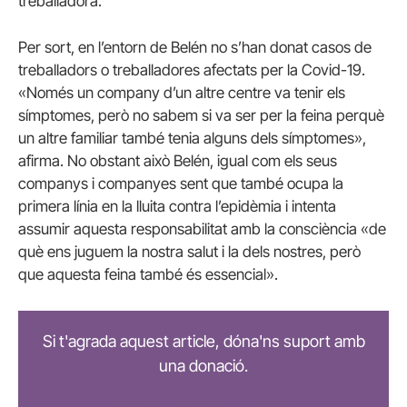
treballadora.
Per sort, en l’entorn de Belén no s’han donat casos de
treballadors o treballadores afectats per la Covid-19.
«Només un company d’un altre centre va tenir els
símptomes, però no sabem si va ser per la feina perquè
un altre familiar també tenia alguns dels símptomes»,
afirma. No obstant això Belén, igual com els seus
companys i companyes sent que també ocupa la
primera línia en la lluita contra l’epidèmia i intenta
assumir aquesta responsabilitat amb la consciència «de
què ens juguem la nostra salut i la dels nostres, però
que aquesta feina també és essencial».
Si t'agrada aquest article, dóna'ns suport amb
una donació.