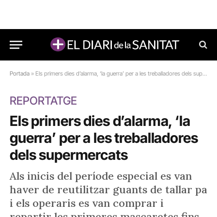
Portada
»
Els primers dies d’alarma, ‘la guerra’ per a les treballadores dels supermercats
REPORTATGE
Els primers dies d’alarma, ‘la
guerra’ per a les treballadores
dels supermercats
Als inicis del període especial es van
haver de reutilitzar guants de tallar pa
i els operaris es van comprar i
repartir les primeres mascaretes fins