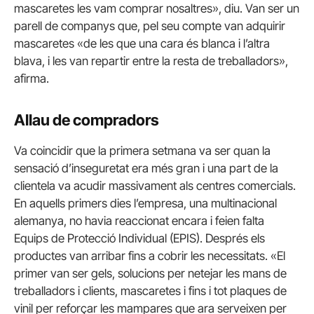
mascaretes les vam comprar nosaltres», diu. Van ser un
parell de companys que, pel seu compte van adquirir
mascaretes «de les que una cara és blanca i l’altra
blava, i les van repartir entre la resta de treballadors»,
afirma.
Allau de compradors
Va coincidir que la primera setmana va ser quan la
sensació d’inseguretat era més gran i una part de la
clientela va acudir massivament als centres comercials.
En aquells primers dies l’empresa, una multinacional
alemanya, no havia reaccionat encara i feien falta
Equips de Protecció Individual (EPIS). Després els
productes van arribar fins a cobrir les necessitats. «El
primer van ser gels, solucions per netejar les mans de
treballadors i clients, mascaretes i fins i tot plaques de
vinil per reforçar les mampares que ara serveixen per