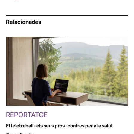
Relacionades
REPORTATGE
El teletreball i els seus pros i contres per a la salut