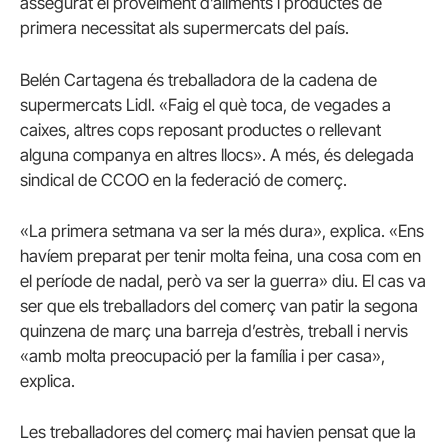
assegurat el proveïment d’aliments i productes de
primera necessitat als supermercats del país.
Belén Cartagena és treballadora de la cadena de
supermercats Lidl. «Faig el què toca, de vegades a
caixes, altres cops reposant productes o rellevant
alguna companya en altres llocs». A més, és delegada
sindical de CCOO en la federació de comerç.
«La primera setmana va ser la més dura», explica. «Ens
havíem preparat per tenir molta feina, una cosa com en
el període de nadal, però va ser la guerra» diu. El cas va
ser que els treballadors del comerç van patir la segona
quinzena de març una barreja d’estrès, treball i nervis
«amb molta preocupació per la família i per casa»,
explica.
Les treballadores del comerç mai havien pensat que la