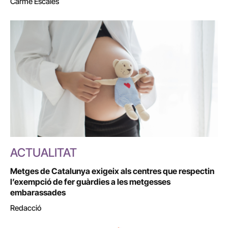
Carme Escales
ACTUALITAT
Metges de Catalunya exigeix als centres que respectin
l’exempció de fer guàrdies a les metgesses
embarassades
Redacció