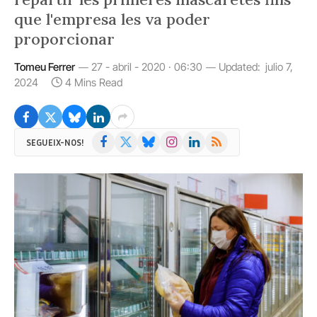
que l'empresa les va poder
proporcionar
Tomeu Ferrer
27 - abril - 2020 · 06:30
Updated:
julio 7,
2024
4 Mins Read
Facebook
X
Bluesky
Instagram
LinkedIn
RSS
SEGUEIX-NOS!
(Twitter)