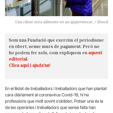
Una client mira aliments en un sjupermecat / iStock
Som una Fundació que exercim el periodisme
en obert, sense murs de pagament. Però no
ho podem fer sols, com expliquem en
aquest
editorial.
Clica aquí i ajuda'ns!
En el llistat de treballadors i treballadors que han plantat
cara diàriament al coronavirus Covid-19, hi ha
professions que molt sovint s’obliden. Potser una és la
de les operàries i treballadors que sense falta han