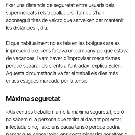
fixar una distància de seguretat entre usuaris dels
supermercats i els treballadors. També s’han
aconseguit tires de velcro que serveixen per mantenir
les distàncies», diu.
El que habitualment no es feia en les botigues ara és
imprescindible: «ens faltava un company perquè estava
de vacances, i vam haver d’improvisar mecanismes
perquè separar els clients a l’entrada», explica Belén.
Aquesta circumstància va fer el treball els dies més
crítics estigués marcada per la tensió.
Màxima seguretat
«Als centres treballem amb la màxima seguretat, però
no sabem si la persona que tenim al davant pot estar
infectada o no, i això ens causa tensió perquè podria
passar que, sense voler, ens contaminéssim nosaltres o