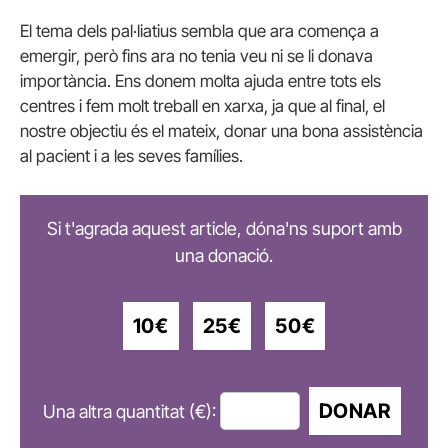
El tema dels pal·liatius sembla que ara comença a
emergir, però fins ara no tenia veu ni se li donava
importància. Ens donem molta ajuda entre tots els
centres i fem molt treball en xarxa, ja que al final, el
nostre objectiu és el mateix, donar una bona assistència
al pacient i a les seves famílies.
Si t'agrada aquest article, dóna'ns suport amb
una donació.
10€
25€
50€
DONAR
Una altra quantitat (€):