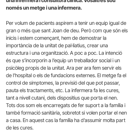
una infermera i consultora clínica. Vosaltres sou
només un metge i una infermera.
Per volum de pacients aspirem a tenir un equip igual de
gran o més que sant Joan de deu. Però com que són els
inicis i estem començant, hem de demostrar la
importància de la unitat de pal·liatius, crear una
estructura i una organització. A poc a poc. La intenció
és que s’incorporin a l’equip un treballador social i un
psicòleg propis de la unitat. Ara per ara fem servir els
de l’hospital o els de fundacions externes. El metge fa el
control de símptomes, la previsió del que pot passar,
pauta els tractaments, etc. La infermera fa les cures,
tant a nivell cutani, dels dispositius que porta el nen.
Tots dos som els encarregats de fer suport a la família i
també formació sanitària, sobretot si volen portar el nen
a casa. En aquest cas la família ha d’assumir molta part
de les cures.