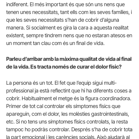
indiferent. El més important és que són uns nens que
tenen unes necessitats, tant ells com les seves famílies, i
que les seves necessitats s’han de cobrir d’alguna
manera. Si socialment es gira la cara a aquesta realitat
existent, sempre tindrem nens que no estaran atesos en
un moment tan clau com és un final de vida.
Parleu d’arribar amb la màxima qualitat de vida al final
de la vida. Es tracta només de curar el dolor físic?
La persona és un tot. El fet que l’equip sigui multi-
professional ja està reflectint que hi ha diferents coses a
cobrir. Habitualment el metge és la figura coordinadora.
Primer de tot cal controlar els símptomes físics que
apareguin, com el dolor, les molèsties gastrointestinals,
etc. Si no tens uns símptomes físics controlats, la resta
tampoc ho podràs controlar. Després s’ha de cobrir tota
la part emocional i les carències socials. Això ajudarà al