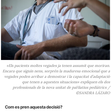
«Els pacients moltes vegades ja tenen assumit que moriran.
Encara que siguin nens, sorprèn la maduresa emocional que a
vegades poden arribar a demostrar i la capacitat d’adaptació
que tenen a aquestes situacions» expliquen els dos
professionals de la nova unitat de pal·liatius pediàtrics /
©SANDRA LÁZARO
Com es pren aquesta decisió?