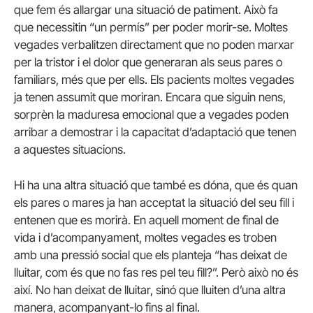
que fem és allargar una situació de patiment. Això fa
que necessitin “un permís” per poder morir-se. Moltes
vegades verbalitzen directament que no poden marxar
per la tristor i el dolor que generaran als seus pares o
familiars, més que per ells. Els pacients moltes vegades
ja tenen assumit que moriran. Encara que siguin nens,
sorprèn la maduresa emocional que a vegades poden
arribar a demostrar i la capacitat d’adaptació que tenen
a aquestes situacions.
Hi ha una altra situació que també es dóna, que és quan
els pares o mares ja han acceptat la situació del seu fill i
entenen que es morirà. En aquell moment de final de
vida i d’acompanyament, moltes vegades es troben
amb una pressió social que els planteja “has deixat de
lluitar, com és que no fas res pel teu fill?”. Però això no és
així. No han deixat de lluitar, sinó que lluiten d’una altra
manera, acompanyant-lo fins al final.