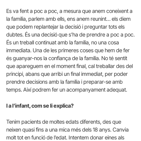
Es va fent a poc a poc, a mesura que anem coneixent a
la família, parlem amb ells, ens anem reunint… els diem
que podem replantejar la decisió i preguntar tots els
dubtes. És una decisió que s’ha de prendre a poc a poc.
És un treball continuat amb la família, no una cosa
immediata. Una de les primeres coses que hem de fer
és guanyar-nos la confiança de la família. No té sentit
que apareguem en el moment final, cal treballar des del
principi, abans que arribi un final immediat, per poder
prendre decisions amb la família i preparar-se amb
temps. Així podrem fer un acompanyament adequat.
I a l’infant, com se li explica?
Tenim pacients de moltes edats diferents, des que
neixen quasi fins a una mica més dels 18 anys. Canvia
molt tot en funció de l’edat. Intentem donar eines als