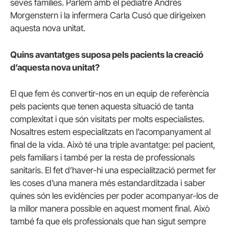
seves famílies. Parlem amb el pediatre Andrés
Morgenstern i la infermera Carla Cusó que dirigeixen
aquesta nova unitat.
Quins avantatges suposa pels pacients la creació
d’aquesta nova unitat?
El que fem és convertir-nos en un equip de referència
pels pacients que tenen aquesta situació de tanta
complexitat i que són visitats per molts especialistes.
Nosaltres estem especialitzats en l’acompanyament al
final de la vida. Això té una triple avantatge: pel pacient,
pels familiars i també per la resta de professionals
sanitaris. El fet d’haver-hi una especialització permet fer
les coses d’una manera més estandarditzada i saber
quines són les evidències per poder acompanyar-los de
la millor manera possible en aquest moment final. Això
també fa que els professionals que han sigut sempre