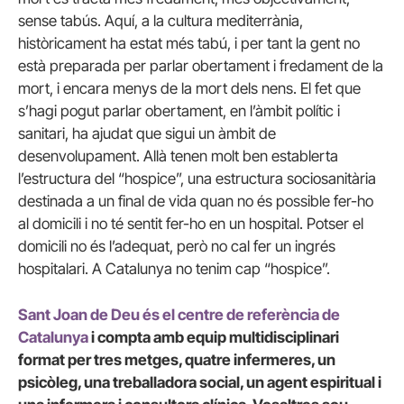
sense tabús. Aquí, a la cultura mediterrània,
històricament ha estat més tabú, i per tant la gent no
està preparada per parlar obertament i fredament de la
mort, i encara menys de la mort dels nens. El fet que
s’hagi pogut parlar obertament, en l’àmbit polític i
sanitari, ha ajudat que sigui un àmbit de
desenvolupament. Allà tenen molt ben establerta
l’estructura del “hospice”, una estructura sociosanitària
destinada a un final de vida quan no és possible fer-ho
al domicili i no té sentit fer-ho en un hospital. Potser el
domicili no és l’adequat, però no cal fer un ingrés
hospitalari. A Catalunya no tenim cap “hospice”.
Sant Joan de Deu és el centre de referència de
Catalunya
i compta amb
equip multidisciplinari
format per tres metges, quatre infermeres, un
psicòleg, una treballadora social, un agent espiritual i