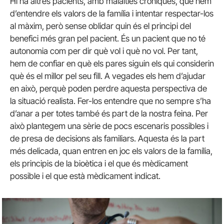
Hi ha altres pacients, amb malalties cròniques, que hem
d’entendre els valors de la família i intentar respectar-los
al màxim, però sense oblidar quin és el principi del
benefici més gran pel pacient. És un pacient que no té
autonomia com per dir què vol i què no vol. Per tant,
hem de confiar en què els pares siguin els qui considerin
què és el millor pel seu fill. A vegades els hem d’ajudar
en això, perquè poden perdre aquesta perspectiva de
la situació realista. Fer-los entendre que no sempre s’ha
d’anar a per totes també és part de la nostra feina. Per
això plantegem una sèrie de pocs escenaris possibles i
de presa de decisions als familiars. Aquesta és la part
més delicada, quan entren en joc els valors de la família,
els principis de la bioètica i el que és mèdicament
possible i el que està mèdicament indicat.