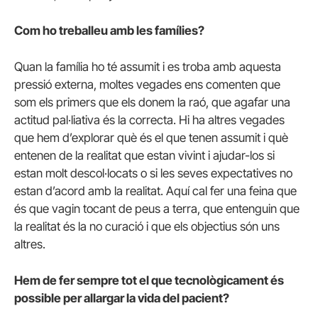
Com ho treballeu amb les famílies?
Quan la família ho té assumit i es troba amb aquesta
pressió externa, moltes vegades ens comenten que
som els primers que els donem la raó, que agafar una
actitud pal·liativa és la correcta. Hi ha altres vegades
que hem d’explorar què és el que tenen assumit i què
entenen de la realitat que estan vivint i ajudar-los si
estan molt descol·locats o si les seves expectatives no
estan d’acord amb la realitat. Aquí cal fer una feina que
és que vagin tocant de peus a terra, que entenguin que
la realitat és la no curació i que els objectius són uns
altres.
Hem de fer sempre tot el que tecnològicament és
possible per allargar la vida del pacient?