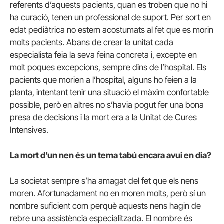
referents d’aquests pacients, quan es troben que no hi
ha curació, tenen un professional de suport. Per sort en
edat pediàtrica no estem acostumats al fet que es morin
molts pacients. Abans de crear la unitat cada
especialista feia la seva feina concreta i, excepte en
molt poques excepcions, sempre dins de l’hospital. Els
pacients que morien a l’hospital, alguns ho feien a la
planta, intentant tenir una situació el màxim confortable
possible, però en altres no s’havia pogut fer una bona
presa de decisions i la mort era a la Unitat de Cures
Intensives.
La mort d’un nen és un tema tabú encara avui en dia?
La societat sempre s’ha amagat del fet que els nens
moren. Afortunadament no en moren molts, però sí un
nombre suficient com perquè aquests nens hagin de
rebre una assistència especialitzada. El nombre és