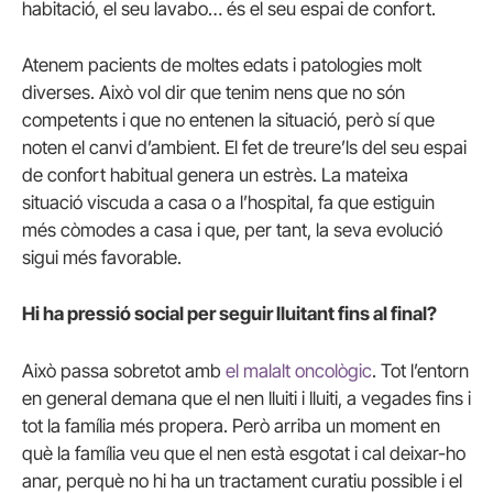
habitació, el seu lavabo… és el seu espai de confort.
Atenem pacients de moltes edats i patologies molt
diverses. Això vol dir que tenim nens que no són
competents i que no entenen la situació, però sí que
noten el canvi d’ambient. El fet de treure’ls del seu espai
de confort habitual genera un estrès. La mateixa
situació viscuda a casa o a l’hospital, fa que estiguin
més còmodes a casa i que, per tant, la seva evolució
sigui més favorable.
Hi ha pressió social per seguir lluitant fins al final?
Això passa sobretot amb
el malalt oncològic
. Tot l’entorn
en general demana que el nen lluiti i lluiti, a vegades fins i
tot la família més propera. Però arriba un moment en
què la família veu que el nen està esgotat i cal deixar-ho
anar, perquè no hi ha un tractament curatiu possible i el