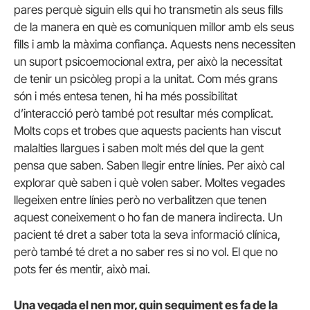
pares perquè siguin ells qui ho transmetin als seus fills
de la manera en què es comuniquen millor amb els seus
fills i amb la màxima confiança. Aquests nens necessiten
un suport psicoemocional extra, per això la necessitat
de tenir un psicòleg propi a la unitat. Com més grans
són i més entesa tenen, hi ha més possibilitat
d’interacció però també pot resultar més complicat.
Molts cops et trobes que aquests pacients han viscut
malalties llargues i saben molt més del que la gent
pensa que saben. Saben llegir entre línies. Per això cal
explorar què saben i què volen saber. Moltes vegades
llegeixen entre línies però no verbalitzen que tenen
aquest coneixement o ho fan de manera indirecta. Un
pacient té dret a saber tota la seva informació clínica,
però també té dret a no saber res si no vol. El que no
pots fer és mentir, això mai.
Una vegada el nen mor, quin seguiment es fa de la