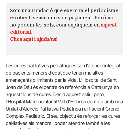
Som una Fundació que exercim el periodisme
en obert, sense murs de pagament. Però no
ho podem fer sols, com expliquem en
aquest
editorial.
Clica aquí i ajuda'ns!
Les cures pal·liatives pediàtriques són l’atenció integral
de pacients menors d’edat que tenen malalties
amenaçants o limitants per la vida. L’Hospital de Sant
Joan de Déu és el centre de referència a Catalunya en
aquest tipus de cures. Des d’aquest estiu, però,
l’Hospital Maternoinfantil Vall d’Hebron compta amb una
Unitat d’Atenció Pal·liativa Pediàtrica i al Pacient Crònic
Complex Pediàtric. El seu objectiu és reforçar les cures
pal·liatives als menors i poder atendre també a les