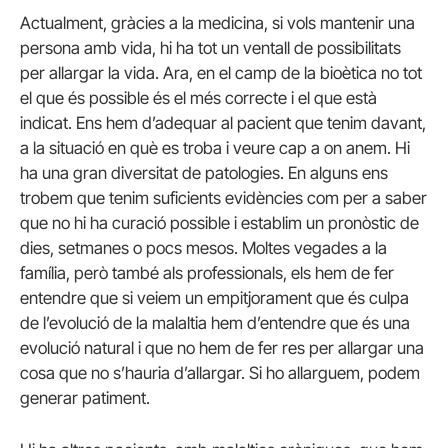
Actualment, gràcies a la medicina, si vols mantenir una
persona amb vida, hi ha tot un ventall de possibilitats
per allargar la vida. Ara, en el camp de la bioètica no tot
el que és possible és el més correcte i el que està
indicat. Ens hem d’adequar al pacient que tenim davant,
a la situació en què es troba i veure cap a on anem. Hi
ha una gran diversitat de patologies. En alguns ens
trobem que tenim suficients evidències com per a saber
que no hi ha curació possible i establim un pronòstic de
dies, setmanes o pocs mesos. Moltes vegades a la
família, però també als professionals, els hem de fer
entendre que si veiem un empitjorament que és culpa
de l’evolució de la malaltia hem d’entendre que és una
evolució natural i que no hem de fer res per allargar una
cosa que no s’hauria d’allargar. Si ho allarguem, podem
generar patiment.