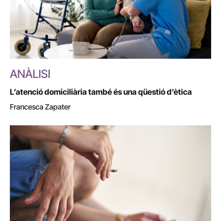
ANÀLISI
L’atenció domiciliària també és una qüestió d’ètica
Francesca Zapater