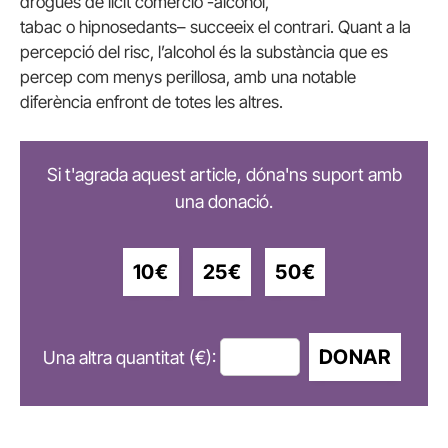
drogues de lícit comercio -alcohol,
tabac o
hipnosedants
– succeeix el contrari. Quant a la
percepció del risc, l’alcohol és la substància que es
percep com menys perillosa, amb una notable
diferència enfront de totes les altres.
Si t'agrada aquest article, dóna'ns suport amb
una donació.
10€
25€
50€
DONAR
Una altra quantitat (€):