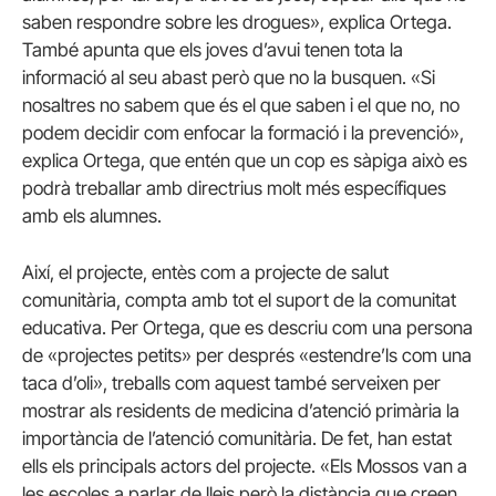
saben respondre sobre les drogues», explica Ortega.
També apunta que els joves d’avui tenen tota la
informació al seu abast però que no la busquen. «Si
nosaltres no sabem que és el que saben i el que no, no
podem decidir com enfocar la formació i la prevenció»,
explica Ortega, que entén que un cop es sàpiga això es
podrà treballar amb directrius molt més específiques
amb els alumnes.
Així, el projecte, entès com a projecte de salut
comunitària, compta amb tot el suport de la comunitat
educativa. Per Ortega, que es descriu com una persona
de «projectes petits» per després «estendre’ls com una
taca d’oli», treballs com aquest també serveixen per
mostrar als residents de medicina d’atenció primària la
importància de l’atenció comunitària. De fet, han estat
ells els principals actors del projecte. «Els Mossos van a
les escoles a parlar de lleis però la distància que creen