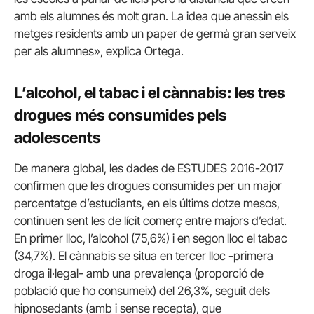
amb els alumnes és molt gran. La idea que anessin els
metges residents amb un paper de germà gran serveix
per als alumnes», explica Ortega.
L’alcohol, el tabac i el cànnabis: les tres
drogues més consumides pels
adolescents
De manera global, les dades de ESTUDES 2016-2017
confirmen que les drogues consumides per un major
percentatge d’estudiants, en els últims dotze mesos,
continuen sent les de lícit comerç entre majors d’edat.
En primer lloc, l’alcohol (75,6%) i en segon lloc el tabac
(34,7%). El cànnabis se situa en tercer lloc -primera
droga il·legal- amb una prevalença (proporció de
població que ho consumeix) del 26,3%, seguit dels
hipnosedants (amb i sense recepta), que