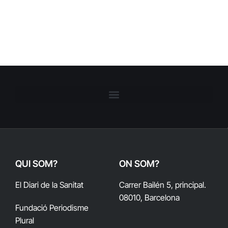
QUI SOM?
ON SOM?
El Diari de la Sanitat
Carrer Bailén 5, principal.
08010, Barcelona
Fundació Periodisme
Plural