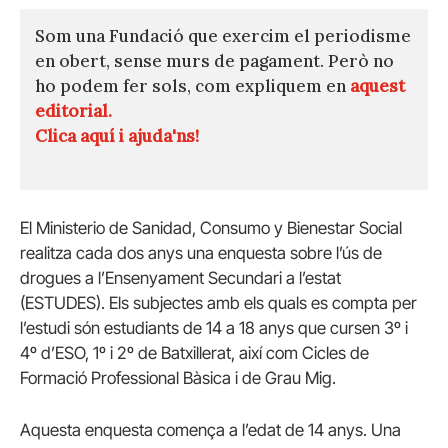
Som una Fundació que exercim el periodisme
en obert, sense murs de pagament. Però no
ho podem fer sols, com expliquem en
aquest
editorial.
Clica aquí i ajuda'ns!
El Ministerio de Sanidad, Consumo y Bienestar Social
realitza cada dos anys una enquesta sobre l’ús de
drogues a l’Ensenyament Secundari a l’estat
(ESTUDES). Els subjectes amb els quals es compta per
l’estudi són estudiants de 14 a 18 anys que cursen 3º i
4º d’ESO, 1º i 2º de Batxillerat, així com Cicles de
Formació Professional Bàsica i de Grau Mig.
Aquesta enquesta comença a l’edat de 14 anys. Una