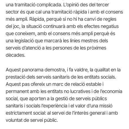
una tramitació complicada. L’opinió des del tercer
sector és que cal una tramitació ràpida i amb el consens
més ampli. Ràpida, perquè si no hi ha canvi de regles
del joc, la situació continuarà amb els efectes negatius
que coneixem, amb el consens més ampli perquè és
una legislació que marcarà les línies mestres dels
serveis d’atenció a les persones de les pròximes
dècades.
Aquest panorama demostra, i fa valdre, la qualitat en la
prestació dels serveis sanitaris de les entitats socials.
Aquest pas ofereix un marc de relació estable i
permanent amb les entitats no lucratives i de l’economia
social, que aporten a la gestió de serveis públics
sanitaris i socials l’experiència i el valor d’una missió
estrictament social: al servei de l’interès general i amb
voluntat de servei públic.