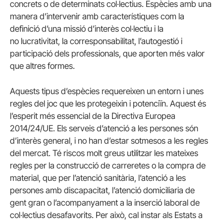
concrets o de determinats col·lectius. Espècies amb una
manera d’intervenir amb característiques com la
definició d’una missió d’interès col·lectiu i la
no lucrativitat, la corresponsabilitat, l’autogestió i
participació dels professionals, que aporten més valor
que altres formes.
Aquests tipus d’espècies requereixen un entorn i unes
regles del joc que les protegeixin i potenciïn. Aquest és
l’esperit més essencial de la Directiva Europea
2014/24/UE. Els serveis d’atenció a les persones són
d’interès general, i no han d’estar sotmesos a les regles
del mercat. Té riscos molt greus utilitzar les mateixes
regles per la construcció de carreretes o la compra de
material, que per l’atenció sanitària, l’atenció a les
persones amb discapacitat, l’atenció domiciliaria de
gent gran o l’acompanyament a la inserció laboral de
col·lectius desafavorits. Per això, cal instar als Estats a