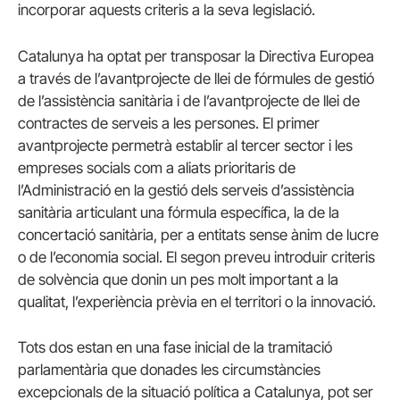
incorporar aquests criteris a la seva legislació.
Catalunya ha optat per transposar la Directiva Europea
a través de l’avantprojecte de llei de fórmules de gestió
de l’assistència sanitària i de l’avantprojecte de llei de
contractes de serveis a les persones. El primer
avantprojecte permetrà establir al tercer sector i les
empreses socials com a aliats prioritaris de
l’Administració en la gestió dels serveis d’assistència
sanitària articulant una fórmula específica, la de la
concertació sanitària, per a entitats sense ànim de lucre
o de l’economia social. El segon preveu introduir criteris
de solvència que donin un pes molt important a la
qualitat, l’experiència prèvia en el territori o la innovació.
Tots dos estan en una fase inicial de la tramitació
parlamentària que donades les circumstàncies
excepcionals de la situació política a Catalunya, pot ser