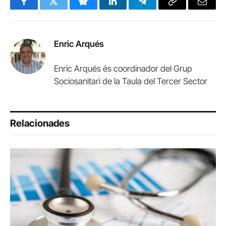
Facebook
Twitter
Bluesky
LinkedIn
Telegram
Copy
Email
Link
Enric Arqués
Enric Arqués és coordinador del Grup
Sociosanitari de la Taula del Tercer Sector
Relacionades