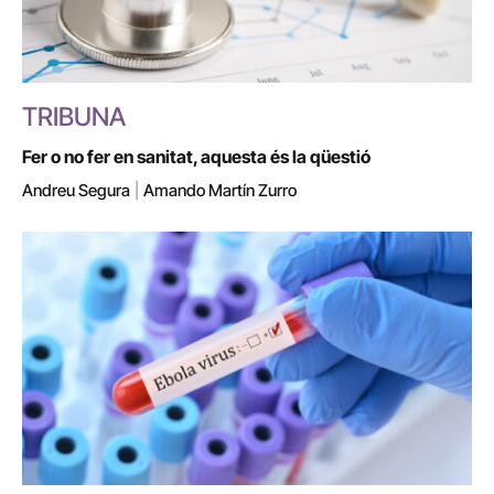
TRIBUNA
Fer o no fer en sanitat, aquesta és la qüestió
Andreu Segura
|
Amando Martín Zurro