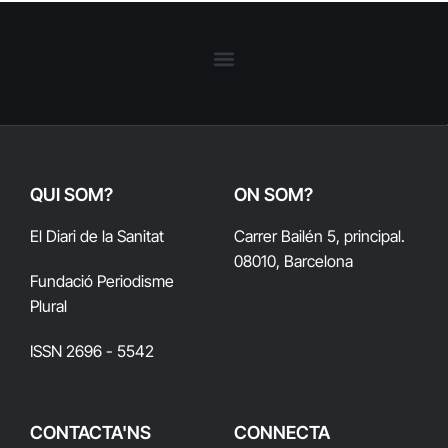
QUI SOM?
ON SOM?
El Diari de la Sanitat
Carrer Bailén 5, principal.
08010, Barcelona
Fundació Periodisme
Plural
ISSN 2696 - 5542
CONTACTA'NS
CONNECTA