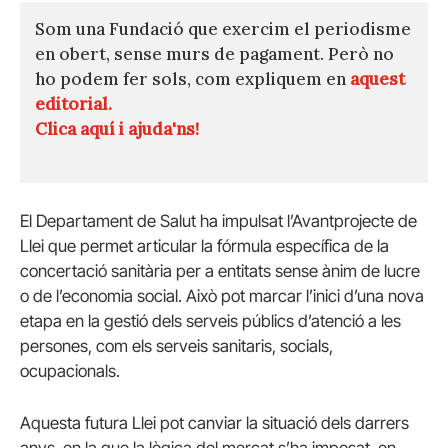
Som una Fundació que exercim el periodisme
en obert, sense murs de pagament. Però no
ho podem fer sols, com expliquem en
aquest
editorial.
Clica aquí i ajuda'ns!
El Departament de Salut ha impulsat l’Avantprojecte de
Llei que permet articular la fórmula específica de la
concertació sanitària per a entitats sense ànim de lucre
o de l’economia social. Això pot marcar l’inici d’una nova
etapa en la gestió dels serveis públics d’atenció a les
persones, com els serveis sanitaris, socials,
ocupacionals.
Aquesta futura Llei pot canviar la situació dels darrers
anys, en la que la lògica del mercat s’ha imposat, en