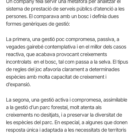
Un company feia servir una metàfora per analitzar el
sistema de prestació de serveis públics d’atenció a les
persones. El comparava amb un bosc i definia dues
formes genèriques de gestió:
La primera, una gestió poc compromesa, passiva, a
vegades gairebé contemplativa i en el millor dels casos
reactiva, que acabava provocant creixements
incontrolats en el bosc, tal com passa a la selva. El tipus
de regles del joc afavoria clarament a determinades
espècies amb molta capacitat de creixement i
d’expansió.
La segona, una gestió activa i compromesa, assimilable
a la gestió d’un parc forestal, molt atenta als
creixements no desitjats, i a preservar la diversitat de
les espècies del parc. En especial, a algunes que donen
resposta única i adaptada a les necessitats de territoris