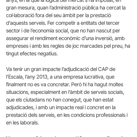
gran mesura, quan l’administració pública ha cercat la
col·laboració fora del seu àmbit per la prestació
d’aquests serveis. Fer competir a entitats del tercer
sector i de l’economia social, que no han nascut per
assegurar el rendiment econòmic d’una inversió, amb
empreses i amb les regles de joc marcades pel preu, ha
tingut efectes negatius.
Va tenir un gran impacte l’adjudicació del CAP de
l’Escala, l’any 2013, a una empresa lucrativa, que
finalment no es va concretar. Però hi ha hagut moltes
situacions, especialment en l’àmbit de serveis socials,
que els ciutadans no han conegut, que han estat
adjudicades, i amb un impacte real i concret en la
prestació dels serveis, en les condicions professionals i
en les laborals.