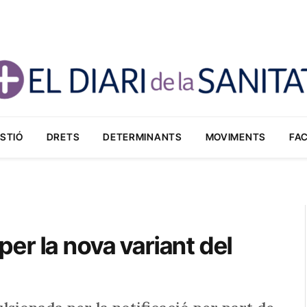
STIÓ
DRETS
DETERMINANTS
MOVIMENTS
FA
r la nova variant del