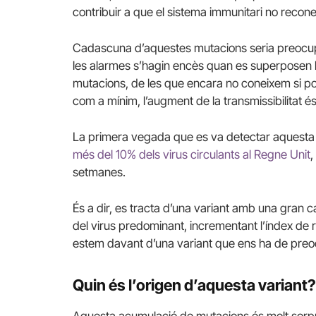
contribuir a que el sistema immunitari no reconeg
Cadascuna d’aquestes mutacions seria preocup
les alarmes s’hagin encès quan es superposen l
mutacions, de les que encara no coneixem si pogu
com a mínim, l’augment de la transmissibilitat és
La primera vegada que es va detectar aquesta 
més del 10% dels virus circulants al Regne Unit
,
setmanes.
És a dir, es tracta d’una variant amb una gran c
del virus predominant, incrementant l’índex de 
estem davant d’una variant que ens ha de preoc
Quin és l’origen d’aquesta variant?