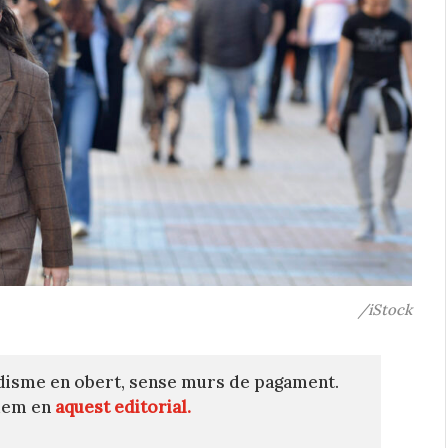
/iStock
disme en obert, sense murs de pagament.
quem en
aquest editorial.