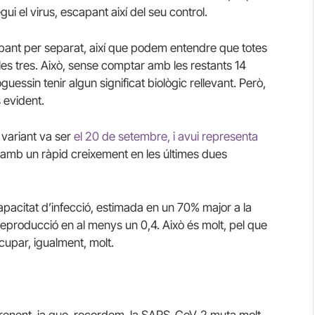
ui el virus, escapant així del seu control.
ant per separat, així que podem entendre que totes
es tres. Això, sense comptar amb les restants 14
essin tenir algun significat biològic rellevant. Però,
 evident.
variant va ser
el 20 de setembre, i avui representa
 amb un ràpid creixement en les últimes dues
apacitat d’infecció, estimada en un 70% major a la
reproducció en al menys un 0,4. Això és molt, pel que
upar, igualment, molt.