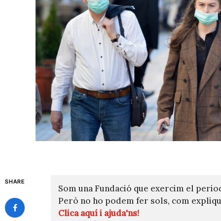
SHARE
Som una Fundació que exercim el perio
Però no ho podem fer sols, com expli
Clica aquí i ajuda'ns!