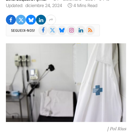
Updated:
diciembre 24, 2024
4 Mins Read
Facebook
X
Bluesky
Instagram
LinkedIn
RSS
SEGUEIX-NOS!
(Twitter)
| Pol Rius