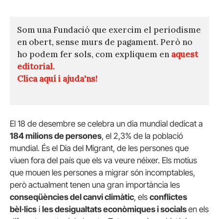
Som una Fundació que exercim el periodisme
en obert, sense murs de pagament. Però no
ho podem fer sols, com expliquem en
aquest
editorial.
Clica aquí i ajuda'ns!
El 18 de desembre se celebra un dia mundial dedicat a
184 milions de persones
, el 2,3% de la població
mundial. És el Dia del Migrant, de les persones que
viuen fora del país que els va veure néixer. Els motius
que mouen les persones a migrar són incomptables,
però actualment tenen una gran importància les
conseqüències del canvi climàtic
, els
conflictes
bèl·lics
i
les desigualtats econòmiques i socials
en els