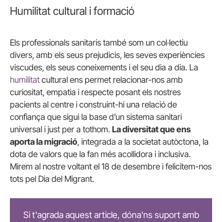
Humilitat cultural i formació
Els professionals sanitaris també som un col·lectiu
divers, amb els seus prejudicis, les seves experiències
viscudes, els seus coneixements i el seu dia a dia. La
humilitat
cultural ens permet relacionar-nos amb
curiositat, empatia i respecte posant els nostres
pacients al centre i construint-hi una relació de
confiança que sigui la base d’un sistema sanitari
universal i just per a tothom.
La diversitat que ens
aporta la migració
, integrada a la societat autòctona, la
dota de valors que la fan més acollidora i inclusiva.
Mirem al nostre voltant el 18 de desembre i felicitem-nos
tots pel Dia del Migrant.
Si t'agrada aquest article, dóna'ns suport amb