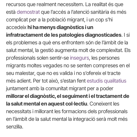
recursos que realment necessitem. La realitat és que
està
demostrat
que l’accés a l’atenció sanitària és més
complicat per a la població migrant, i un cop s’hi
accedeix
hi ha menys diagnòstics i un
infratractament de les patologies diagnosticades
. I si
els problemes a què ens enfrontem són de l’àmbit de la
salut mental, la gestió augmenta molt de complexitat. Els
professionals solen sentir-se
insegurs
, les persones
migrants moltes vegades no se senten compreses en el
seu malestar, que no es valida i no s’ofereix el tracte
més adient. Per tot això, s’estan fent
estudis qualitatius
juntament amb la comunitat migrant per a poder
millorar el diagnòstic, el seguiment i el tractament de
la salut mental en aquest col·lectiu
. Coneixent les
necessitats i millorant les formacions dels professionals
en l’àmbit de la salut mental la integració serà molt més
senzilla.