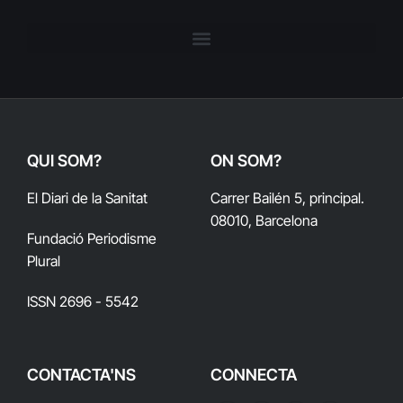
QUI SOM?
ON SOM?
El Diari de la Sanitat
Carrer Bailén 5, principal.
08010, Barcelona
Fundació Periodisme
Plural
ISSN 2696 - 5542
CONTACTA'NS
CONNECTA