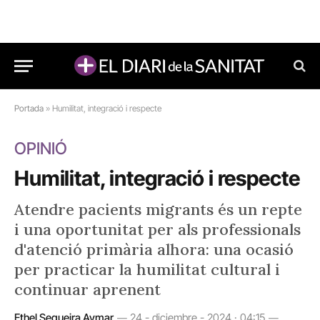
Portada
»
Humilitat, integració i respecte
OPINIÓ
Humilitat, integració i respecte
Atendre pacients migrants és un repte
i una oportunitat per als professionals
d'atenció primària alhora: una ocasió
per practicar la humilitat cultural i
continuar aprenent
Ethel Sequeira Aymar
24 - diciembre - 2024 · 04:15