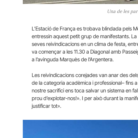
Una de les par
L’Estació de França es trobava blindada pels 
entressin aquest petit grup de manifestants. La
seves reivindicacions en un clima de festa, ent
va començar a les 11.30 a Diagonal amb Passeig
a l’avinguda Marquès de l’Argentera.
Les reivindicacions corejades van anar des de
de la categoria acadèmica i professional– fins a 
nostre sacrifici ens toca salvar un sistema en fa
prou d’explotar-nos!». I per això durant la man
justificar tot».