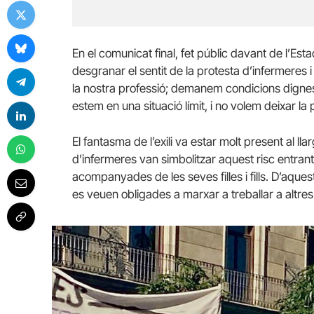
En el comunicat final, fet públic davant de l’E
desgranar el sentit de la protesta d’infermeres 
la nostra professió; demanem condicions digne
estem en una situació límit, i no volem deixar la pr
El fantasma de l’exili va estar molt present al ll
d’infermeres van simbolitzar aquest risc entran
acompanyades de les seves filles i fills. D’aqu
es veuen obligades a marxar a treballar a altre