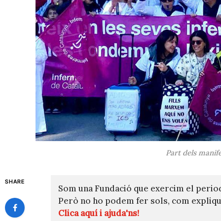
Part dels manif
SHARE
Som una Fundació que exercim el perio
Però no ho podem fer sols, com expli
Clica aquí i ajuda'ns!