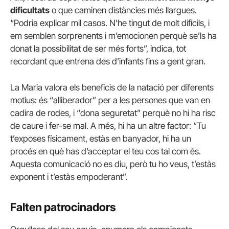
dificultats
o que caminen distàncies més llargues.
“Podria explicar mil casos. N’he tingut de molt difícils, i
em semblen sorprenents i m’emocionen perquè se’ls ha
donat la possibilitat de ser més forts”, indica, tot
recordant que entrena des d’infants fins a gent gran.
La Maria valora els beneficis de la natació per diferents
motius: és “alliberador” per a les persones que van en
cadira de rodes, i “dona seguretat” perquè no hi ha risc
de caure i fer-se mal. A més, hi ha un altre factor: “Tu
t’exposes físicament, estàs en banyador, hi ha un
procés en què has d’acceptar el teu cos tal com és.
Aquesta comunicació no es diu, però tu ho veus, t’estàs
exponent i t’estàs empoderant”.
Falten patrocinadors