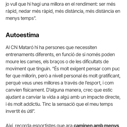
jo vull que hi hagi una millora en el rendiment: ser més
ràpid, nedar més ràpid, més distància, més distància en
menys temps”.
Autoestima
Al CN Mataró hi ha persones que necessiten
entrenaments diferents, en funció de si només poden
moure les cames, els braços o de les dificultats de
moviment que tinguin. “És molt exigent pensar com puc
fer que millorin, però a nivell personal és molt gratificant,
perquè veus unes millores a través de l’esport, i com
canvien físicament. D’alguna manera, crec que estic
ajudant a canviar la vida a algú amb un impacte directe,
i és molt addictiu. Tinc la sensació que el meu temps
invertit és útil”.
Així, recorda esportistes que ara
caminen amb menys