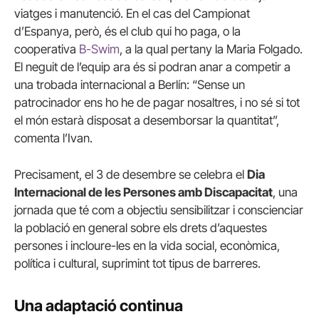
viatges i manutenció. En el cas del Campionat
d’Espanya, però, és el club qui ho paga, o la
cooperativa
B-Swim
, a la qual pertany la Maria Folgado.
El neguit de l’equip ara és si podran anar a competir a
una trobada internacional a Berlín: “Sense un
patrocinador ens ho he de pagar nosaltres, i no sé si tot
el món estarà disposat a desemborsar la quantitat”,
comenta l’Ivan.
Precisament, el 3 de desembre se celebra el
Dia
Internacional de les Persones amb Discapacitat
, una
jornada que té com a objectiu sensibilitzar i conscienciar
la població en general sobre els drets d’aquestes
persones i incloure-les en la vida social, econòmica,
política i cultural, suprimint tot tipus de barreres.
Una adaptació continua