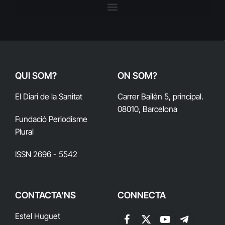
QUI SOM?
ON SOM?
El Diari de la Sanitat
Carrer Bailén 5, principal.
08010, Barcelona
Fundació Periodisme
Plural
ISSN 2696 - 5542
CONTACTA'NS
CONNECTA
Estel Huguet
Facebook
X
YouTube
Telegram