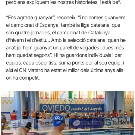
però ens expliquem les nostres historietes, i està bé”.
“Ens agrada guanyar”, reconeix, “i no només guanyem
el campionat d’Espanya, també la lliga catalana, que
són quatre jornades, el campionat de Catalunya
d’hivern i el d’estiu… Amb la selecció catalana, quan he
anat jo, hem guanyat un parell de vegades i dues més
hem quedat segons”. Hi ha guardons individuals i per
equips: cada esportista suma punts per al seu equip, i
així el CN Mataró ha estat el millor dels últims anys allà
on ha competit.