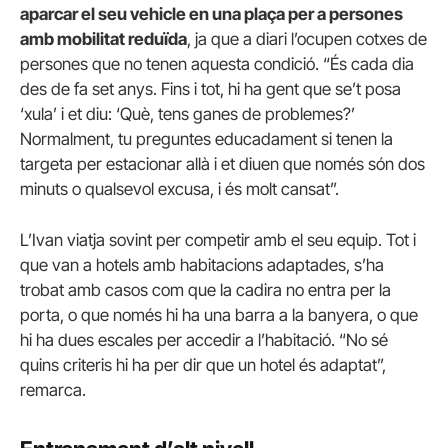
aparcar el seu vehicle en una plaça per a persones
amb mobilitat reduïda
, ja que a diari l’ocupen cotxes de
persones que no tenen aquesta condició. “És cada dia
des de fa set anys. Fins i tot, hi ha gent que se’t posa
‘xula’ i et diu: ‘Què, tens ganes de problemes?’
Normalment, tu preguntes educadament si tenen la
targeta per estacionar allà i et diuen que només són dos
minuts o qualsevol excusa, i és molt cansat”.
L’Ivan viatja sovint per competir amb el seu equip. Tot i
que van a hotels amb habitacions adaptades, s’ha
trobat amb casos com que la cadira no entra per la
porta, o que només hi ha una barra a la banyera, o que
hi ha dues escales per accedir a l’habitació. “No sé
quins criteris hi ha per dir que un hotel és adaptat”,
remarca.