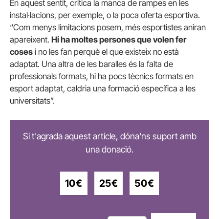
En aquest sentit, critica la manca de rampes en les
instal·lacions, per exemple, o la poca oferta esportiva.
“Com menys limitacions posem, més esportistes aniran
apareixent.
Hi ha moltes persones que volen fer
coses
i no les fan perquè el que existeix no està
adaptat. Una altra de les baralles és la falta de
professionals formats, hi ha pocs tècnics formats en
esport adaptat, caldria una formació específica a les
universitats”.
Si t'agrada aquest article, dóna'ns suport amb
una donació.
10€
25€
50€