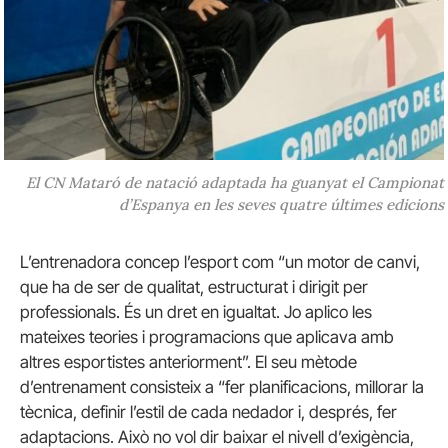
El CN Mataró de natació adaptada ha guanyat el Campionat
d’Espanya en les seves quatre últimes edicions
L’entrenadora concep l’esport com “un motor de canvi,
que ha de ser de qualitat, estructurat i dirigit per
professionals. És un dret en igualtat. Jo aplico les
mateixes teories i programacions que aplicava amb
altres esportistes anteriorment”. El seu mètode
d’entrenament consisteix a “fer planificacions, millorar la
tècnica, definir l’estil de cada nedador i, després, fer
adaptacions. Això no vol dir baixar el nivell d’exigència,