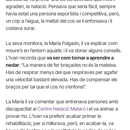
agraden, la natació. Pensava que seria fàcil, sempre
havia estat una persona esportista i competitiva, però,
un cop a l’aigua, la meitat del cos se li enfonsava i li
costava surar.
La seva monitora, la Maria Folgado, li va explicar com
moure’s en l’entorn aquàtic i li va donar alguns consells.
L’Ivan recorda que
va ser com tornar a aprendre a
nedar
: “La manera de fer braçades no és la mateixa.
Has de respirar menys del que respiraves per agafar
una velocitat bastant elevada. Has de compensar els
braços per tal que el cos no s’enfonsi”.
La Maria li va comentar que entrenava persones amb
discapacitat al
Centre Natació Mataró
i el va animar a
provar-ho. L’Ivan va preferir acabar primer la
rehabilitació, per si millorava, però, en acabar-la, va