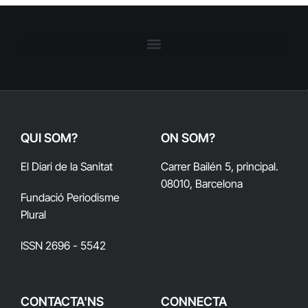
QUI SOM?
ON SOM?
El Diari de la Sanitat
Carrer Bailén 5, principal.
08010, Barcelona
Fundació Periodisme
Plural
ISSN 2696 - 5542
CONTACTA'NS
CONNECTA