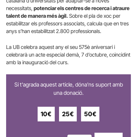
catalana d’universitats per adaptar-se a noves
necessitats,
potenciar els centres de recerca i atraure
talent de manera més àgil.
Sobre el pla de xoc per
estabilitzar els professors associats, calcula que en tres
anys s’han estabilitzat 2.800 professionals.
La UB celebra aquest any el seu 575è aniversari i
celebrarà un acte especial demà, 7 d’octubre, coincidint
amb la inauguració del curs.
Si t'agrada aquest article, dóna'ns suport amb
una donació.
10€
25€
50€