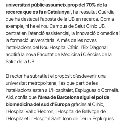
universitari públic assumeix prop del 70% de la
recerca que es fa a Catalunya
”, ha ressaltat Guàrdia,
que ha destacat l’aposta de la UB en recerca. Com a
exemple, hi ha el nou Campus de Salut Clínic UB,
centrat en l’atenció assistencial, la innovació biomèdica i
la formació universitària. A més de les noves
instal·lacions del Nou Hospital Clínic, l’Eix Diagonal
acollirà la nova Facultat de Medicina i Ciències de la
Salut de la UB.
El rector ha subratllat el propòsit d’esdevenir una
universitat metropolitana, i és que part de les
instal·lacions estan a L’Hospitalet, Esplugues o Cornellà.
Així, confia que
l’àrea de Barcelona sigui el pol de
biomedicina del sud d’Europa
gràcies al Clínic,
l’Hospital Vall d’Hebron, l’Hospital de Bellvitge de
l’Hospitalet i l’Hospital Sant Joan de Déu a Esplugues.