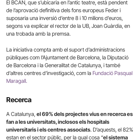
El BCAN, que s’ubicaria en l’antic teatre, està pendent
de l’aprovació definitiva dels fons europeus Feder i
suposaria una inversió d’entre 8 i 10 milions d’euros,
segons va explicar el rector de la UB, Joan Guàrdia, en
una trobada amb la premsa.
La iniciativa compta amb el suport d’administracions
públiques com l’Ajuntament de Barcelona, la Diputació
de Barcelona i la Generalitat de Catalunya, i també
d’altres centres d’investigació, com la
Fundació Pasqual
Maragall.
Recerca
A Catalunya,
el 69% dels projectes vius en recerca es
fan a les universitats, inclosos els hospitals
universitaris i els centres associats
. D’aquests, el 82%
estan en el sector públic, per la qual cosa “
el sistema