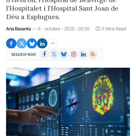
l’Hospitalet i l’Hospital Sant Joan de
Déu a Esplugues.
Ana Basanta
6 - octubre - 2025 · 05:30
3 Mins Read
Facebook
X
Bluesky
Instagram
LinkedIn
RSS
SEGUEIX-NOS!
(Twitter)