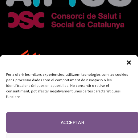
Per a oferir les millors experiències, utilitzem tecnologies com les cookies
per a processar dades com el comportament de navegació o les
identificacions úniques en aquest lloc. No consentir o retirar el
consentiment, pot afectar negativament unes certes característiques i
funcions.
FUNDACIÓ
PERIODISME
ACCEPTAR
PLURAL