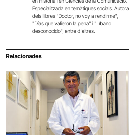
en Història i en Ciències de la Comunicació.
Especialitzada en temàtiques socials. Autora
dels llibres "Doctor, no voy a rendirme",
"Días que valieron la pena" i "Líbano
desconocido", entre d'altres.
Relacionades