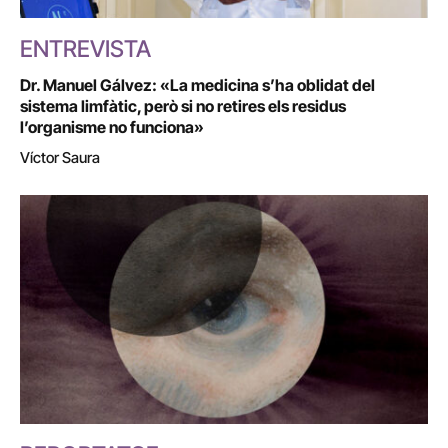
ENTREVISTA
Dr. Manuel Gálvez: «La medicina s’ha oblidat del
sistema limfàtic, però si no retires els residus
l’organisme no funciona»
Víctor Saura