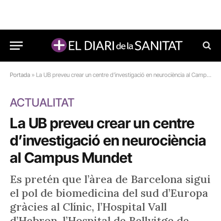
Portada
»
La UB preveu crear un centre d’investigació en neurociència al Campus Mundet
ACTUALITAT
La UB preveu crear un centre
d’investigació en neurociència
al Campus Mundet
Es pretén que l’àrea de Barcelona sigui
el pol de biomedicina del sud d’Europa
gràcies al Clínic, l’Hospital Vall
d’Hebron, l’Hospital de Bellvitge de