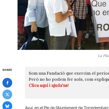
La Pla
SHARE
Som una Fundació que exercim el perio
Però no ho podem fer sols, com expli
Clica aquí i ajuda'ns!
Avui, en el Ple de l’Ajuntament de Torredembarra