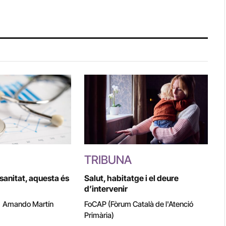
TRIBUNA
 sanitat, aquesta és
Salut, habitatge i el deure
d’intervenir
|
Amando Martín
FoCAP (Fòrum Català de l'Atenció
Primària)