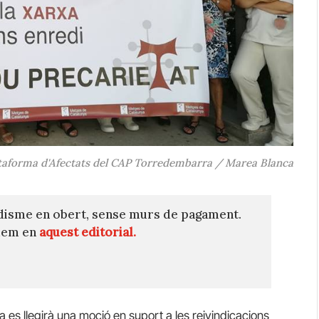
taforma d'Afectats del CAP Torredembarra / Marea Blanca
disme en obert, sense murs de pagament.
quem en
aquest editorial.
 es llegirà una moció en suport a les reivindicacions