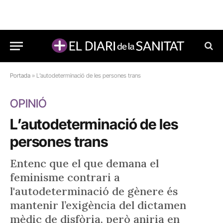
Portada
»
L’autodeterminació de les persones trans
OPINIÓ
L’autodeterminació de les
persones trans
Entenc que el que demana el
feminisme contrari a
l'autodeterminació de gènere és
mantenir l’exigència del dictamen
mèdic de disfòria, però aniria en