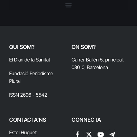
QUI SOM?
ON SOM?
El Diari de la Sanitat
Carrer Bailén 5, principal.
08010, Barcelona
Fundació Periodisme
Plural
ISSN 2696 - 5542
CONTACTA'NS
CONNECTA
Estel Huguet