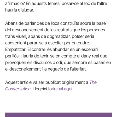
afirmació? En aquests temes, posar-se al lloc de l’altre
hauria d’ajudar.
Abans de parlar des de llocs construïts sobre la base
del desconeixement de les realitats que les persones
trans viuen, abans de dogmatitzar, potser seria
convenient parar-se a escoltar per entendre.
Empatitzar. El contrari és abundar en un escenari
perillós. Hauria de tenir-se en compte el dany real que
provoquen els discursos d’odi, que sempre es basen en
el desconeixement i la negació de l’alteritat.
Aquest article va ser publicat originalment a
The
Conversation
. Llegeixi l’
original aquí
.