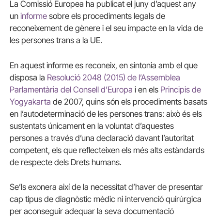
La Comissió Europea ha publicat el juny d’aquest any
un
informe
sobre els procediments legals de
reconeixement de gènere i el seu impacte en la vida de
les persones trans a la UE.
En aquest informe es reconeix, en sintonia amb el que
disposa la
Resolució 2048 (2015) de l’Assemblea
Parlamentària del Consell d’Europa
i en els
Principis de
Yogyakarta
de 2007, quins són els procediments basats
en l’autodeterminació de les persones trans: això és els
sustentats únicament en la voluntat d’aquestes
persones a través d’una declaració davant l’autoritat
competent, els que reflecteixen els més alts estàndards
de respecte dels Drets humans.
Se’ls exonera així de la necessitat d’haver de presentar
cap tipus de diagnòstic mèdic ni intervenció quirúrgica
per aconseguir adequar la seva documentació