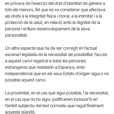
es privava de l’exercici del dret d’identitat de gènere a
tots els menors, fet que es va considerar que afectava
als drets a la integritat física i moral, a la intimitat i a la
protecció de la salut, en relació amb la dignitat de la
persona i el lliure desenvolupament de la seva
personalitat.
Un altre aspecte que ha de ser corregit en l’actual
escenari legislatiu és la necessitat de possibilitar l’accés
a aquest canvi registral a totes les persones
estrangeres que resideixin a Espanya, amb
independència que en els seus Estats d’origen sigui o no
possible aquest canvi.
La proximitat, en el cas que sigui possible, i la necessitat,
en el cas que no ho sigui, justificarien incloure’ls en
l’àmbit subjectiu del text normatiu que reguli finalment
aquesta qüestió.