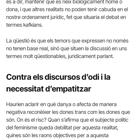
és a dir, mantenir que es neix biològicament home o
dona, i que altres realitats no poden tenir cabuda en el
nostre ordenament jurídic, fet que situaria el debat en
termes kafkians.
La qüestió és que els temors que expressen no només
no tenen base real, sinó que situen la discussió en uns
termes molt qüestionables, jurídicament parlant.
Contra els discursos d’odi i la
necessitat d’empatitzar
Haurien aclarir en què danya o afecta de manera
negativa reconèixer les dones trans com les dones que
són. On és el risc? Quan s’afirma que el subjecte polític
del feminisme queda debilitat per aquesta realitat,
quines són les raons objectives per a aquesta