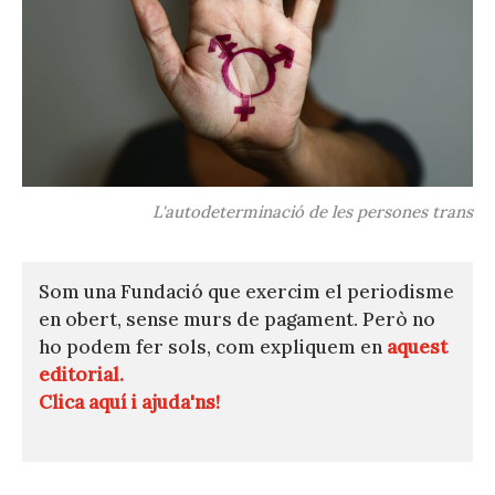
L'autodeterminació de les persones trans
Som una Fundació que exercim el periodisme
en obert, sense murs de pagament. Però no
ho podem fer sols, com expliquem en
aquest
editorial.
Clica aquí i ajuda'ns!