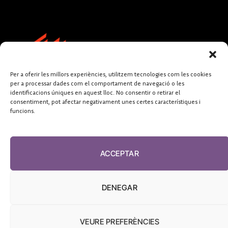
Per a oferir les millors experiències, utilitzem tecnologies com les cookies
per a processar dades com el comportament de navegació o les
identificacions úniques en aquest lloc. No consentir o retirar el
consentiment, pot afectar negativament unes certes característiques i
funcions.
FUNDACIÓ
PERIODISME
ACCEPTAR
PLURAL
DENEGAR
VEURE PREFERÈNCIES