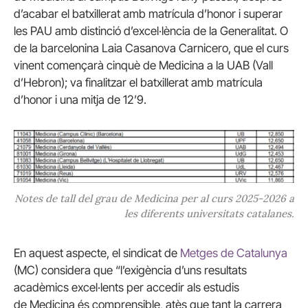
d’acabar el batxillerat amb matrícula d’honor i superar
les PAU amb distinció d’excel·lència de la Generalitat. O
de la barcelonina Laia Casanova Carnicero, que el curs
vinent començarà cinquè de Medicina a la UAB (Vall
d’Hebron); va finalitzar el batxillerat amb matrícula
d’honor i una mitja de 12’9.
Notes de tall del grau de Medicina per al curs 2025-2026 a
les diferents universitats catalanes.
En aquest aspecte, el sindicat de
Metges de Catalunya
(MC) considera que “l’exigència d’uns resultats
acadèmics excel·lents per accedir als estudis
de Medicina és comprensible, atès que tant la carrera