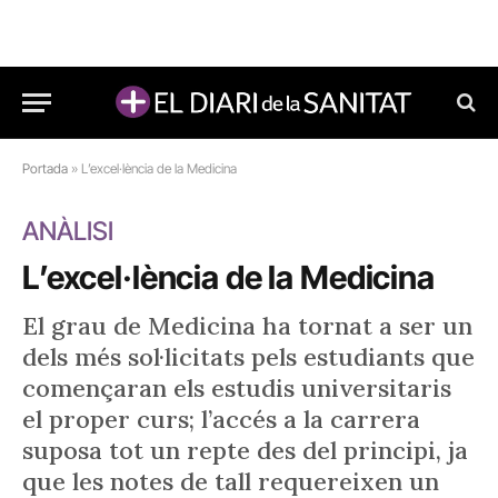
Portada
»
L’excel·lència de la Medicina
ANÀLISI
L’excel·lència de la Medicina
El grau de Medicina ha tornat a ser un
dels més sol·licitats pels estudiants que
començaran els estudis universitaris
el proper curs; l’accés a la carrera
suposa tot un repte des del principi, ja
que les notes de tall requereixen un