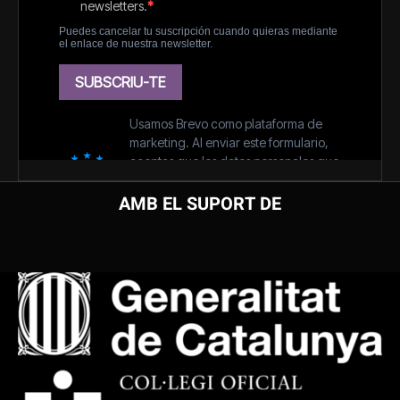
AMB EL SUPORT DE