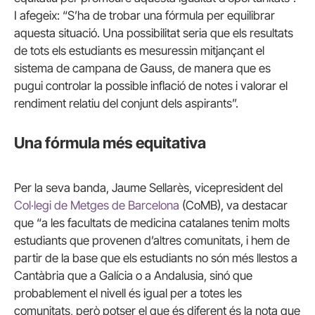
I afegeix: “S’ha de trobar una fórmula per equilibrar
aquesta situació. Una possibilitat seria que els resultats
de tots els estudiants es mesuressin mitjançant el
sistema de campana de Gauss, de manera que es
pugui controlar la possible inflació de notes i valorar el
rendiment relatiu del conjunt dels aspirants”.
Una fórmula més equitativa
Per la seva banda, Jaume Sellarès, vicepresident del
Col·legi de Metges de Barcelona
(CoMB), va destacar
que “a les facultats de medicina catalanes tenim molts
estudiants que provenen d’altres comunitats, i hem de
partir de la base que els estudiants no són més llestos a
Cantàbria que a Galícia o a Andalusia, sinó que
probablement el nivell és igual per a totes les
comunitats, però potser el que és diferent és la nota que