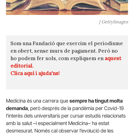
| GettyImages
Som una Fundació que exercim el periodisme
en obert, sense murs de pagament. Però no
ho podem fer sols, com expliquem en
aquest
editorial.
Clica aquí i ajuda'ns!
Medicina és una carrera que
sempre ha tingut molta
demanda
, però després de la pandèmia per Covid-19
l’interès dels universitaris per cursar estudis relacionats
amb la salut –i especialment Medicina– ha estat
desmesurat. Només cal observar l’evolució de les