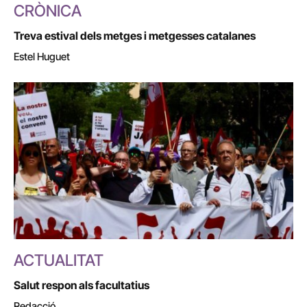
CRÒNICA
Treva estival dels metges i metgesses catalanes
Estel Huguet
ACTUALITAT
Salut respon als facultatius
Redacció