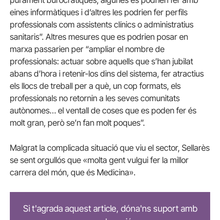
purament burocràtiques; algunes es podrien fer amb
eines informàtiques i d’altres les podrien fer perfils
professionals com assistents clínics o administratius
sanitaris”. Altres mesures que es podrien posar en
marxa passarien per “ampliar el nombre de
professionals: actuar sobre aquells que s’han jubilat
abans d’hora i retenir-los dins del sistema, fer atractius
els llocs de treball per a què, un cop formats, els
professionals no retornin a les seves comunitats
autònomes… el ventall de coses que es poden fer és
molt gran, però se’n fan molt poques”.
Malgrat la complicada situació que viu el sector, Sellarès
se sent orgullós que «molta gent vulgui fer la millor
carrera del món, que és Medicina».
Si t'agrada aquest article, dóna'ns suport amb