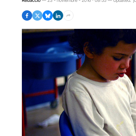
Redacció
23 - noviembre - 2016 · 08:55
Updated:
j