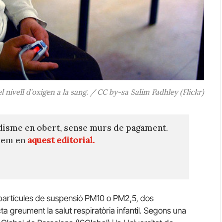
nivell d'oxigen a la sang. / CC by-sa Salim Fadhley (Flickr)
disme en obert, sense murs de pagament.
quem en
aquest editorial.
es partícules de suspensió PM10 o PM2,5, dos
ta greument la salut respiratòria infantil. Segons una