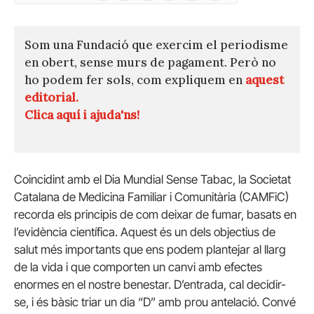
(Twitter)
Som una Fundació que exercim el periodisme
en obert, sense murs de pagament. Però no
ho podem fer sols, com expliquem en
aquest
editorial.
Clica aquí i ajuda'ns!
Coincidint amb el Dia Mundial Sense Tabac, la Societat
Catalana de Medicina Familiar i Comunitària (CAMFiC)
recorda els principis de com deixar de fumar, basats en
l’evidència científica. Aquest és un dels objectius de
salut més importants que ens podem plantejar al llarg
de la vida i que comporten un canvi amb efectes
enormes en el nostre benestar. D’entrada, cal decidir-
se, i és bàsic triar un dia “D” amb prou antelació. Convé