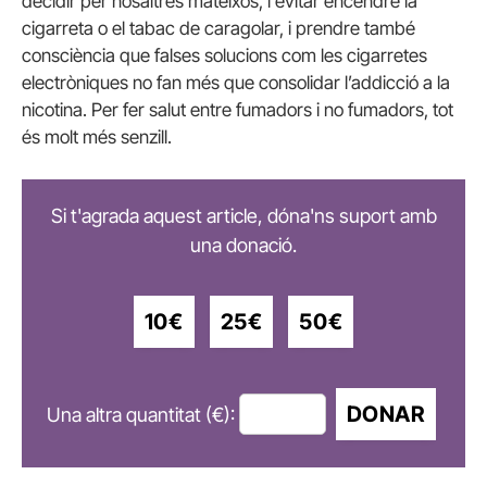
decidir per nosaltres mateixos, i evitar encendre la
cigarreta o el tabac de caragolar, i prendre també
consciència que falses solucions com les cigarretes
electròniques no fan més que consolidar l’addicció a la
nicotina. Per fer salut entre fumadors i no fumadors, tot
és molt més senzill.
Si t'agrada aquest article, dóna'ns suport amb
una donació.
10€
25€
50€
DONAR
Una altra quantitat (€):