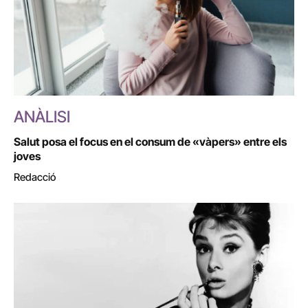
ANÀLISI
Salut posa el focus en el consum de «vàpers» entre els
joves
Redacció