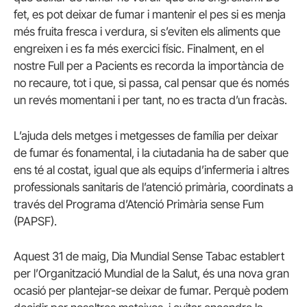
fet, es pot deixar de fumar i mantenir el pes si es menja
més fruita fresca i verdura, si s’eviten els aliments que
engreixen i es fa més exercici físic. Finalment, en el
nostre Full per a Pacients es recorda la importància de
no recaure, tot i que, si passa, cal pensar que és només
un revés momentani i per tant, no es tracta d’un fracàs.
L’ajuda dels metges i metgesses de família per deixar
de fumar és fonamental, i la ciutadania ha de saber que
ens té al costat, igual que als equips d’infermeria i altres
professionals sanitaris de l’atenció primària, coordinats a
través del Programa d’Atenció Primària sense Fum
(PAPSF).
Aquest 31 de maig, Dia Mundial Sense Tabac establert
per l’Organització Mundial de la Salut, és una nova gran
ocasió per plantejar-se deixar de fumar. Perquè podem