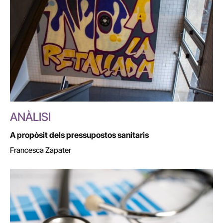
ANÀLISI
A propòsit dels pressupostos sanitaris
Francesca Zapater