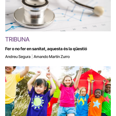
TRIBUNA
Fer o no fer en sanitat, aquesta és la qüestió
Andreu Segura
|
Amando Martín Zurro