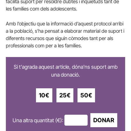
facilita suport per resoldre dubtes i inquietuds tant de
les famílies com dels adolescents.
Amb l’objectiu que la informació d’aquest protocol arribi
a la població, s’ha pensat a elaborar material de suport i
diferents recursos que siguin còmodes tant per als
professionals com per a les famílies.
Si t'agrada aquest article, dóna'ns suport amb
una donació.
10€
25€
50€
DONAR
Una altra quantitat (€):