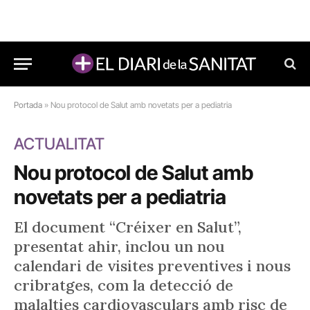
Portada
»
Nou protocol de Salut amb novetats per a pediatria
ACTUALITAT
Nou protocol de Salut amb
novetats per a pediatria
El document “Créixer en Salut”,
presentat ahir, inclou un nou
calendari de visites preventives i nous
cribratges, com la detecció de
malalties cardiovasculars amb risc de