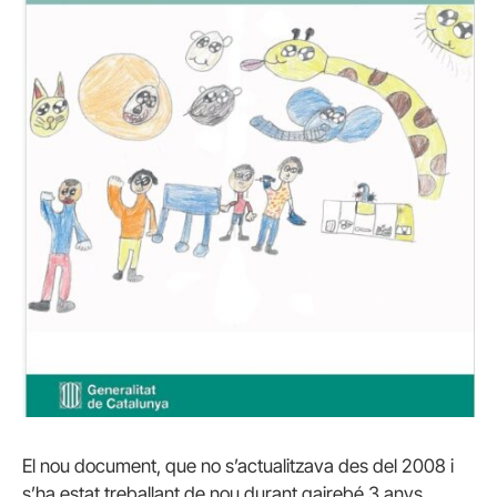
El nou document, que no s’actualitzava des del 2008 i
s’ha estat treballant de nou durant gairebé 3 anys,