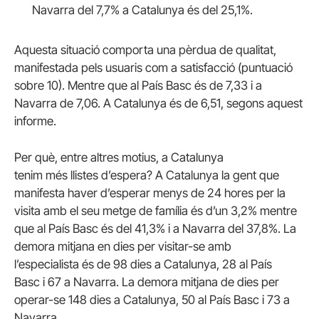
Navarra del 7,7% a Catalunya és del 25,1%.
Aquesta situació comporta una pèrdua de qualitat,
manifestada pels usuaris com a satisfacció (puntuació
sobre 10). Mentre que al País Basc és de 7,33 i a
Navarra de 7,06. A Catalunya és de 6,51, segons aquest
informe.
Per què, entre altres motius, a Catalunya
tenim més llistes d’espera? A Catalunya la gent que
manifesta haver d’esperar menys de 24 hores per la
visita amb el seu metge de família és d’un 3,2% mentre
que al País Basc és del 41,3% i a Navarra del 37,8%. La
demora mitjana en dies per visitar-se amb
l’especialista és de 98 dies a Catalunya, 28 al País
Basc i 67 a Navarra. La demora mitjana de dies per
operar-se 148 dies a Catalunya, 50 al País Basc i 73 a
Navarra.