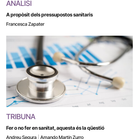
ANÀLISI
A propòsit dels pressupostos sanitaris
Francesca Zapater
TRIBUNA
Fer o no fer en sanitat, aquesta és la qüestió
Andreu Segura
|
Amando Martín Zurro