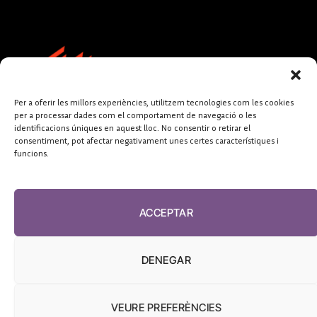
Per a oferir les millors experiències, utilitzem tecnologies com les cookies
per a processar dades com el comportament de navegació o les
identificacions úniques en aquest lloc. No consentir o retirar el
consentiment, pot afectar negativament unes certes característiques i
funcions.
FUNDACIÓ
PERIODISME
ACCEPTAR
PLURAL
DENEGAR
VEURE PREFERÈNCIES