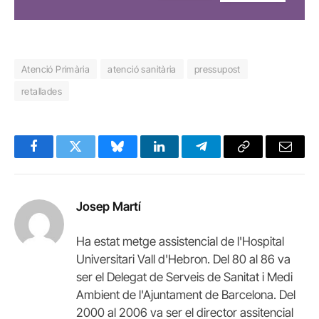
Atenció Primària
atenció sanitària
pressupost
retallades
Facebook
Twitter
Bluesky
LinkedIn
Telegram
Copy
Email
Link
Josep Martí
Ha estat metge assistencial de l'Hospital
Universitari Vall d'Hebron. Del 80 al 86 va
ser el Delegat de Serveis de Sanitat i Medi
Ambient de l'Ajuntament de Barcelona. Del
2000 al 2006 va ser el director assitencial