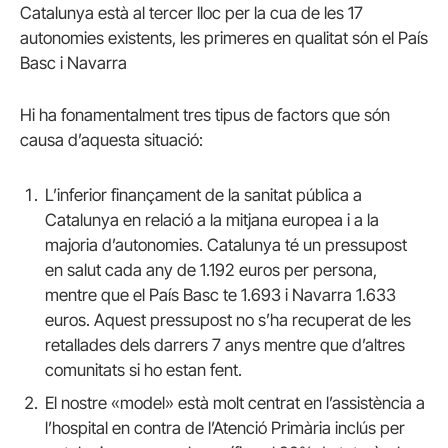
Catalunya està al tercer lloc per la cua de les 17
autonomies existents, les primeres en qualitat són el País
Basc i Navarra
Hi ha fonamentalment tres tipus de factors que són
causa d’aquesta situació:
L’inferior finançament de la sanitat pública a
Catalunya en relació a la mitjana europea i a la
majoria d’autonomies. Catalunya té un pressupost
en salut cada any de 1.192 euros per persona,
mentre que el País Basc te 1.693 i Navarra 1.633
euros. Aquest pressupost no s’ha recuperat de les
retallades dels darrers 7 anys mentre que d’altres
comunitats si ho estan fent.
El nostre «model» està molt centrat en l’assistència a
l’hospital en contra de l’Atenció Primària inclús per