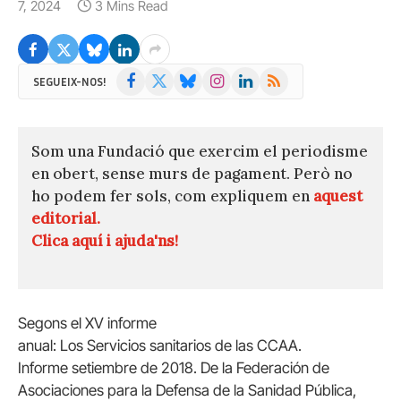
7, 2024
3 Mins Read
Facebook
X
Bluesky
Instagram
LinkedIn
RSS
SEGUEIX-NOS!
(Twitter)
Som una Fundació que exercim el periodisme
en obert, sense murs de pagament. Però no
ho podem fer sols, com expliquem en
aquest
editorial.
Clica aquí i ajuda'ns!
Segons el XV informe
anual: Los Servicios sanitarios de las CCAA.
Informe setiembre de 2018. De la Federación de
Asociaciones para la Defensa de la Sanidad Pública,