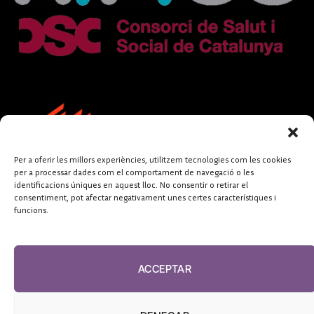
Per a oferir les millors experiències, utilitzem tecnologies com les cookies
per a processar dades com el comportament de navegació o les
identificacions úniques en aquest lloc. No consentir o retirar el
consentiment, pot afectar negativament unes certes característiques i
funcions.
FUNDACIÓ
PERIODISME
ACCEPTAR
PLURAL