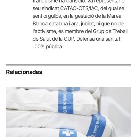
franquisme i la transició. Va representar el
seu sindicat CATAC-CTS/IAC, del qual se
sent orgullós, en la gestació de la Marea
Blanca catalana i ara, jubilat, ni que no de
l'activisme, és membre del Grup de Treball
de Salut de la CUP. Defensa una sanitat
100% pública.
Relacionades