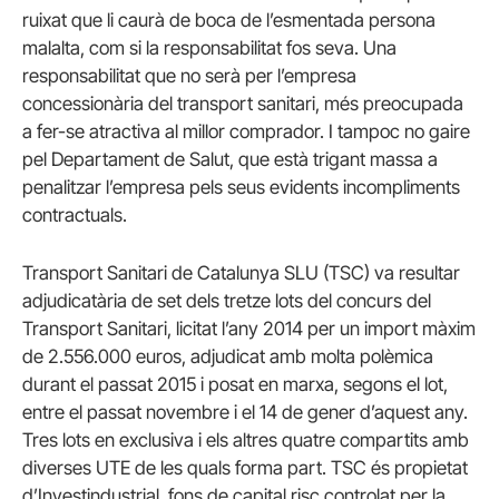
ruixat que li caurà de boca de l’esmentada persona
malalta, com si la responsabilitat fos seva. Una
responsabilitat que no serà per l’empresa
concessionària del transport sanitari, més preocupada
a fer-se atractiva al millor comprador. I tampoc no gaire
pel Departament de Salut, que està trigant massa a
penalitzar l’empresa pels seus evidents incompliments
contractuals.
Transport Sanitari de Catalunya SLU (TSC) va resultar
adjudicatària de set dels tretze lots del concurs del
Transport Sanitari, licitat l’any 2014 per un import màxim
de 2.556.000 euros, adjudicat amb molta polèmica
durant el passat 2015 i posat en marxa, segons el lot,
entre el passat novembre i el 14 de gener d’aquest any.
Tres lots en exclusiva i els altres quatre compartits amb
diverses UTE de les quals forma part. TSC és propietat
d’Investindustrial, fons de capital risc controlat per la