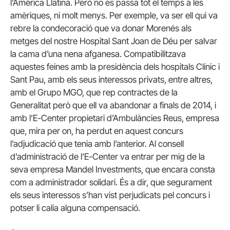
l’Amèrica Llatina. Però no es passa tot el temps a les
amèriques, ni molt menys. Per exemple, va ser ell qui va
rebre la condecoració que va donar Morenés als
metges del nostre Hospital Sant Joan de Déu per salvar
la cama d’una nena afganesa. Compatibilitzava
aquestes feines amb la presidència dels hospitals Clínic i
Sant Pau, amb els seus interessos privats, entre altres,
amb el Grupo MGO, que rep contractes de la
Generalitat però que ell va abandonar a finals de 2014, i
amb l’E-Center propietari d’Ambulàncies Reus, empresa
que, mira per on, ha perdut en aquest concurs
l’adjudicació que tenia amb l’anterior. Al consell
d’administració de l’E-Center va entrar per mig de la
seva empresa Mandel Investments, que encara consta
com a administrador solidari. És a dir, que segurament
els seus interessos s’han vist perjudicats pel concurs i
potser li calia alguna compensació.