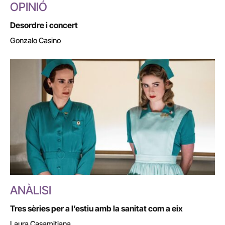
OPINIÓ
Desordre i concert
Gonzalo Casino
ANÀLISI
Tres sèries per a l’estiu amb la sanitat com a eix
Laura Casamitjana