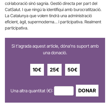
col·laboració sinó sagnia. Gestió directa per part del
CatSalut. I que ningú la identifiqui amb burocratització.
La Catalunya que volem tindrà una administració
eficient, àgil, supermoderna… i participativa. Realment
participativa.
Si t'agrada aquest article, dóna'ns suport amb
una donació.
10€
25€
50€
DONAR
Una altra quantitat (€):