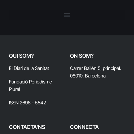
QUI SOM?
ON SOM?
El Diari de la Sanitat
Carrer Bailén 5, principal.
08010, Barcelona
Fundació Periodisme
Plural
ISSN 2696 - 5542
CONTACTA'NS
CONNECTA