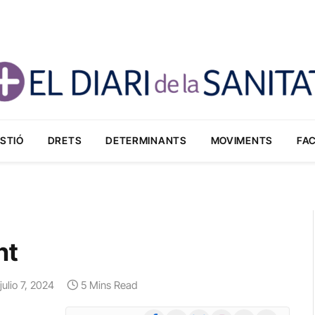
STIÓ
DRETS
DETERMINANTS
MOVIMENTS
FA
nt
julio 7, 2024
5 Mins Read