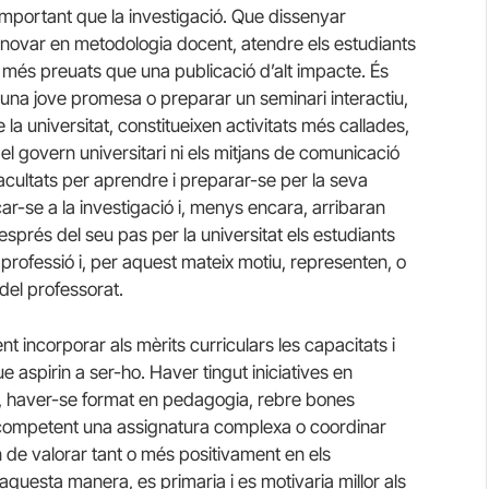
important que la investigació. Que dissenyar
novar en metodologia docent, atendre els estudiants
o més preuats que una publicació d’alt impacte. És
a una jove promesa o preparar un seminari interactiu,
e la universitat, constitueixen activitats més callades,
 govern universitari ni els mitjans de comunicació
acultats per aprendre i preparar-se per la seva
car-se a la investigació i, menys encara, arribaran
després del seu pas per la universitat els estudiants
 professió i, per aquest mateix motiu, representen, o
 del professorat.
t incorporar als mèrits curriculars les capacitats i
 aspirin a ser-ho. Haver tingut iniciatives en
i, haver-se format en pedagogia, rebre bones
a competent una assignatura complexa o coordinar
 de valorar tant o més positivament en els
aquesta manera, es primaria i es motivaria millor als