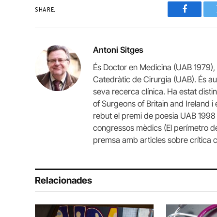
SHARE.
Faceboo
Antoni Sitges
És Doctor en Medicina (UAB 1979), 
Catedràtic de Cirurgia (UAB). És auto
seva recerca clínica. Ha estat disti
of Surgeons of Britain and Ireland 
rebut el premi de poesia UAB 1998 (A
congressos mèdics (El perímetro de
premsa amb articles sobre crítica cu
Relacionades