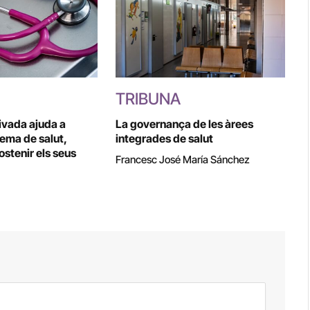
TRIBUNA
rivada ajuda a
La governança de les àrees
tema de salut,
integrades de salut
stenir els seus
Francesc José María Sánchez