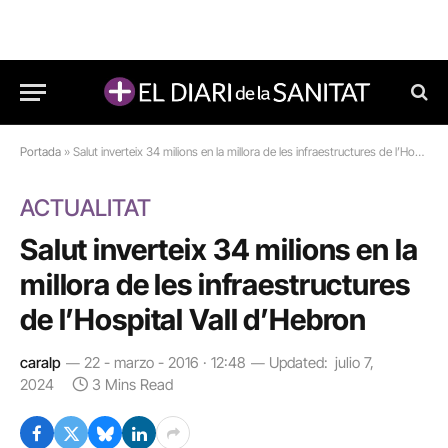
Portada
»
Salut inverteix 34 milions en la millora de les infraestructures de l’Hospital Vall d’Hebron
ACTUALITAT
Salut inverteix 34 milions en la
millora de les infraestructures
de l’Hospital Vall d’Hebron
caralp
22 - marzo - 2016 · 12:48
Updated:
julio 7,
2024
3 Mins Read