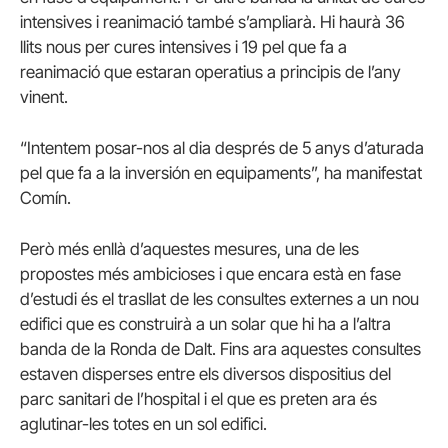
intensives i reanimació també s’ampliarà. Hi haurà 36
llits nous per cures intensives i 19 pel que fa a
reanimació que estaran operatius a principis de l’any
vinent.
“Intentem posar-nos al dia després de 5 anys d’aturada
pel que fa a la inversión en equipaments”, ha manifestat
Comín.
Però més enllà d’aquestes mesures, una de les
propostes més ambicioses i que encara està en fase
d’estudi és el trasllat de les consultes externes a un nou
edifici que es construirà a un solar que hi ha a l’altra
banda de la Ronda de Dalt. Fins ara aquestes consultes
estaven disperses entre els diversos dispositius del
parc sanitari de l’hospital i el que es preten ara és
aglutinar-les totes en un sol edifici.