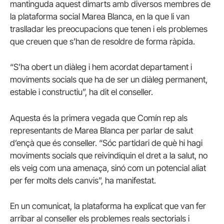
mantinguda aquest dimarts amb diversos membres de
la plataforma social Marea Blanca, en la que li van
traslladar les preocupacions que tenen i els problemes
que creuen que s’han de resoldre de forma ràpida.
“S’ha obert un diàleg i hem acordat departament i
moviments socials que ha de ser un diàleg permanent,
estable i constructiu”, ha dit el conseller.
Aquesta és la primera vegada que Comín rep als
representants de Marea Blanca per parlar de salut
d’ençà que és conseller. “Sóc partidari de què hi hagi
moviments socials que reivindiquin el dret a la salut, no
els veig com una amenaça, sinó com un potencial aliat
per fer molts dels canvis”, ha manifestat.
En un comunicat, la plataforma ha explicat que van fer
arribar al conseller els problemes reals sectorials i