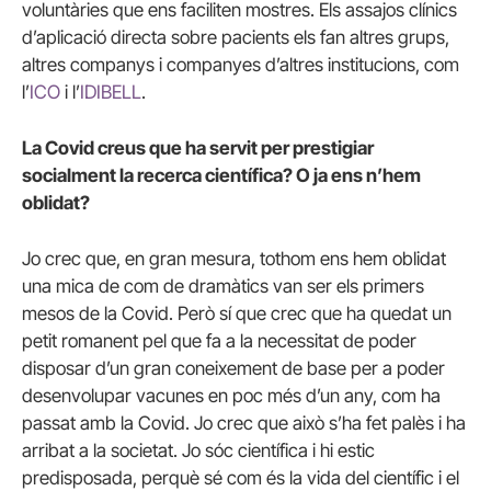
voluntàries que ens faciliten mostres. Els assajos clínics
d’aplicació directa sobre pacients els fan altres grups,
altres companys i companyes d’altres institucions, com
l’
ICO
i l’
IDIBELL
.
La Covid creus que ha servit per prestigiar
socialment la recerca científica? O ja ens n’hem
oblidat?
Jo crec que, en gran mesura, tothom ens hem oblidat
una mica de com de dramàtics van ser els primers
mesos de la Covid. Però sí que crec que ha quedat un
petit romanent pel que fa a la necessitat de poder
disposar d’un gran coneixement de base per a poder
desenvolupar vacunes en poc més d’un any, com ha
passat amb la Covid. Jo crec que això s’ha fet palès i ha
arribat a la societat. Jo sóc científica i hi estic
predisposada, perquè sé com és la vida del científic i el