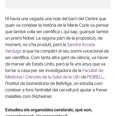
Hi havia una vegada una noia del barri del Centre que
quan va conèixer la història de la Marie Curie va pensar
que també volia ser científica i, qui sap, guanyar també
un premi Nobel. La segona part de la proposició, de
moment, no s’ha produït, però la
Sandra Acosta
Verdugo
sí que ha complert el seu somni vocacional de
ser científica. Com tanta altra gent de ciència, va haver
de marxar als Estats Units, però ja fa uns anys que va
tornar a casa per ser investigadora de la
Facultat de
Medicina i Ciències de la Salut de la UB
i de l’
IDIBELL
,
l’institut de biomedicina de Bellvitge, on estudia com
conèixer a fons l’entrellat del cervell pot ajudar a frenar
malalties com l’Alzheimer.
Estudieu els organoides cerebrals; què son,