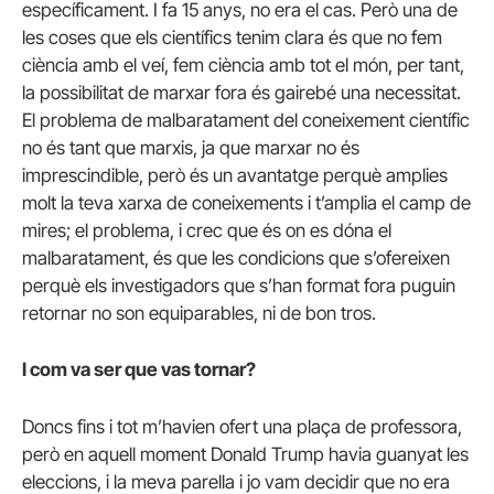
específicament. I fa 15 anys, no era el cas. Però una de
les coses que els científics tenim clara és que no fem
ciència amb el veí, fem ciència amb tot el món, per tant,
la possibilitat de marxar fora és gairebé una necessitat.
El problema de malbaratament del coneixement científic
no és tant que marxis, ja que marxar no és
imprescindible, però és un avantatge perquè amplies
molt la teva xarxa de coneixements i t’amplia el camp de
mires; el problema, i crec que és on es dóna el
malbaratament, és que les condicions que s’ofereixen
perquè els investigadors que s’han format fora puguin
retornar no son equiparables, ni de bon tros.
I com va ser que vas tornar?
Doncs fins i tot m’havien ofert una plaça de professora,
però en aquell moment Donald Trump havia guanyat les
eleccions, i la meva parella i jo vam decidir que no era