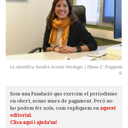
La científica Sandra Acosta Verdugo. | Diana C. Frappola
S.
Som una Fundació que exercim el periodisme
en obert, sense murs de pagament. Però no
ho podem fer sols, com expliquem en
aquest
editorial.
Clica aquí i ajuda'ns!