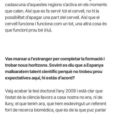
cadascuna d’aquestes regions s’activa en els moments
que calen. Així que es fa servir tot el cervell, no hi la
possibilitat d’apagar una part del cervell. Així que el
cervell funciona i funciona com un tot, una altra cosa és
que funcioni prou bé (riu).
Vas marxar a l’estranger per completar la formació i
trobar nous horitzons. Sovint es diu que a Espanya
malbaratem talent científic perquè no trobeu prou
expectatives aquí, hi estàs d’acord?
Vaig acabar la tesi doctoral l’any 2009 i està clar que
l’estat de la ciència llavors a casa nostra no era, ni de
lluny, el que tenim ara, que hem esdevingut un referent
fort de recerca biomèdica, que és de la que puc parlar