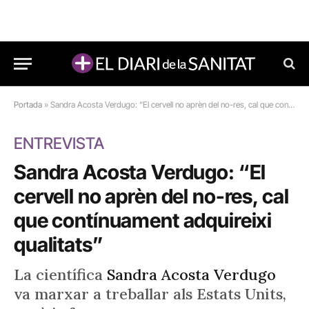
Portada
»
Sandra Acosta Verdugo: “El cervell no aprèn del no-res, cal que contínuament adquireixi qualitats”
ENTREVISTA
Sandra Acosta Verdugo: “El
cervell no aprèn del no-res, cal
que contínuament adquireixi
qualitats”
La científica
Sandra Acosta Verdugo
va marxar a treballar als Estats Units,