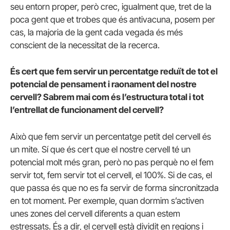
seu entorn proper, però crec, igualment que, tret de la
poca gent que et trobes que és antivacuna, posem per
cas, la majoria de la gent cada vegada és més
conscient de la necessitat de la recerca.
És cert que fem servir un percentatge reduït de tot el
potencial de pensament i raonament del nostre
cervell? Sabrem mai com és l’estructura total i tot
l’entrellat de funcionament del cervell?
Això que fem servir un percentatge petit del cervell és
un mite. Sí que és cert que el nostre cervell té un
potencial molt més gran, però no pas perquè no el fem
servir tot, fem servir tot el cervell, el 100%. Si de cas, el
que passa és que no es fa servir de forma sincronitzada
en tot moment. Per exemple, quan dormim s’activen
unes zones del cervell diferents a quan estem
estressats. És a dir, el cervell està dividit en regions i