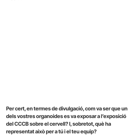
Per cert, en termes de divulgació, com va ser que un
dels vostres organoides es va exposar a l’exposició
del CCCB sobre el cervell? I, sobretot, què ha
representat això per a tú i el teu equip?