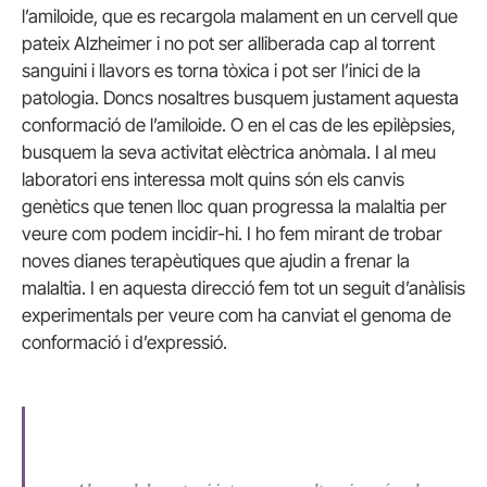
l’amiloide, que es recargola malament en un cervell que
pateix Alzheimer i no pot ser alliberada cap al torrent
sanguini i llavors es torna tòxica i pot ser l’inici de la
patologia. Doncs nosaltres busquem justament aquesta
conformació de l’amiloide. O en el cas de les epilèpsies,
busquem la seva activitat elèctrica anòmala. I al meu
laboratori ens interessa molt quins són els canvis
genètics que tenen lloc quan progressa la malaltia per
veure com podem incidir-hi. I ho fem mirant de trobar
noves dianes terapèutiques que ajudin a frenar la
malaltia. I en aquesta direcció fem tot un seguit d’anàlisis
experimentals per veure com ha canviat el genoma de
conformació i d’expressió.