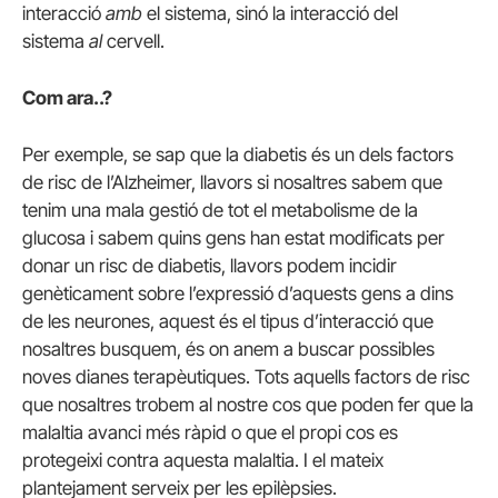
interacció
amb
el sistema, sinó la interacció del
sistema
al
cervell.
Com ara..?
Per exemple, se sap que la diabetis és un dels factors
de risc de l’Alzheimer, llavors si nosaltres sabem que
tenim una mala gestió de tot el metabolisme de la
glucosa i sabem quins gens han estat modificats per
donar un risc de diabetis, llavors podem incidir
genèticament sobre l’expressió d’aquests gens a dins
de les neurones, aquest és el tipus d’interacció que
nosaltres busquem, és on anem a buscar possibles
noves dianes terapèutiques. Tots aquells factors de risc
que nosaltres trobem al nostre cos que poden fer que la
malaltia avanci més ràpid o que el propi cos es
protegeixi contra aquesta malaltia. I el mateix
plantejament serveix per les epilèpsies.