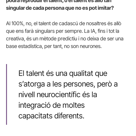
podrà reproduir el talent, o el talent és allò tan
singular de cada persona que no es pot imitar?
Al 100%, no, el talent de cadascú de nosaltres és allò
que ens farà singulars per sempre. La IA, fins i tot la
creativa, és un mètode predictiu i no deixa de ser una
base estadística, per tant, no son neurones.
El talent és una qualitat que
s’atorga a les persones, però a
nivell neurocientífic és la
integració de moltes
capacitats diferents.