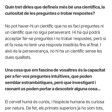
Quin tret diries que defineix més bé una científica, la
curiositat de les preguntes o trobar respostes?
No pot haver-hi un científic que no es faci preguntes ni
un científic que no sigui perseverant. Hi ha qui podrà
acceptar fer-se preguntes i no trobar respostes, però si
et fa nosa no tenir una resposta insistiràs fins al final. I
això és la perseverança, no hi ha un científic sense les
dues qualitats.
Una cosa que em fascina de vosaltres és la capacitat
per a fer-vos preguntes intuïtives, que poden
semblar estrambòtiques, però que investigant i
raonant us poden portar a descobrir alguna cosa…
El cervell humà és curiós, i l’espècie humana és curiosa
per natura. De fet, els primats superiors ja ho som tots,