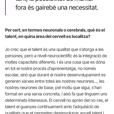
fora és gairebé una necessitat.
Per cert, en termes neuronals o cerebrals, què és el
talent, en quina àrea del cervell es localitza?
Jo crec que el talent és una qualitat que s’atorga a les
persones, però a nivell neurocientífic és la integració de
moltes capacitats diferents. I és una cosa que es dóna
en tot el nostre procés d’aprenentatge, no només
escolar, sinó que durant el nostre desenvolupament es
generen xarxes entre totes les nostres neurones…, les
nostres neurones de base, pel motiu que sigui, s’han
format en una xarxa concreta, i això fa que tinguem uns
determinats interessos. El cervell no aprèn del no-res, el
talent el guanyes contínuament amb l’adquisició de
qualitats que et permeten desenvolupar aquell talent i