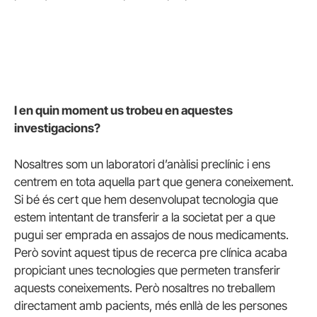
I en quin moment us trobeu en aquestes
investigacions?
Nosaltres som un laboratori d’anàlisi preclínic i ens
centrem en tota aquella part que genera coneixement.
Si bé és cert que hem desenvolupat tecnologia que
estem intentant de transferir a la societat per a que
pugui ser emprada en assajos de nous medicaments.
Però sovint aquest tipus de recerca pre clínica acaba
propiciant unes tecnologies que permeten transferir
aquests coneixements. Però nosaltres no treballem
directament amb pacients, més enllà de les persones