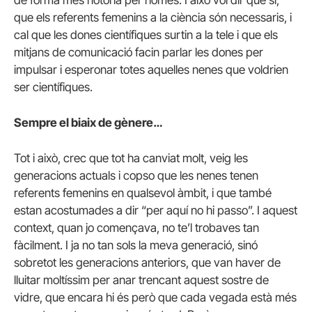
que els referents femenins a la ciència són necessaris, i
cal que les dones científiques surtin a la tele i que els
mitjans de comunicació facin parlar les dones per
impulsar i esperonar totes aquelles nenes que voldrien
ser científiques.
Sempre el biaix de gènere…
Tot i això, crec que tot ha canviat molt, veig les
generacions actuals i copso que les nenes tenen
referents femenins en qualsevol àmbit, i que també
estan acostumades a dir “per aquí no hi passo”. I aquest
context, quan jo començava, no te’l trobaves tan
fàcilment. I ja no tan sols la meva generació, sinó
sobretot les generacions anteriors, que van haver de
lluitar moltíssim per anar trencant aquest sostre de
vidre, que encara hi és però que cada vegada està més