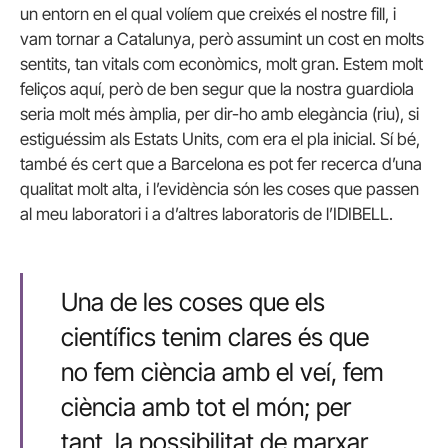
un entorn en el qual volíem que creixés el nostre fill, i
vam tornar a Catalunya, però assumint un cost en molts
sentits, tan vitals com econòmics, molt gran. Estem molt
feliços aquí, però de ben segur que la nostra guardiola
seria molt més àmplia, per dir-ho amb elegància (riu), si
estiguéssim als Estats Units, com era el pla inicial. Sí bé,
també és cert que a Barcelona es pot fer recerca d’una
qualitat molt alta, i l’evidència són les coses que passen
al meu laboratori i a d’altres laboratoris de l’IDIBELL.
Una de les coses que els
científics tenim clares és que
no fem ciència amb el veí, fem
ciència amb tot el món; per
tant, la possibilitat de marxar