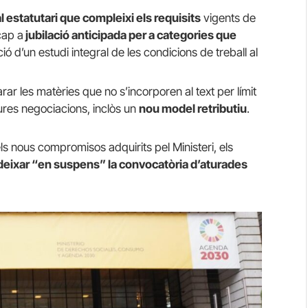
al estatutari que compleixi els requisits
vigents de
cap a
jubilació anticipada per a categories que
ció d’un estudi integral de les condicions de treball al
ar les matèries que no s’incorporen al text per límit
tures negociacions, inclòs un
nou model retributiu
.
s nous compromisos adquirits pel Ministeri, els
 deixar “en suspens” la convocatòria d’aturades