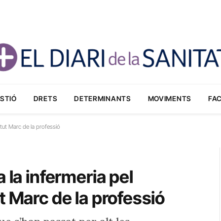
STIÓ
DRETS
DETERMINANTS
MOVIMENTS
FA
atut Marc de la professió
 la infermeria pel
t Marc de la professió