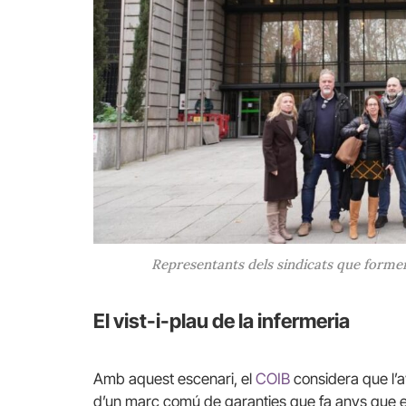
Representants dels sindicats que formen
El vist-i-plau de la infermeria
Amb aquest escenari, el
COIB
considera que l’a
d’un marc comú de garanties que fa anys que e