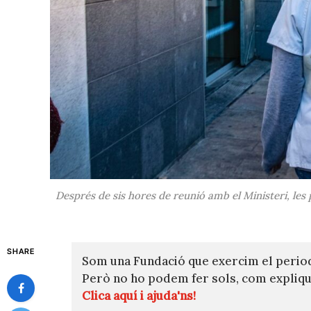
Després de sis hores de reunió amb el Ministeri, les 
SHARE
Som una Fundació que exercim el perio
Però no ho podem fer sols, com expli
Clica aquí i ajuda'ns!