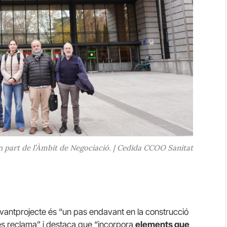
 part de l’Àmbit de Negociació. | Cedida CCOO Sanitat
vantprojecte és “un pas endavant en la construcció
s reclama” i destaca que “incorpora
elements que