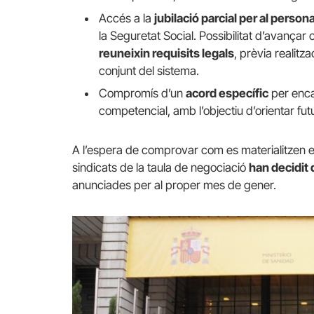
Accés a la
jubilació parcial per al person
la Seguretat Social. Possibilitat d’avançar 
reuneixin requisits legals
, prèvia realitza
conjunt del sistema.
Compromís d’un
acord específic
per encar
competencial, amb l’objectiu d’orientar fu
A l’espera de comprovar com es materialitzen el
sindicats de la taula de negociació
han decidit
anunciades per al proper mes de gener.