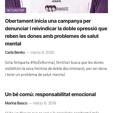
ACTUALITAT
Obertament inicia una campanya per
denunciar i reivindicar la doble opressió que
reben les dones amb problemes de salut
mental
Carla Benito
marzo 4, 2020
Sota l’etiqueta #NoÉsNormal, l’entitat busca que les dones
visibilitzin la seva història de doble discriminació, per ser dona
i tenir un problema de salut mental
Un bé comú: responsabilitat emocional
Marina Basco
marzo 6, 2019