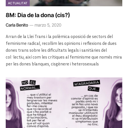
ACTUALITAT
8M: Dia de la dona (cis?)
Carla Benito
marzo 5, 2020
Arran de la Llei Trans i la polèmica oposició de sectors del
feminisme radical, recollim les opinions i reflexions de dues
dones trans sobre les dificultats legals i sanitàries del
col·lectiu, així com les crítiques al feminisme que només mira
per les dones blanques, cisgènere i heterosexuals