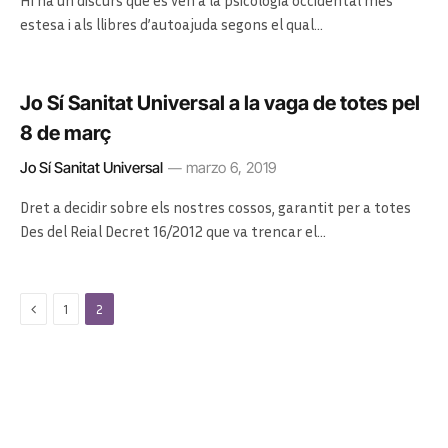
Hi ha un discurs que es ven a la psicologia occidental més
estesa i als llibres d’autoajuda segons el qual…
Jo Sí Sanitat Universal a la vaga de totes pel
8 de març
Jo Sí Sanitat Universal
marzo 6, 2019
Dret a decidir sobre els nostres cossos, garantit per a totes
Des del Reial Decret 16/2012 que va trencar el…
Previous
1
2