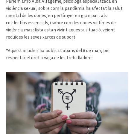
Parlem amb Alba Alfageme, psicòloga especialitzada en
violència sexual, sobre com la pandèmia ha afectat la salut
mental de les dones, en pertànyer en gran part als
col·lectius essencials, i sobre com les dones víctimes de
violència masclista estan vivint aquesta situació, veient
reduïdes les seves xarxes de suport
*Aquest article s’ha publicat abans del 8 de març per
respectar el dret a vaga de les treballadores