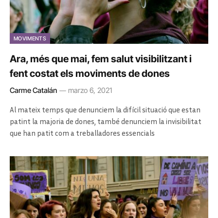
MOVIMENTS
Ara, més que mai, fem salut visibilitzant i
fent costat els moviments de dones
Carme Catalán
marzo 6, 2021
Al mateix temps que denunciem la difícil situació que estan
patint la majoria de dones, també denunciem la invisibilitat
que han patit com a treballadores essencials