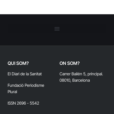
QUI SOM?
ON SOM?
El Diari de la Sanitat
Carrer Bailén 5, principal.
08010, Barcelona
Fundació Periodisme
Plural
ISSN 2696 - 5542