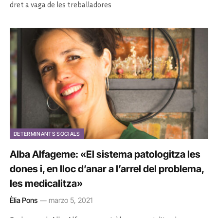
dret a vaga de les treballadores
DETERMINANTS SOCIALS
Alba Alfageme: «El sistema patologitza les
dones i, en lloc d’anar a l’arrel del problema,
les medicalitza»
Èlia Pons
marzo 5, 2021