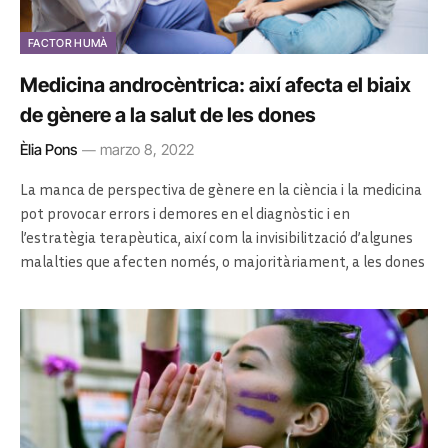
FACTOR HUMÀ
Medicina androcèntrica: així afecta el biaix
de gènere a la salut de les dones
Èlia Pons
marzo 8, 2022
La manca de perspectiva de gènere en la ciència i la medicina
pot provocar errors i demores en el diagnòstic i en
l’estratègia terapèutica, així com la invisibilització d’algunes
malalties que afecten només, o majoritàriament, a les dones