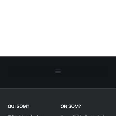
QUI SOM?
ON SOM?