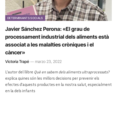
DETERMINANTS SOCIALS
Javier Sánchez Perona: «El grau de
processament industrial dels aliments està
associat a les malalties cròniques i el
càncer»
Victoria Trapé
marzo 23, 2022
L’autor del llibre
Què en sabem dels aliments ultraprocessats?
explica quines són les millors decisions per prevenir els
efectes d’aquests productes en la nostra salut, especialment
en la dels infants