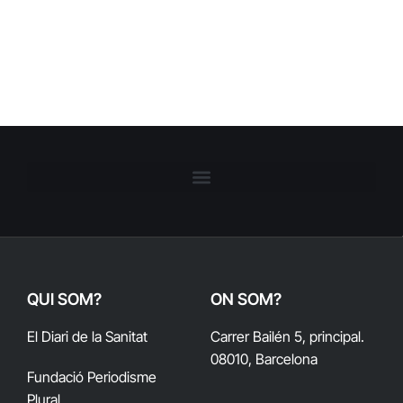
QUI SOM?
ON SOM?
El Diari de la Sanitat
Carrer Bailén 5, principal.
08010, Barcelona
Fundació Periodisme
Plural