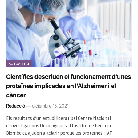
ACTUALITAT
Científics descriuen el funcionament d’unes
proteïnes implicades en l’Alzheimer i el
càncer
Redacció
diciembre 15, 2021
Els resultats d’un estudi liderat pel Centre Nacional
d’Investigacions Oncològiques i l’Institut de Recerca
Biomèdica
ajuden a aclarir perquè les proteïnes HAT