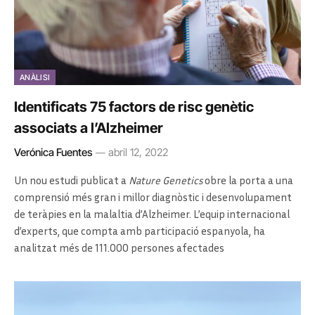
ANÀLISI
Identificats 75 factors de risc genètic
associats a l’Alzheimer
Verónica Fuentes
abril 12, 2022
Un nou estudi publicat a
Nature Genetics
obre la porta a una
comprensió més gran i millor diagnòstic i desenvolupament
de teràpies en la malaltia d’Alzheimer. L’equip internacional
d’experts, que compta amb participació espanyola, ha
analitzat més de 111.000 persones afectades