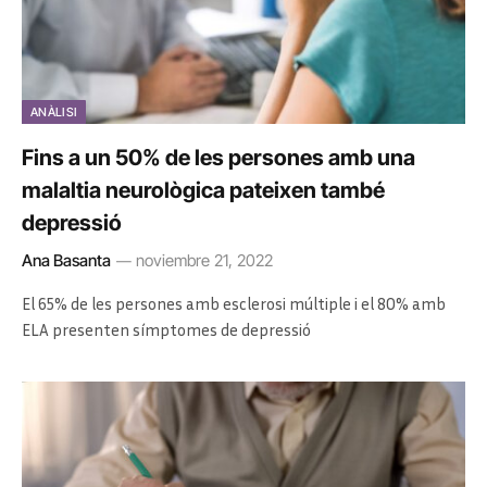
ANÀLISI
Fins a un 50% de les persones amb una
malaltia neurològica pateixen també
depressió
Ana Basanta
noviembre 21, 2022
El 65% de les persones amb esclerosi múltiple i el 80% amb
ELA presenten símptomes de depressió