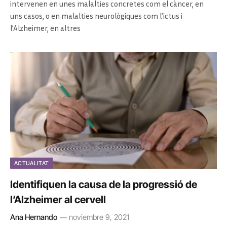
intervenen en unes malalties concretes com el càncer, en
uns casos, o en malalties neurològiques com l’ictus i
l’Alzheimer, en altres
ACTUALITAT
Identifiquen la causa de la progressió de
l’Alzheimer al cervell
Ana Hernando
noviembre 9, 2021