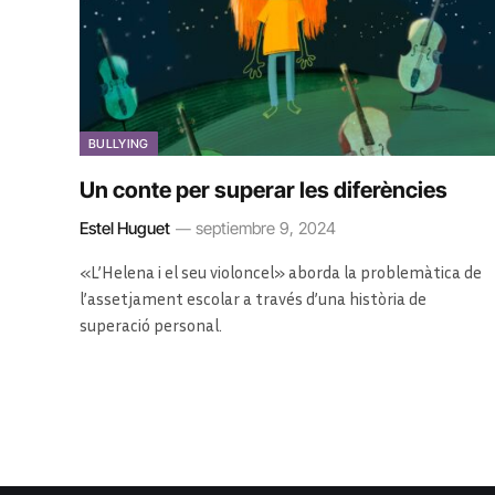
BULLYING
Un conte per superar les diferències
Estel Huguet
septiembre 9, 2024
«L’Helena i el seu violoncel» aborda la problemàtica de
l’assetjament escolar a través d’una història de
superació personal.