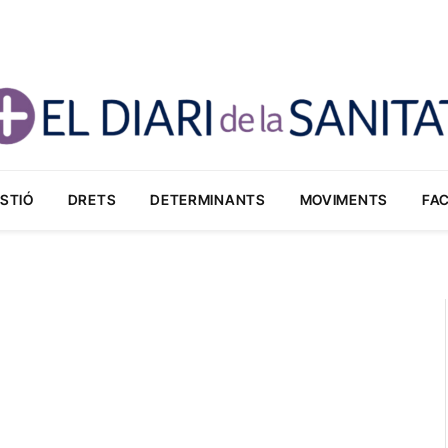
STIÓ
DRETS
DETERMINANTS
MOVIMENTS
FA