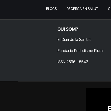
BLOGS
RECERCA EN SALUT
G
QUI SOM?
El Diari de la Sanitat
Fundació Periodisme Plural
ISSN 2696 - 5542