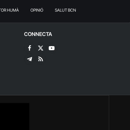
TOR HUMÀ
OPINIÓ
SALUT BCN
CONNECTA
Facebook
X
YouTube
(Twitter)
Telegram
RSS