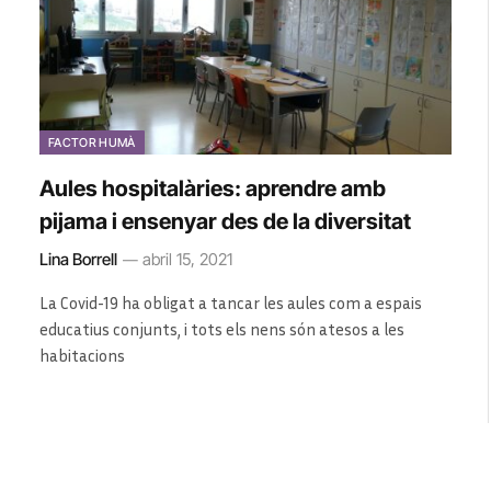
FACTOR HUMÀ
Aules hospitalàries: aprendre amb
pijama i ensenyar des de la diversitat
Lina Borrell
abril 15, 2021
La Covid-19 ha obligat a tancar les aules com a espais
educatius conjunts, i tots els nens són atesos a les
habitacions