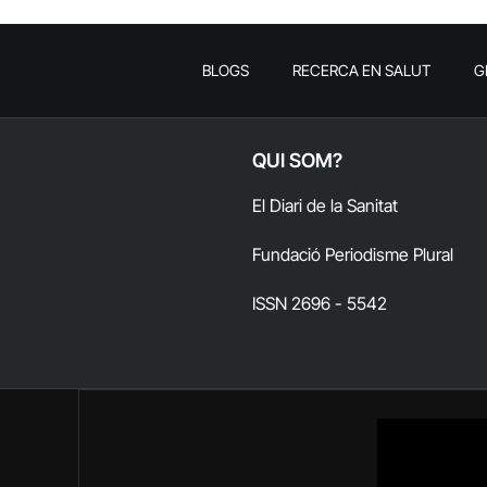
BLOGS
RECERCA EN SALUT
G
QUI SOM?
El Diari de la Sanitat
Fundació Periodisme Plural
ISSN 2696 - 5542