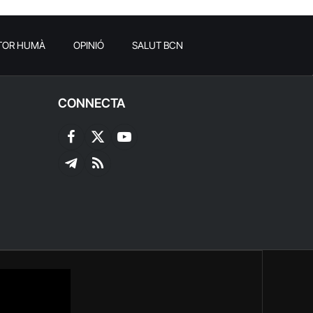
TOR HUMÀ
OPINIÓ
SALUT BCN
CONNECTA
Facebook
X
YouTube
(Twitter)
Telegram
RSS