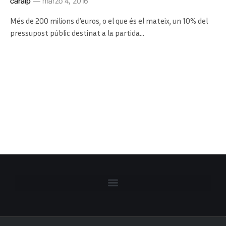
caralp
marzo 4, 2016
Més de 200 milions d’euros, o el que és el mateix, un 10% del
pressupost públic destinat a la partida…