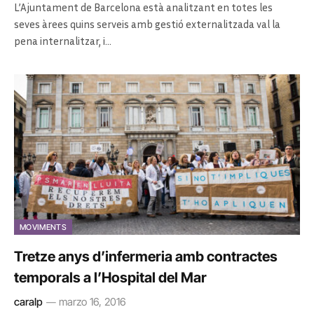
L’Ajuntament de Barcelona està analitzant en totes les
seves àrees quins serveis amb gestió externalitzada val la
pena internalitzar, i…
MOVIMENTS
Tretze anys d’infermeria amb contractes
temporals a l’Hospital del Mar
caralp
marzo 16, 2016