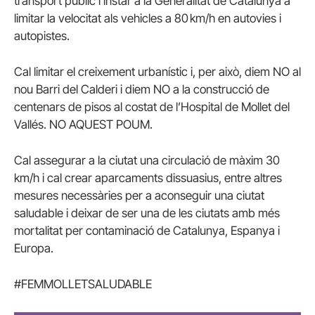
transport públic i instar a la Generalitat de Catalunya a
limitar la velocitat als vehicles a 80 km/h en autovies i
autopistes.
Cal limitar el creixement urbanístic i, per això, diem NO al
nou Barri del Calderi i diem NO a la construcció de
centenars de pisos al costat de l’Hospital de Mollet del
Vallés. NO AQUEST POUM.
Cal assegurar a la ciutat una circulació de màxim 30
km/h i cal crear aparcaments dissuasius, entre altres
mesures necessàries per a aconseguir una ciutat
saludable i deixar de ser una de les ciutats amb més
mortalitat per contaminació de Catalunya, Espanya i
Europa.
#FEMMOLLETSALUDABLE