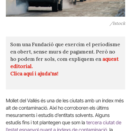
/Istock
Som una Fundació que exercim el periodisme
en obert, sense murs de pagament. Però no
ho podem fer sols, com expliquem en
aquest
editorial.
Clica aquí i ajuda'ns!
Mollet del Vallés és una de les ciutats amb un índex més
alt de contaminació. Així ho corroboren els últims
mesuraments i estudis d’entitats solvents. Alguns
estudis fins i tot plantegen que som la
tercera ciutat de
l’estat espanyol quant a índexs de contaminació
, la