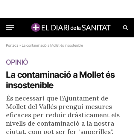
Portada
»
La contaminació a Mollet és insostenible
OPINIÓ
La contaminació a Mollet és
insostenible
És necessari que l'Ajuntament de
Mollet del Vallés prengui mesures
eficaces per reduir dràsticament els
nivells de contaminació a la nostra
ciutat, com pot ser fer "superilles",