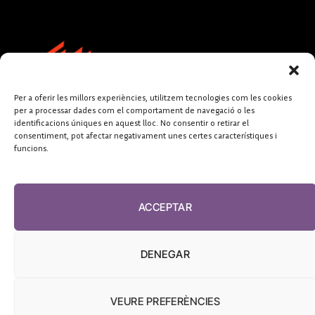
Per a oferir les millors experiències, utilitzem tecnologies com les cookies
per a processar dades com el comportament de navegació o les
identificacions úniques en aquest lloc. No consentir o retirar el
consentiment, pot afectar negativament unes certes característiques i
funcions.
FUNDACIÓ
PERIODISME
ACCEPTAR
PLURAL
DENEGAR
VEURE PREFERÈNCIES