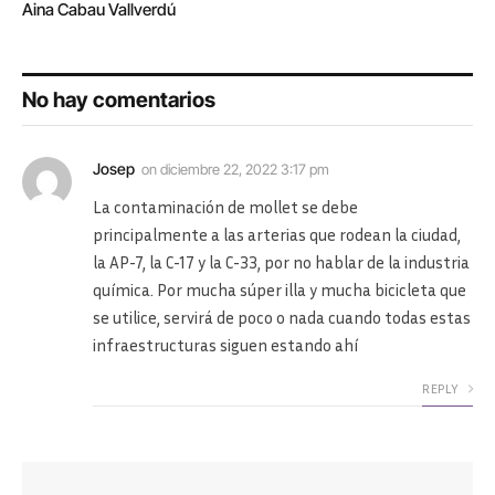
Aina Cabau Vallverdú
No hay comentarios
Josep
on
diciembre 22, 2022 3:17 pm
La contaminación de mollet se debe
principalmente a las arterias que rodean la ciudad,
la AP-7, la C-17 y la C-33, por no hablar de la industria
química. Por mucha súper illa y mucha bicicleta que
se utilice, servirá de poco o nada cuando todas estas
infraestructuras siguen estando ahí
REPLY