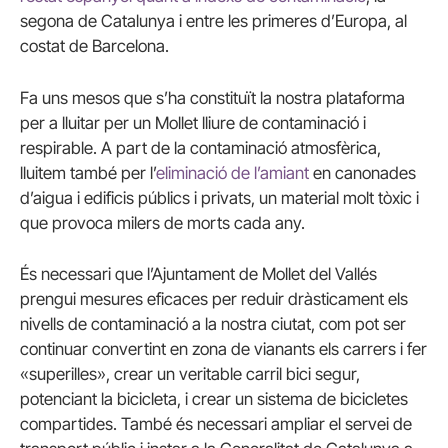
segona de Catalunya i entre les primeres d’Europa, al
costat de Barcelona.
Fa uns mesos que s’ha constituït la nostra plataforma
per a lluitar per un Mollet lliure de contaminació i
respirable. A part de la contaminació atmosfèrica,
lluitem també per l’
eliminació de l’amiant
en canonades
d’aigua i edificis públics i privats, un material molt tòxic i
que provoca milers de morts cada any.
És necessari que l’Ajuntament de Mollet del Vallés
prengui mesures eficaces per reduir dràsticament els
nivells de contaminació a la nostra ciutat, com pot ser
continuar convertint en zona de vianants els carrers i fer
«superilles», crear un veritable carril bici segur,
potenciant la bicicleta, i crear un sistema de bicicletes
compartides. També és necessari ampliar el servei de