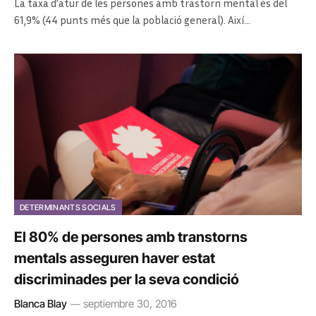
La taxa d’atur de les persones amb trastorn mental és del
61,9% (44 punts més que la població general). Així…
DETERMINANTS SOCIALS
El 80% de persones amb transtorns
mentals asseguren haver estat
discriminades per la seva condició
Blanca Blay
septiembre 30, 2016