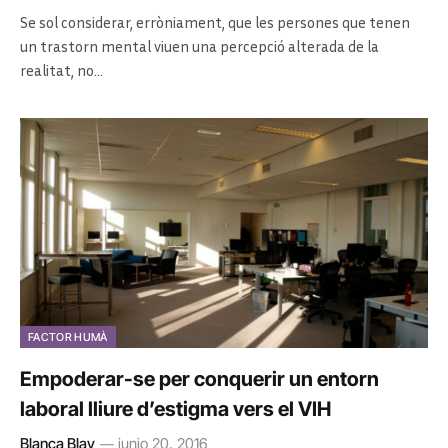
Se sol considerar, erròniament, que les persones que tenen
un trastorn mental viuen una percepció alterada de la
realitat, no…
FACTOR HUMÀ
Empoderar-se per conquerir un entorn
laboral lliure d’estigma vers el VIH
Blanca Blay
junio 20, 2016