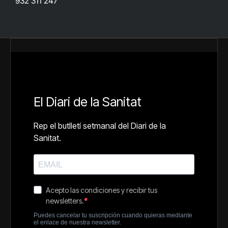
932 311 247