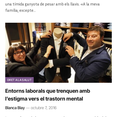
una tímida ganyota de pesar amb els llavis. «A la meva
família, excepte…
DRET A LA SALUT
Entorns laborals que trenquen amb
l’estigma vers el trastorn mental
Blanca Blay
octubre 7, 2016