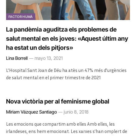
FACTOR HUMÀ
La pandèmia aguditza els problemes de
salut mental en els joves: «Aquest últim any
ha estat un dels pitjors»
Lina Borrell
mayo 13, 2021
L’Hospital Sant Joan de Déu ha atès un 47% més d’urgències
de salut mental en el primer trimestre de 2021
Nova victòria per al feminisme global
Míriam Vázquez Santiago
junio 8, 2018
Les emocions que compartim amb elles Amb elles, les
irlandeses, ens hem emocionat. Les xarxes s’han omplert de