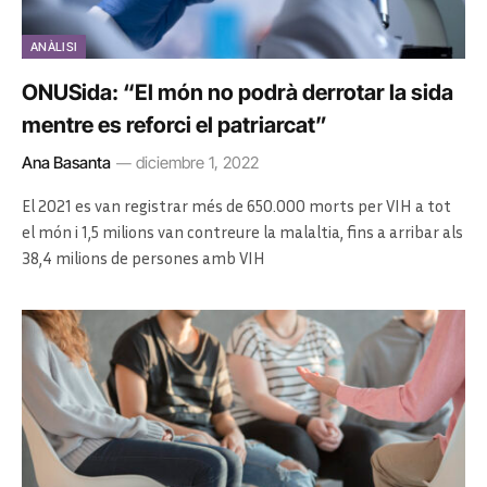
ANÀLISI
ONUSida: “El món no podrà derrotar la sida
mentre es reforci el patriarcat”
Ana Basanta
diciembre 1, 2022
El 2021 es van registrar més de 650.000 morts per VIH a tot
el món i 1,5 milions van contreure la malaltia, fins a arribar als
38,4 milions de persones amb VIH