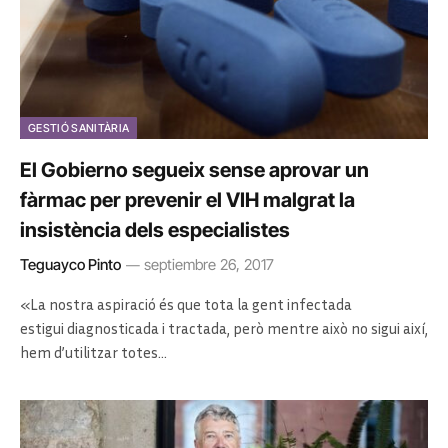
GESTIÓ SANITÀRIA
El Gobierno segueix sense aprovar un
fàrmac per prevenir el VIH malgrat la
insistència dels especialistes
Teguayco Pinto
septiembre 26, 2017
«La nostra aspiració és que tota la gent infectada
estigui diagnosticada i tractada, però mentre això no sigui així,
hem d’utilitzar totes…