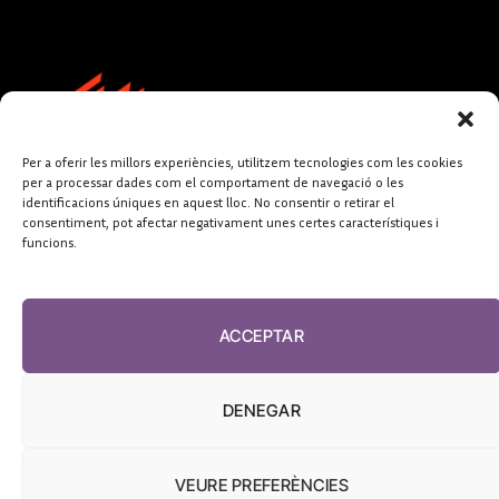
Per a oferir les millors experiències, utilitzem tecnologies com les cookies
per a processar dades com el comportament de navegació o les
identificacions úniques en aquest lloc. No consentir o retirar el
consentiment, pot afectar negativament unes certes característiques i
funcions.
FUNDACIÓ
PERIODISME
ACCEPTAR
PLURAL
DENEGAR
VEURE PREFERÈNCIES