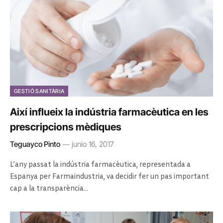
GESTIÓ SANITÀRIA
Així influeix la indústria farmacèutica en les
prescripcions mèdiques
Teguayco Pinto
junio 16, 2017
L’any passat la indústria farmacèutica, representada a
Espanya per Farmaindustria, va decidir fer un pas important
cap a la transparència…