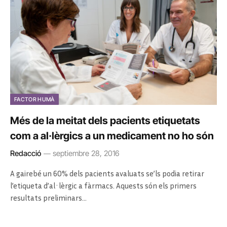
FACTOR HUMÀ
Més de la meitat dels pacients etiquetats
com a al·lèrgics a un medicament no ho són
Redacció
septiembre 28, 2016
A gairebé un 60% dels pacients avaluats se’ls podia retirar
l’etiqueta d’al·lèrgic a fàrmacs. Aquests són els primers
resultats preliminars…