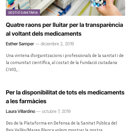
GESTIÓ SANITÀRIA
Quatre raons per lluitar per la transparència
al voltant dels medicaments
Esther Samper
diciembre 2, 2019
Una vintena d’organitzacions i professionals de la sanitat i de
la comunitat científica, al costat de la Fundació ciutadana
CIVIO,…
Per la disponibilitat de tots els medicaments
a les farmàcies
Laura Villardino
octubre 7, 2019
Des de la Plataforma en Defensa de la Sanitat Pública del
Baix Vallès/Marea Blanca volem mostrar la nostra