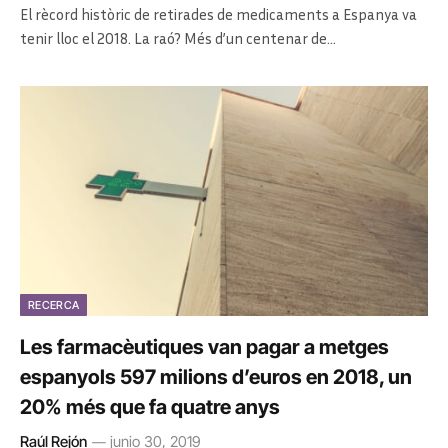
El rècord històric de retirades de medicaments a Espanya va
tenir lloc el 2018. La raó? Més d’un centenar de…
RECERCA
Les farmacèutiques van pagar a metges
espanyols 597 milions d’euros en 2018, un
20% més que fa quatre anys
Raúl Rejón
junio 30, 2019