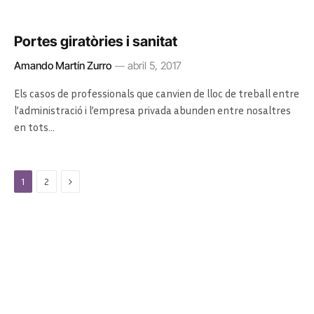
Portes giratòries i sanitat
Amando Martín Zurro
abril 5, 2017
Els casos de professionals que canvien de lloc de treball entre
l’administració i l’empresa privada abunden entre nosaltres
en tots…
Next
1
2