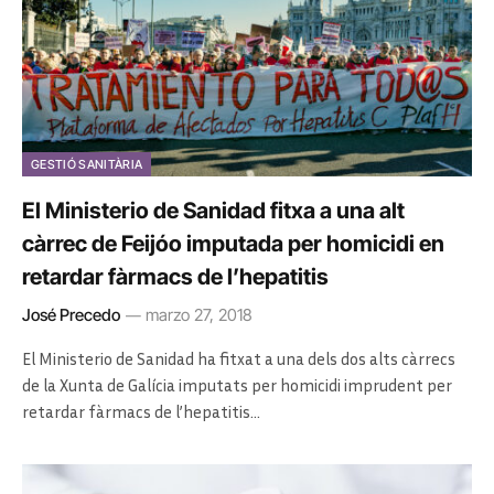
GESTIÓ SANITÀRIA
El Ministerio de Sanidad fitxa a una alt
càrrec de Feijóo imputada per homicidi en
retardar fàrmacs de l’hepatitis
José Precedo
marzo 27, 2018
El Ministerio de Sanidad ha fitxat a una dels dos alts càrrecs
de la Xunta de Galícia imputats per homicidi imprudent per
retardar fàrmacs de l’hepatitis…