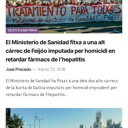
GESTIÓ SANITÀRIA
El Ministerio de Sanidad fitxa a una alt
càrrec de Feijóo imputada per homicidi en
retardar fàrmacs de l’hepatitis
José Precedo
marzo 27, 2018
El Ministerio de Sanidad ha fitxat a una dels dos alts càrrecs
de la Xunta de Galícia imputats per homicidi imprudent per
retardar fàrmacs de l’hepatitis…