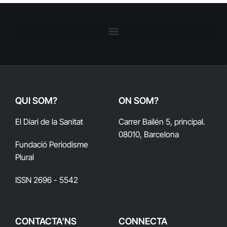
QUI SOM?
ON SOM?
El Diari de la Sanitat
Carrer Bailén 5, principal.
08010, Barcelona
Fundació Periodisme
Plural
ISSN 2696 - 5542
CONTACTA'NS
CONNECTA