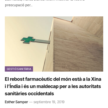
preocupació per…
GESTIÓ SANITÀRIA
El rebost farmacèutic del món està a la Xina
i l’Índia i és un maldecap per a les autoritats
sanitàries occidentals
Esther Samper
septiembre 19, 2019