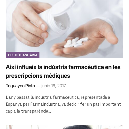
GESTIÓ SANITÀRIA
Així influeix la indústria farmacèutica en les
prescripcions mèdiques
Teguayco Pinto
junio 16, 2017
L’any passat la indústria farmacèutica, representada a
Espanya per Farmaindustria, va decidir fer un pas important
cap a la transparència…