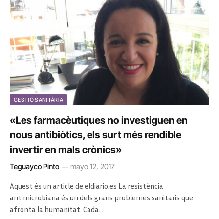
GESTIÓ SANITÀRIA
«Les farmacèutiques no investiguen en
nous antibiòtics, els surt més rendible
invertir en mals crònics»
Teguayco Pinto
mayo 12, 2017
Aquest és un article de eldiario.es La resistència
antimicrobiana és un dels grans problemes sanitaris que
afronta la humanitat. Cada…