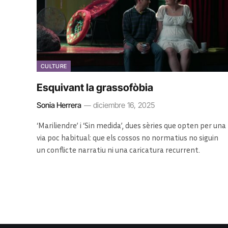
CULTURE
Esquivant la grassofòbia
Sonia Herrera
diciembre 16, 2025
‘Mariliendre’ i ‘Sin medida’, dues sèries que opten per una
via poc habitual: que els cossos no normatius no siguin
un conflicte narratiu ni una caricatura recurrent.