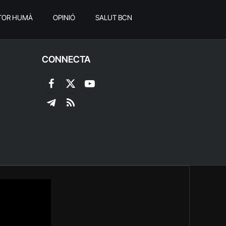
TOR HUMÀ
OPINIÓ
SALUT BCN
CONNECTA
Facebook
X
YouTube
(Twitter)
Telegram
RSS