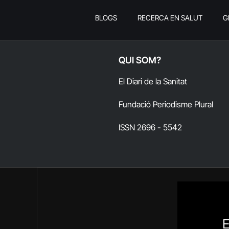
BLOGS
RECERCA EN SALUT
G
QUI SOM?
El Diari de la Sanitat
Fundació Periodisme Plural
ISSN 2696 - 5542