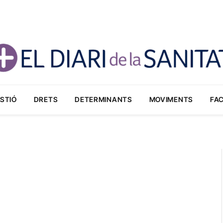
STIÓ
DRETS
DETERMINANTS
MOVIMENTS
FA