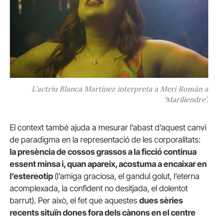
L’actriu Blanca Martínez interpreta a Meri Román a
‘Mariliendre’.
El context també ajuda a mesurar l’abast d’aquest canvi
de paradigma en la representació de les corporalitats:
la presència de cossos grassos a la ficció continua
essent minsa i, quan apareix, acostuma a encaixar en
l’estereotip
(l’amiga graciosa, el gandul golut, l’eterna
acomplexada, la confident no desitjada, el dolentot
barrut). Per això, el fet que aquestes
dues sèries
recents situïn dones fora dels cànons en el centre