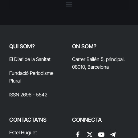
QUI SOM?
ON SOM?
El Diari de la Sanitat
Carrer Bailén 5, principal.
08010, Barcelona
Fundació Periodisme
Plural
ISSN 2696 - 5542
CONTACTA'NS
CONNECTA
Estel Huguet
Facebook
X
YouTube
Telegram