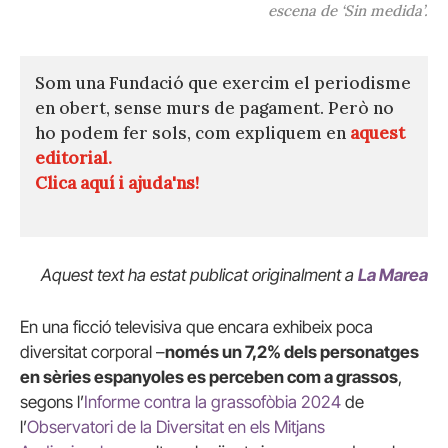
escena de ‘Sin medida’.
Som una Fundació que exercim el periodisme
en obert, sense murs de pagament. Però no
ho podem fer sols, com expliquem en
aquest
editorial.
Clica aquí i ajuda'ns!
Aquest text ha estat publicat originalment a
La Marea
En una ficció televisiva que encara exhibeix poca
diversitat corporal –
només un 7,2% dels personatges
en sèries espanyoles es perceben com a grassos
,
segons l’
Informe contra la grassofòbia 2024
de
l’
Observatori de la Diversitat en els Mitjans