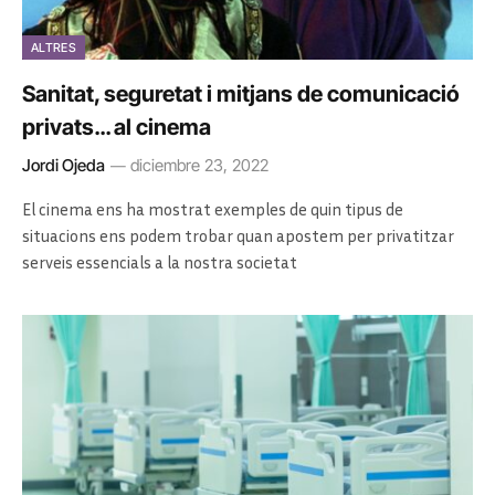
ALTRES
Sanitat, seguretat i mitjans de comunicació
privats… al cinema
Jordi Ojeda
diciembre 23, 2022
El cinema ens ha mostrat exemples de quin tipus de
situacions ens podem trobar quan apostem per privatitzar
serveis essencials a la nostra societat