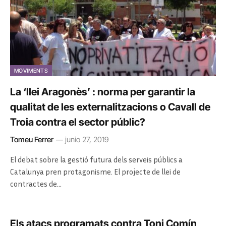
MOVIMENTS
La ‘llei Aragonès’ : norma per garantir la
qualitat de les externalitzacions o Cavall de
Troia contra el sector públic?
Tomeu Ferrer
junio 27, 2019
El debat sobre la gestió futura dels serveis públics a
Catalunya pren protagonisme. El projecte de llei de
contractes de…
Els atacs programats contra Toni Comín