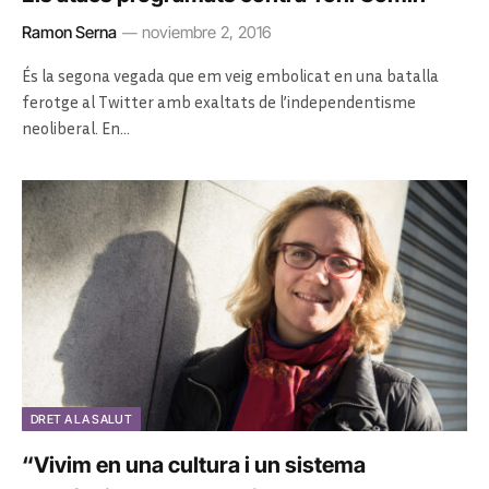
Ramon Serna
noviembre 2, 2016
És la segona vegada que em veig embolicat en una batalla
ferotge al Twitter amb exaltats de l’independentisme
neoliberal. En…
DRET A LA SALUT
“Vivim en una cultura i un sistema