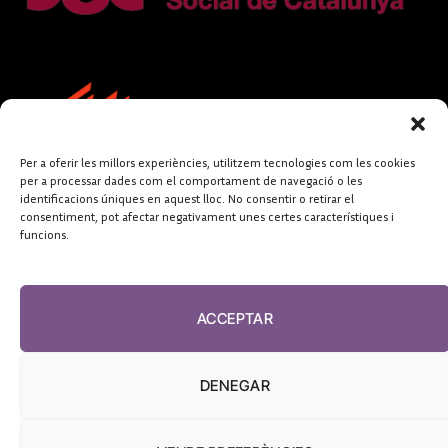
Per a oferir les millors experiències, utilitzem tecnologies com les cookies
per a processar dades com el comportament de navegació o les
identificacions úniques en aquest lloc. No consentir o retirar el
consentiment, pot afectar negativament unes certes característiques i
funcions.
FUNDACIÓ
PERIODISME
ACCEPTAR
PLURAL
DENEGAR