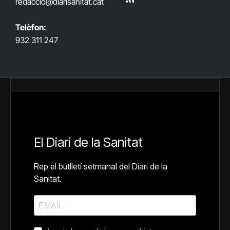
redaccio@diarisanitat.cat
RSS
Telèfon:
932 311 247