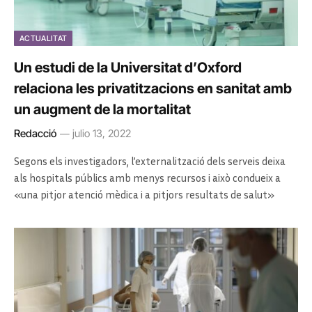
ACTUALITAT
Un estudi de la Universitat d’Oxford
relaciona les privatitzacions en sanitat amb
un augment de la mortalitat
Redacció
julio 13, 2022
Segons els investigadors, l’externalització dels serveis deixa
als hospitals públics amb menys recursos i això condueix a
«una pitjor atenció mèdica i a pitjors resultats de salut»