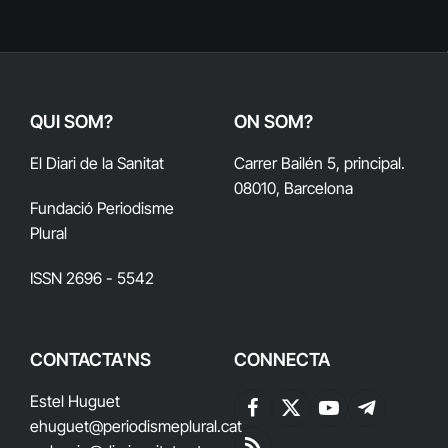
QUI SOM?
ON SOM?
El Diari de la Sanitat
Carrer Bailén 5, principal.
08010, Barcelona
Fundació Periodisme
Plural
ISSN 2696 - 5542
CONTACTA'NS
CONNECTA
Estel Huguet
Facebook
X
YouTube
Telegram
ehuguet
@periodismeplural.cat
(Twitter)