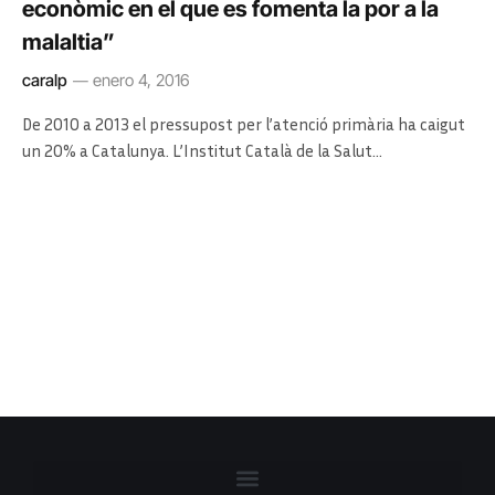
econòmic en el que es fomenta la por a la
malaltia”
caralp
enero 4, 2016
De 2010 a 2013 el pressupost per l’atenció primària ha caigut
un 20% a Catalunya. L’Institut Català de la Salut…