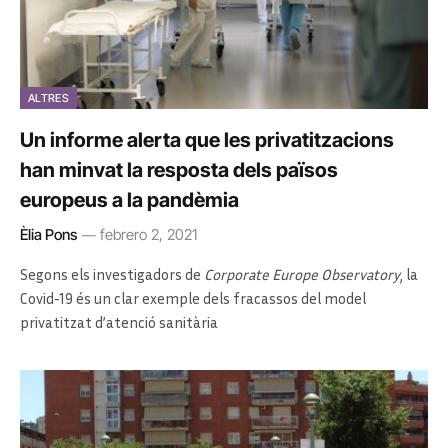
ALTRES
Un informe alerta que les privatitzacions
han minvat la resposta dels països
europeus a la pandèmia
Èlia Pons
febrero 2, 2021
Segons els investigadors de
Corporate Europe Observatory
, la
Covid-19 és un clar exemple dels fracassos del model
privatitzat d’atenció sanitària