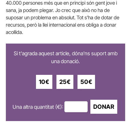
40.000 persones més que en principi són gent jove i
sana, ja podem plegar. Jo crec que això no ha de
suposar un problema en absolut. Tot s’ha de dotar de
recursos, però la llei internacional ens obliga a donar
acollida.
Si t'agrada aquest article, dóna'ns suport amb
una donació.
10€
25€
50€
DONAR
Una altra quantitat (€):