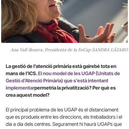
Ana Vall-llosera, Presidenta de la FoCap SANDRA LÁZARO
La gestió de l’atenció primària està gairebé tota en
mans de l’ICS.
El nou model de les UGAP (Unitats de
Gestió d’Atenció Primària) que s’està intentant
implementar
permetria la privatització? Per què es
crea aquest model?
El principal problema de les UGAP és el distanciament
que es produeix entre les direccions, els treballadors i el
dia a dia dels centres. Segurament hi haurà UGAPs que