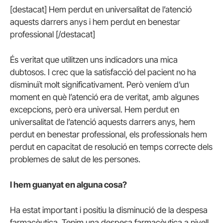
[destacat] Hem perdut en universalitat de l’atenció
aquests darrers anys i hem perdut en benestar
professional [/destacat]
És veritat que utilitzen uns indicadors una mica
dubtosos. I crec que la satisfacció del pacient no ha
disminuït molt significativament. Però veníem d’un
moment en què l’atenció era de veritat, amb algunes
excepcions, però era universal. Hem perdut en
universalitat de l’atenció aquests darrers anys, hem
perdut en benestar professional, els professionals hem
perdut en capacitat de resolució en temps correcte dels
problemes de salut de les persones.
I hem guanyat en alguna cosa?
Ha estat important i positiu la disminució de la despesa
farmacèutica. Tenim una despesa farmacèutica a nivell