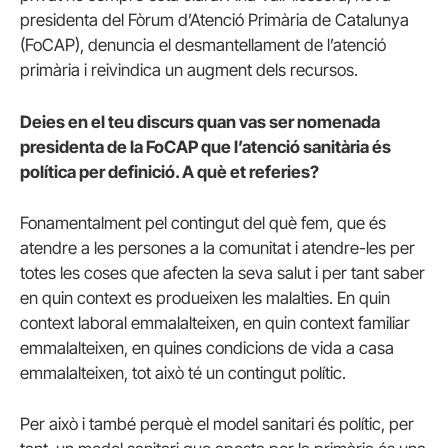
presidenta del Fòrum d’Atenció Primària de Catalunya
(FoCAP), denuncia el desmantellament de l’atenció
primària i reivindica un augment dels recursos.
Deies en el teu discurs quan vas ser nomenada
presidenta de la FoCAP que l’atenció sanitària és
política per definició. A què et referies?
Fonamentalment pel contingut del què fem, que és
atendre a les persones a la comunitat i atendre-les per
totes les coses que afecten la seva salut i per tant saber
en quin context es produeixen les malalties. En quin
context laboral emmalalteixen, en quin context familiar
emmalalteixen, en quines condicions de vida a casa
emmalalteixen, tot això té un contingut polític.
Per això i també perquè el model sanitari és polític, per