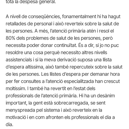
tota la despesa general.
A nivell de conseqüències, fonamentalment hi ha hagut
retallades de personal i això reverteix sobre la salut de
les persones. A més, l’atenció primària atén i resol el
80% dels problemes de salut de les persones, però
necessita poder donar continuïtat. És a dir, si jo no puc
resoldre una cosa perquè necessito altres nivells
assistencials i si la meva derivació suposa una llista
d’espera altíssima, això també repercuteix sobre la salut
de les persones. Les llistes d’espera per demanar hora
per fer consultes a l’atenció especialitzada han crescut
moltíssim. I també ha revertit en l’estat dels
professionals de l’atenció primària. Hi ha un desànim
important, la gent està sobrecarregada, se sent
menyspreada pel sistema i això reverteix en la
motivació i en com afronten els professionals el dia a
dia.