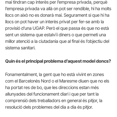
mai tindran cap interès per l’empresa privada, perquè
l’empresa privada va allà on pot ser rendible, hi ha molts
llocs on això no es donarà mai. Segurament si que hi ha
llocs on pot haver un interès privat per fer-se amb la
provisió d’una UGAP. Però el que passa és que no està
sent un sistema que estalvïi diners o que permeti una
millor atenció a la ciutadania que al final és l’objectiu del
sistema sanitari.
Quin és el principal problema d’aquest model doncs?
Fonamentalment, la gent que ho està vivint en zones
com el Barcelonès Nord o el Maresme diuen que no els
ha portat res de bo, que les direccions estan més
allunyades del funcionament diari i que per tant la
comprensió dels treballadors en general és pitjor, la
resolució dels problemes del dia a dia és pitjor.