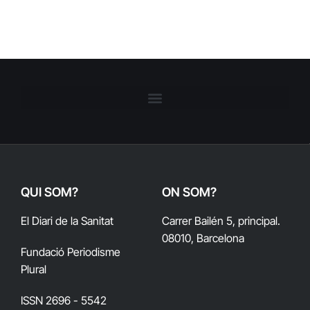
QUI SOM?
ON SOM?
El Diari de la Sanitat
Carrer Bailén 5, principal.
08010, Barcelona
Fundació Periodisme
Plural
ISSN 2696 - 5542