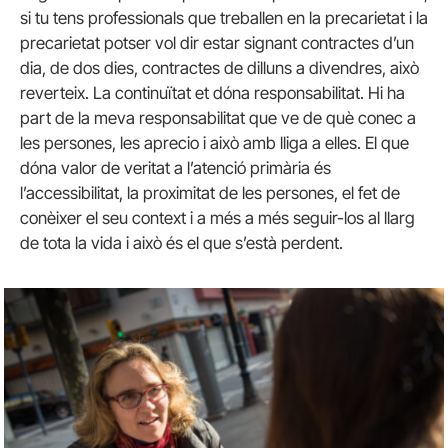
si tu tens professionals que treballen en la precarietat i la
precarietat potser vol dir estar signant contractes d’un
dia, de dos dies, contractes de dilluns a divendres, això
reverteix. La continuïtat et dóna responsabilitat. Hi ha
part de la meva responsabilitat que ve de què conec a
les persones, les aprecio i això amb lliga a elles. El que
dóna valor de veritat a l’atenció primària és
l’accessibilitat, la proximitat de les persones, el fet de
conèixer el seu context i a més a més seguir-los al llarg
de tota la vida i això és el que s’està perdent.