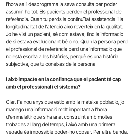
l’hora se li desprograma la seva consulta per poder
assumir-ho tot. Els pacients perden el professional de
referència. Quan tu perds la continuïtat assistencial i la
longitudinalitat de l’atenció això reverteix en la qualitat.
Jo he vist un pacient, sé com estava, tinc la informació
de si estava evolucionant bé o no. Quan la persona perd
el professional de referència perd una informació que
no està escrita a les històries, perquè és una història
subjectiva, que tu coneixes de la persona.
I això impacte en la confiança que el pacient té cap
amb el professional i el sistema?
Clar. Fa nou anys que estic amb la mateixa població, jo
manego una informació molt important a l’hora
d’emmalaltir que s’ha anat construint amb moltes
trobades al llarg del temps, i això amb una primera
vegada és impossible poder-ho copsar. Per altra banda,