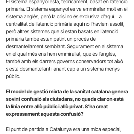
El sistema espanyol està, teòricament, basat en l’atenció
primària. El sistema espanyol es va emmirallar molt en el
sistema anglès, però la crisi no és exclusiva d’aquí. La
centralitat de l’atenció primària aquí no l’havíem assolit,
però altres sistemes que si estan basats en l’atenció
primària també estan patint un procés de
desmantellament semblant. Segurament en el sistema
en el qual més ens hem emmirallat, que és l’anglès,
també amb els darrers governs conservadors tot això
s’està desmantellant i anant cap a un sistema menys
públic.
El model de gestió mixta de la sanitat catalana genera
sovint confusió als ciutadans, no queda clar on està
la línia entre allò públic i allò privat. S’ha creat
expressament aquesta confusió?
El punt de partida a Catalunya era una mica especial,