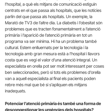
l’hospital, a què els mitjans de comunicació estiguin
centrats en el que passa als hospitals, que les notícies
parlin del que passa als hospitals. Un exemple, la
Marató de TV3 de l’altre dia. La diabetis i l’obesitat són
problemes que es tracten fonamentalment a l’atenció
primària i l’aparició de l’atenció primària en tot un
programa va ser mínima. Hi ha un problema també
cultural. Estem enlluernats per la tecnologia i la
tecnologia amb gran mesura està a l’hospital i llavors
costa que es vegi el valor d’una atenció integral. Un
especialista en orella pot ser molt interessant per coses
ben seleccionades, però si tots els problemes d’orella
van a aquell especialista al final els pacients poden
rebre més mal que bé si s’apliquen els mitjans
inadequats.
Potenciar l’atenció primària és també una forma de
descongestionar les urgències dels hospitals?