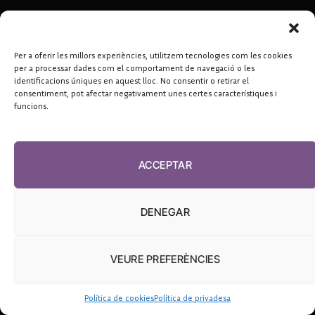
Per a oferir les millors experiències, utilitzem tecnologies com les cookies
per a processar dades com el comportament de navegació o les
identificacions úniques en aquest lloc. No consentir o retirar el
consentiment, pot afectar negativament unes certes característiques i
funcions.
ACCEPTAR
DENEGAR
VEURE PREFERÈNCIES
Política de cookies
Política de privadesa