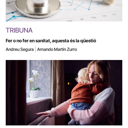
TRIBUNA
Fer o no fer en sanitat, aquesta és la qüestió
Andreu Segura
|
Amando Martín Zurro