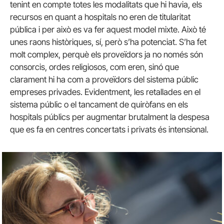
tenint en compte totes les modalitats que hi havia, els
recursos en quant a hospitals no eren de titularitat
pública i per això es va fer aquest model mixte. Això té
unes raons històriques, sí, però s’ha potenciat. S’ha fet
molt complex, perquè els proveïdors ja no només són
consorcis, ordes religiosos, com eren, sinó que
clarament hi ha com a proveïdors del sistema públic
empreses privades. Evidentment, les retallades en el
sistema públic o el tancament de quiròfans en els
hospitals públics per augmentar brutalment la despesa
que es fa en centres concertats i privats és intensional.