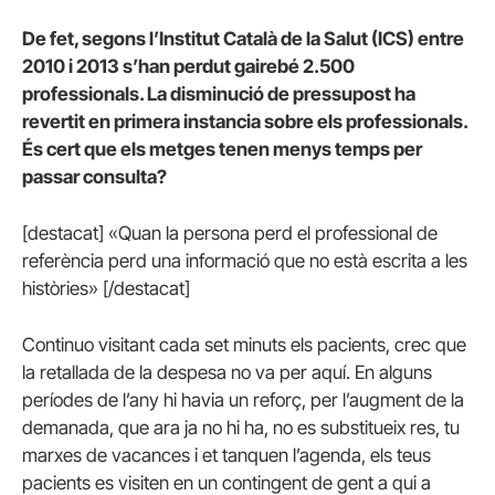
De fet, segons l’Institut Català de la Salut (ICS) entre
2010 i 2013 s’han perdut gairebé 2.500
professionals. La disminució de pressupost ha
revertit en primera instancia sobre els professionals.
És cert que els metges tenen menys temps per
passar consulta?
[destacat] «Quan la persona perd el professional de
referència perd una informació que no està escrita a les
històries» [/destacat]
Continuo visitant cada set minuts els pacients, crec que
la retallada de la despesa no va per aquí. En alguns
períodes de l’any hi havia un reforç, per l’augment de la
demanada, que ara ja no hi ha, no es substitueix res, tu
marxes de vacances i et tanquen l’agenda, els teus
pacients es visiten en un contingent de gent a qui a