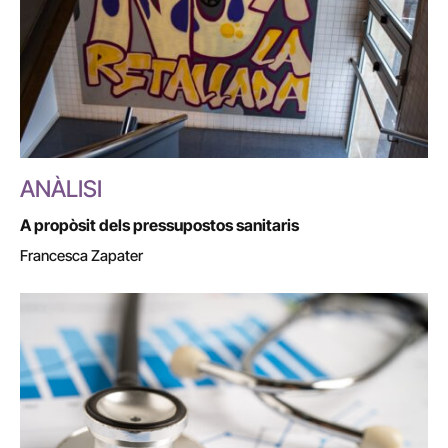
ANÀLISI
A propòsit dels pressupostos sanitaris
Francesca Zapater