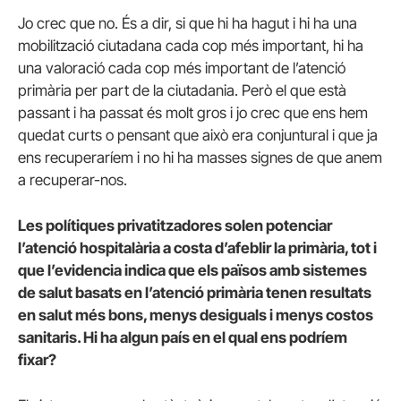
Jo crec que no. És a dir, si que hi ha hagut i hi ha una
mobilització ciutadana cada cop més important, hi ha
una valoració cada cop més important de l’atenció
primària per part de la ciutadania. Però el que està
passant i ha passat és molt gros i jo crec que ens hem
quedat curts o pensant que això era conjuntural i que ja
ens recuperaríem i no hi ha masses signes de que anem
a recuperar-nos.
Les polítiques privatitzadores solen potenciar
l’atenció hospitalària a costa d’afeblir la primària, tot i
que l’evidencia indica que els països amb sistemes
de salut basats en l’atenció primària tenen resultats
en salut més bons, menys desiguals i menys costos
sanitaris. Hi ha algun país en el qual ens podríem
fixar?