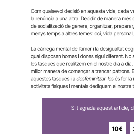
Com qualsevol decisió en aquesta vida, cada 
la renúncia a una altra. Decidir de manera més
de socialització de gènere, organitzar, preparar
menys temps a altres temes: oci, vida personal, 
La càrrega mental de l’amor i la desigualtat cogn
qual disposen homes i dones sigui diferent. No s
les tasques que realitzem en el nostre dia a dia,
millor manera de començar a trencar patrons. El 
aquestes tasques i a
desfeminitzar-les
és fer la
activitats físiques i mentals dediquem el nostre
Si t'agrada aquest article,
10€