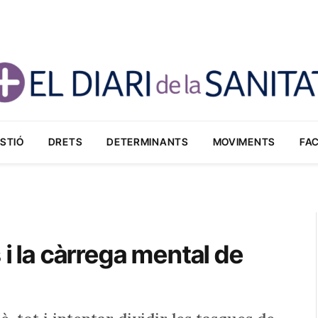
STIÓ
DRETS
DETERMINANTS
MOVIMENTS
FA
 i la càrrega mental de