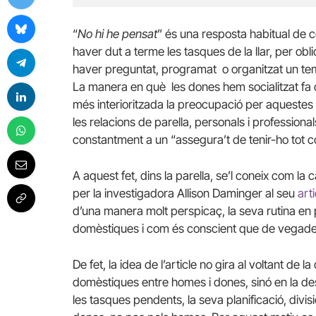
“
No hi he pensat
” és una resposta habitual de c
haver dut a terme les tasques de la llar, per obli
haver preguntat, programat o organitzat un t
La manera en què les dones hem socialitzat f
més interioritzada la preocupació per aquestes q
les relacions de parella, personals i professiona
constantment a un “assegura’t de tenir-ho tot c
A aquest fet, dins la parella, se’l coneix com la
per la investigadora Allison Daminger al seu
arti
d’una manera molt perspicaç, la seva rutina en p
domèstiques i com és conscient que de vegades
De fet, la idea de l’article no gira al voltant de 
domèstiques entre homes i dones, sinó en la desi
les tasques pendents, la seva planificació, divis