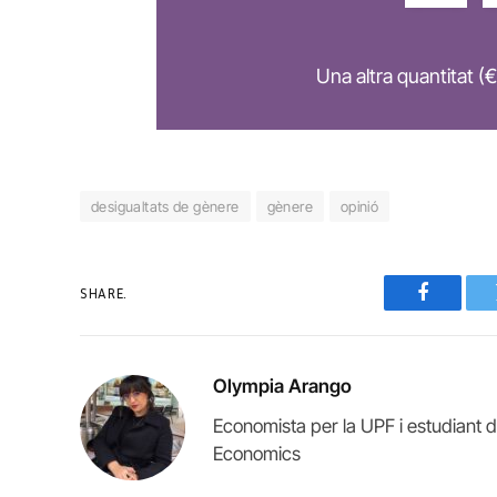
Una altra quantitat (€
desigualtats de gènere
gènere
opinió
SHARE.
Faceboo
Olympia Arango
Economista per la UPF i estudiant d
Economics