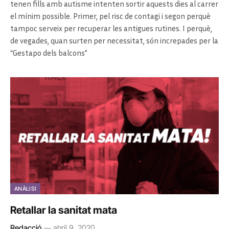
tenen fills amb autisme intenten sortir aquests dies al carrer
el mínim possible. Primer, pel risc de contagi i segon perquè
tampoc serveix per recuperar les antigues rutines. I perquè,
de vegades, quan surten per necessitat, són increpades per la
“Gestapo dels balcons”
ANÀLISI
Retallar la sanitat mata
Redacció
abril 9, 2020