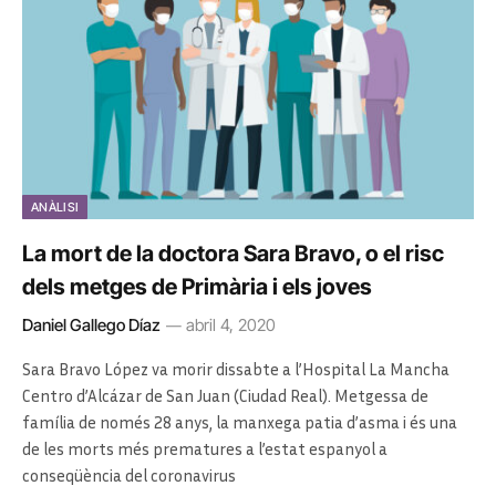
ANÀLISI
La mort de la doctora Sara Bravo, o el risc
dels metges de Primària i els joves
Daniel Gallego Díaz
abril 4, 2020
Sara Bravo López va morir dissabte a l’Hospital La Mancha
Centro d’Alcázar de San Juan (Ciudad Real). Metgessa de
família de només 28 anys, la manxega patia d’asma i és una
de les morts més prematures a l’estat espanyol a
conseqüència del coronavirus