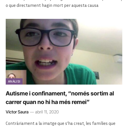
o que directament hagin mort per aquesta causa
ANÀLISI
Autisme i confinament, “només sortim al
carrer quan no hi ha més remei”
Víctor Saura
abril 11, 2020
Contràriament a la imatge que s’ha creat, les famílies que