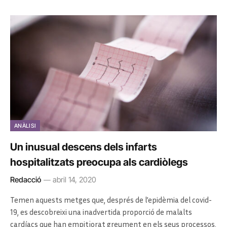
ANÀLISI
Un inusual descens dels infarts
hospitalitzats preocupa als cardiòlegs
Redacció
abril 14, 2020
Temen aquests metges que, després de l’epidèmia del covid-
19, es descobreixi una inadvertida proporció de malalts
cardíacs que han empitjorat greument en els seus processos,