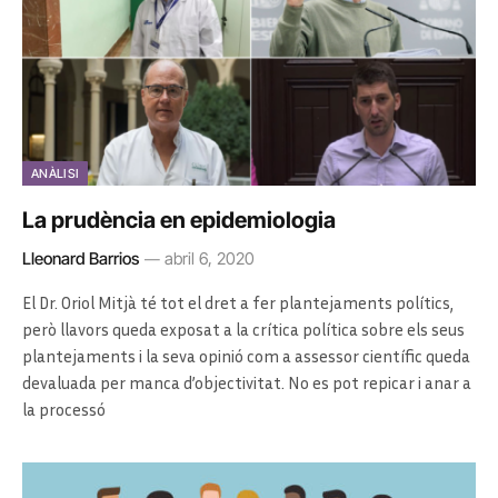
ANÀLISI
La prudència en epidemiologia
Lleonard Barrios
abril 6, 2020
El Dr. Oriol Mitjà té tot el dret a fer plantejaments polítics,
però llavors queda exposat a la crítica política sobre els seus
plantejaments i la seva opinió com a assessor científic queda
devaluada per manca d’objectivitat. No es pot repicar i anar a
la processó