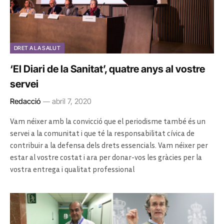
DRET A LA SALUT
‘El Diari de la Sanitat’, quatre anys al vostre
servei
Redacció
abril 7, 2020
Vam néixer amb la convicció que el periodisme també és un
servei a la comunitat i que té la responsabilitat cívica de
contribuir a la defensa dels drets essencials. Vam néixer per
estar al vostre costat i ara per donar-vos les gràcies per la
vostra entrega i qualitat professional