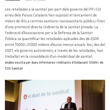
Les retallades a la sanitat per part dels governs del PP i CiU
arreu dels Països Catalans han suposat el tancament de
milers de llits a centres sanitaris i sociosanitaris públics i l’inici
d’una promoció directa i indirecta de la sanitat privada. La
Federació d’Associacions per a la Defensa de la Sanitat
Pública va quantificar les retallades aplicades des de 2009
entre 15000 i 21000 milions d’euros menys anuals. Així, des del
2007, els governs autonòmics, a través de les retallades, han
treballat en la consolidació d’un model dual de sanitat
Anàlisi escrita per dues infermeres i militants d’Endavant OSAN i de
COS Sanitat