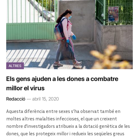
ALTRES
Els gens ajuden a les dones a combatre
millor el virus
Redacció
abril 15, 2020
Aquesta diferència entre sexes s’ha observat també en
moltes altres malalties infeccioses, el que un creixent
nombre d’investigadors atribueix a la dotació genètica de les
dones, que les protegeix millor i redueix les seqüeles greus