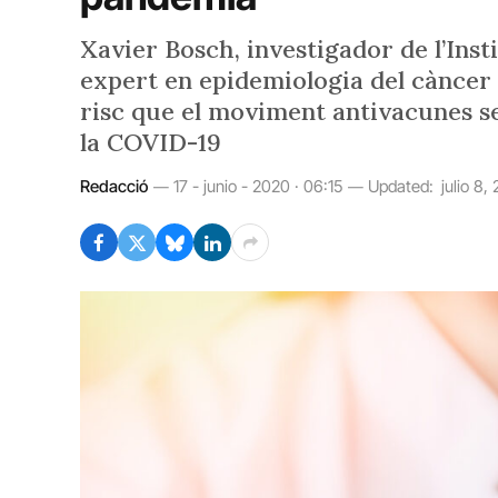
Xavier Bosch, investigador de l’Inst
expert en epidemiologia del càncer 
risc que el moviment antivacunes s
la COVID-19
Redacció
17 - junio - 2020 · 06:15
Updated:
julio 8,