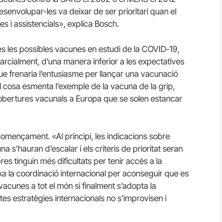
senvolupar-les va deixar de ser prioritari quan el
es i assistencials», explica Bosch.
tes les possibles vacunes en estudi de la COVID-19,
parcialment, d’una manera inferior a les expectatives
 frenaria l’entusiasme per llançar una vacunació
al cosa esmenta l’exemple de la vacuna de la grip,
cobertures vacunals a Europa que se solen estancar
començament. «Al principi, les indicacions sobre
 s’hauran d’escalar i els criteris de prioritat seran
es tinguin més dificultats per tenir accés a la
 la coordinació internacional per aconseguir que es
 vacunes a tot el món si finalment s’adopta la
s estratègies internacionals no s’improvisen i