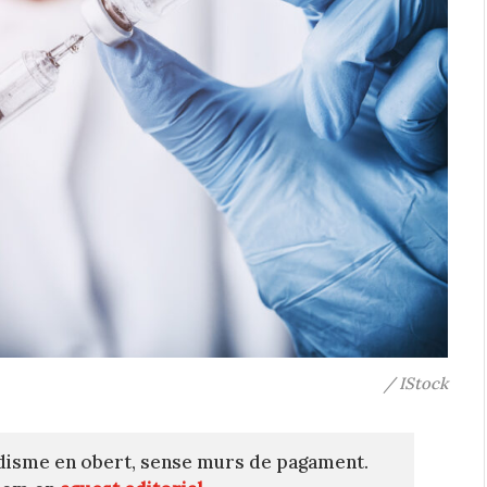
/ IStock
disme en obert, sense murs de pagament.