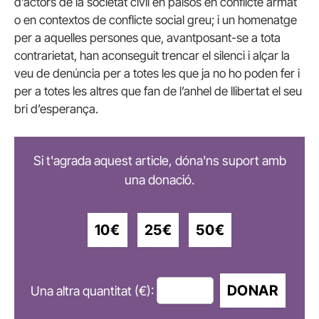
d’actors de la societat civil en països en conflicte armat
o en contextos de conflicte social greu; i un homenatge
per a aquelles persones que, avantposant-se a tota
contrarietat, han aconseguit trencar el silenci i alçar la
veu de denúncia per a totes les que ja no ho poden fer i
per a totes les altres que fan de l’anhel de llibertat el seu
bri d’esperança.
Si t'agrada aquest article, dóna'ns suport amb
una donació.
10€
25€
50€
DONAR
Una altra quantitat (€):