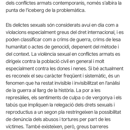
dels conflictes armats contemporanis, només s’albira la
punta de l’iceberg de la problemàtica.
Els delictes sexuals són considerats avui en dia com a
violacions especialment greus del dret internacional, i es
poden classificar com a crims de guerra, crims de lesa
humanitat o actes de genocidi, depenent del mètode i
del context. La violència sexual en conflictes armats es
dirigeix contra la població civil en general i molt
especialment contra les dones i nenes. Si bé actualment
es reconeix el seu caràcter freqüent i sistemàtic, és un
fenomen que ha restat invisible i invisibilitzat en l’anàlisi
de la guerra al llarg de la història. La por a les
represàlies, els sentiments de culpa o de vergonya i els
tabús que impliquen la relegació dels drets sexuals i
reproductius a un segon pla restringeixen la possibilitat
de denúncia dels abusos i tortures per part de les
víctimes. També existeixen, però, greus barreres