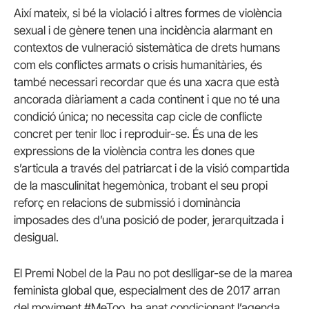
Així mateix, si bé la violació i altres formes de violència
sexual i de gènere tenen una incidència alarmant en
contextos de vulneració sistemàtica de drets humans
com els conflictes armats o crisis humanitàries, és
també necessari recordar que és una xacra que està
ancorada diàriament a cada continent i que no té una
condició única; no necessita cap cicle de conflicte
concret per tenir lloc i reproduir-se. És una de les
expressions de la violència contra les dones que
s’articula a través del patriarcat i de la visió compartida
de la masculinitat hegemònica, trobant el seu propi
reforç en relacions de submissió i dominància
imposades des d’una posició de poder, jerarquitzada i
desigual.
El Premi Nobel de la Pau no pot deslligar-se de la marea
feminista global que, especialment des de 2017 arran
del moviment #MeToo, ha anat condicionant l’agenda