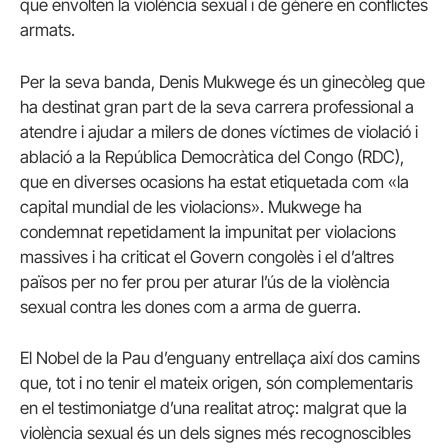
que envolten la violència sexual i de gènere en conflictes
armats.
Per la seva banda, Denis Mukwege és un ginecòleg que
ha destinat gran part de la seva carrera professional a
atendre i ajudar a milers de dones víctimes de violació i
ablació a la República Democràtica del Congo (RDC),
que en diverses ocasions ha estat etiquetada com «la
capital mundial de les violacions». Mukwege ha
condemnat repetidament la impunitat per violacions
massives i ha criticat el Govern congolès i el d’altres
països per no fer prou per aturar l’ús de la violència
sexual contra les dones com a arma de guerra.
El Nobel de la Pau d’enguany entrellaça així dos camins
que, tot i no tenir el mateix origen, són complementaris
en el testimoniatge d’una realitat atroç: malgrat que la
violència sexual és un dels signes més recognoscibles