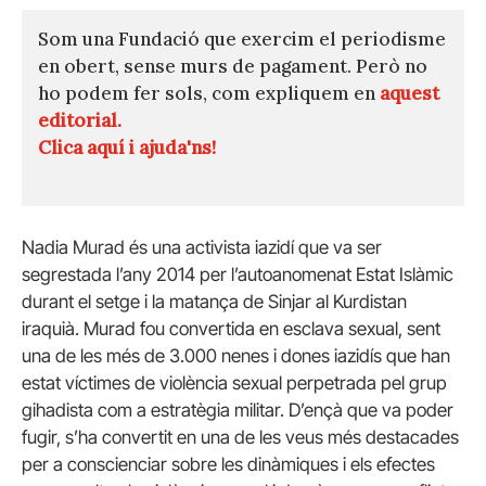
Som una Fundació que exercim el periodisme
en obert, sense murs de pagament. Però no
ho podem fer sols, com expliquem en
aquest
editorial.
Clica aquí i ajuda'ns!
Nadia Murad és una activista iazidí que va ser
segrestada l’any 2014 per l’autoanomenat Estat Islàmic
durant el setge i la matança de Sinjar al Kurdistan
iraquià. Murad fou convertida en esclava sexual, sent
una de les més de 3.000 nenes i dones iazidís que han
estat víctimes de violència sexual perpetrada pel grup
gihadista com a estratègia militar. D’ençà que va poder
fugir, s’ha convertit en una de les veus més destacades
per a conscienciar sobre les dinàmiques i els efectes