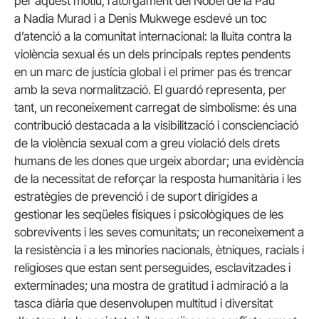
per aquest motiu, l’atorgament del Nobel de la Pau
a Nadia Murad i a Denis Mukwege esdevé un toc
d’atenció a la comunitat internacional: la lluita contra la
violència sexual és un dels principals reptes pendents
en un marc de justícia global i el primer pas és trencar
amb la seva normalització. El guardó representa, per
tant, un reconeixement carregat de simbolisme: és una
contribució destacada a la visibilització i conscienciació
de la violència sexual com a greu violació dels drets
humans de les dones que urgeix abordar; una evidència
de la necessitat de reforçar la resposta humanitària i les
estratègies de prevenció i de suport dirigides a
gestionar les seqüeles físiques i psicològiques de les
sobrevivents i les seves comunitats; un reconeixement a
la resistència i a les minories nacionals, ètniques, racials i
religioses que estan sent perseguides, esclavitzades i
exterminades; una mostra de gratitud i admiració a la
tasca diària que desenvolupen multitud i diversitat