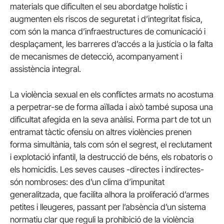
materials que dificulten el seu abordatge holístic i
augmenten els riscos de seguretat i d’integritat física,
com són la manca d’infraestructures de comunicació i
desplaçament, les barreres d’accés a la justícia o la falta
de mecanismes de detecció, acompanyament i
assistència integral.
La violència sexual en els conflictes armats no acostuma
a perpetrar-se de forma aïllada i això també suposa una
dificultat afegida en la seva anàlisi. Forma part de tot un
entramat tàctic ofensiu on altres violències prenen
forma simultània, tals com són el segrest, el reclutament
i explotació infantil, la destrucció de béns, els robatoris o
els homicidis. Les seves causes -directes i indirectes-
són nombroses: des d’un clima d’impunitat
generalitzada, que facilita alhora la proliferació d’armes
petites i lleugeres, passant per l’absència d’un sistema
normatiu clar que reguli la prohibició de la violència