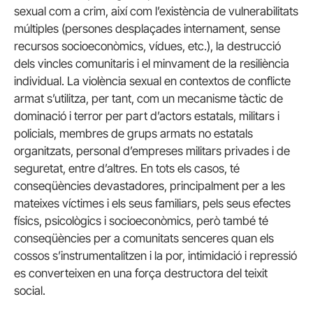
sexual com a crim, així com l’existència de vulnerabilitats
múltiples (persones desplaçades internament, sense
recursos socioeconòmics, vídues, etc.), la destrucció
dels vincles comunitaris i el minvament de la resiliència
individual. La violència sexual en contextos de conflicte
armat s’utilitza, per tant, com un mecanisme tàctic de
dominació i terror per part d’actors estatals, militars i
policials, membres de grups armats no estatals
organitzats, personal d’empreses militars privades i de
seguretat, entre d’altres. En tots els casos, té
conseqüències devastadores, principalment per a les
mateixes víctimes i els seus familiars, pels seus efectes
físics, psicològics i socioeconòmics, però també té
conseqüències per a comunitats senceres quan els
cossos s’instrumentalitzen i la por, intimidació i repressió
es converteixen en una força destructora del teixit
social.