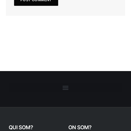
QUI SOM?
ON SOM?