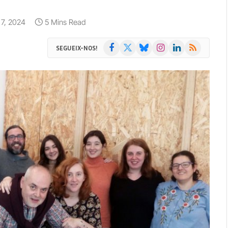
o 7, 2024
5 Mins Read
Facebook
X
Bluesky
Instagram
LinkedIn
RSS
SEGUEIX-NOS!
(Twitter)