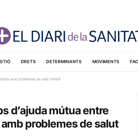
STIÓ
DRETS
DETERMINANTS
MOVIMENTS
FA
rsitaris amb problemes de salut mental
ps d’ajuda mútua entre
s amb problemes de salut