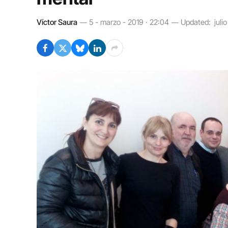
Víctor Saura
5 - marzo - 2019 · 22:04
Updated:
juli