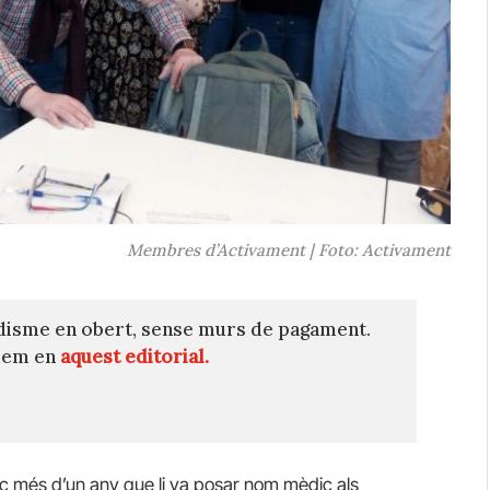
Membres d’Activament | Foto: Activament
disme en obert, sense murs de pagament.
quem en
aquest editorial.
 poc més d’un any que li va posar nom mèdic als