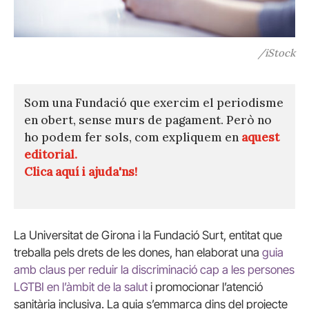
/iStock
Som una Fundació que exercim el periodisme
en obert, sense murs de pagament. Però no
ho podem fer sols, com expliquem en
aquest
editorial.
Clica aquí i ajuda'ns!
La Universitat de Girona i la Fundació Surt, entitat que
treballa pels drets de les dones, han elaborat una
guia
amb claus per reduir la discriminació cap a les persones
LGTBI en l’àmbit de la salut
i promocionar l’atenció
sanitària inclusiva. La guia s’emmarca dins del projecte