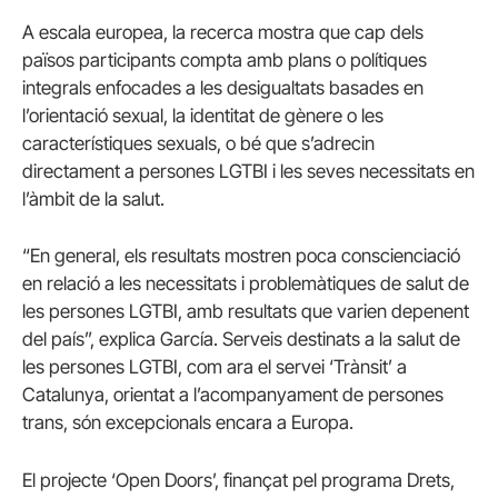
A escala europea, la recerca mostra que cap dels
països participants compta amb plans o polítiques
integrals enfocades a les desigualtats basades en
l’orientació sexual, la identitat de gènere o les
característiques sexuals, o bé que s’adrecin
directament a persones LGTBI i les seves necessitats en
l’àmbit de la salut.
“En general, els resultats mostren poca conscienciació
en relació a les necessitats i problemàtiques de salut de
les persones LGTBI, amb resultats que varien depenent
del país”, explica García. Serveis destinats a la salut de
les persones LGTBI, com ara el servei ‘Trànsit’ a
Catalunya, orientat a l’acompanyament de persones
trans, són excepcionals encara a Europa.
El projecte ‘Open Doors’, finançat pel programa Drets,