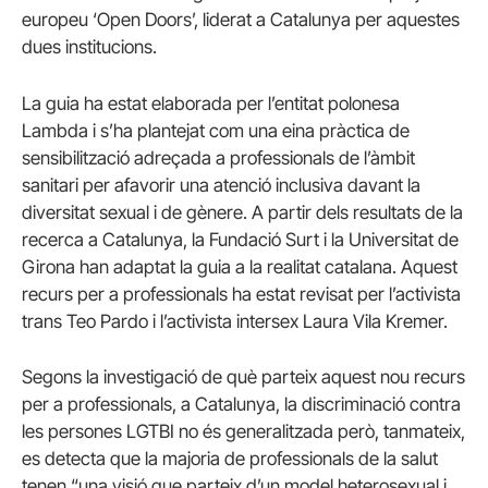
europeu ‘Open Doors’, liderat a Catalunya per aquestes
dues institucions.
La guia ha estat elaborada per l’entitat polonesa
Lambda i s’ha plantejat com una eina pràctica de
sensibilització adreçada a professionals de l’àmbit
sanitari per afavorir una atenció inclusiva davant la
diversitat sexual i de gènere. A partir dels resultats de la
recerca a Catalunya, la Fundació Surt i la Universitat de
Girona han adaptat la guia a la realitat catalana. Aquest
recurs per a professionals ha estat revisat per l’activista
trans Teo Pardo i l’activista intersex Laura Vila Kremer.
Segons la investigació de què parteix aquest nou recurs
per a professionals, a Catalunya, la discriminació contra
les persones LGTBI no és generalitzada però, tanmateix,
es detecta que la majoria de professionals de la salut
tenen “una visió que parteix d’un model heterosexual i