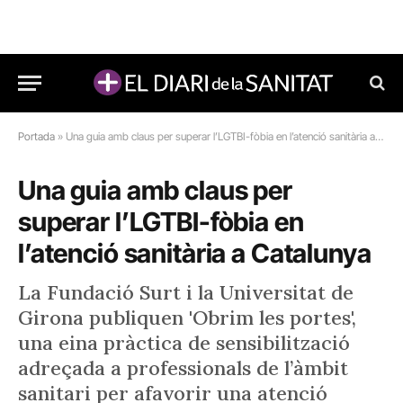
Portada
»
Una guia amb claus per superar l’LGTBI-fòbia en l’atenció sanitària a Catalunya
Una guia amb claus per
superar l’LGTBI-fòbia en
l’atenció sanitària a Catalunya
La Fundació Surt i la Universitat de
Girona publiquen 'Obrim les portes',
una eina pràctica de sensibilització
adreçada a professionals de l’àmbit
sanitari per afavorir una atenció