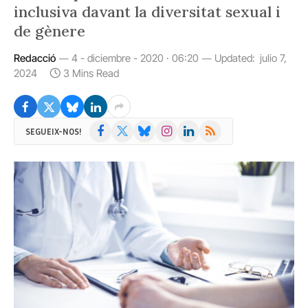
inclusiva davant la diversitat sexual i
de gènere
Redacció
4 - diciembre - 2020 · 06:20
Updated:
julio 7,
2024
3 Mins Read
Facebook
X
Bluesky
Instagram
LinkedIn
RSS
SEGUEIX-NOS!
(Twitter)