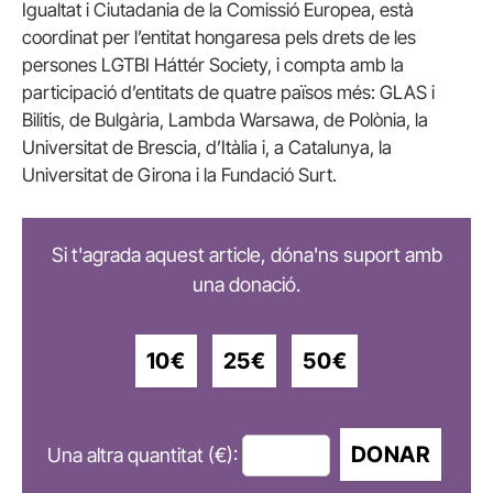
Igualtat i Ciutadania de la Comissió Europea, està
coordinat per l’entitat hongaresa pels drets de les
persones LGTBI Háttér Society, i compta amb la
participació d’entitats de quatre països més: GLAS i
Bilitis, de Bulgària, Lambda Warsawa, de Polònia, la
Universitat de Brescia, d’Itàlia i, a Catalunya, la
Universitat de Girona i la Fundació Surt.
Si t'agrada aquest article, dóna'ns suport amb
una donació.
10€
25€
50€
DONAR
Una altra quantitat (€):