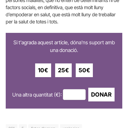
persones malaltes, que no entén de determinants ni de
factors socials, en definitiva, que està molt lluny
d’empoderar en salut, que està molt lluny de treballar
per la salut de totes i tots.
Si t'agrada aquest article, dóna'ns suport amb
una donació.
10€
25€
50€
DONAR
Una altra quantitat (€):