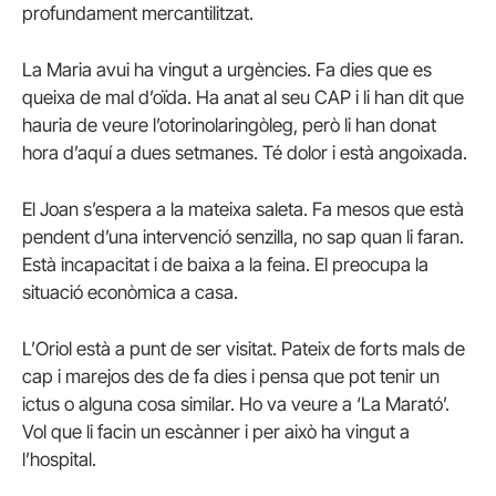
profundament mercantilitzat.
La Maria avui ha vingut a urgències. Fa dies que es
queixa de mal d’oïda. Ha anat al seu CAP i li han dit que
hauria de veure l’otorinolaringòleg, però li han donat
hora d’aquí a dues setmanes. Té dolor i està angoixada.
El Joan s’espera a la mateixa saleta. Fa mesos que està
pendent d’una intervenció senzilla, no sap quan li faran.
Està incapacitat i de baixa a la feina. El preocupa la
situació econòmica a casa.
L’Oriol està a punt de ser visitat. Pateix de forts mals de
cap i marejos des de fa dies i pensa que pot tenir un
ictus o alguna cosa similar. Ho va veure a ‘La Marató’.
Vol que li facin un escànner i per això ha vingut a
l’hospital.