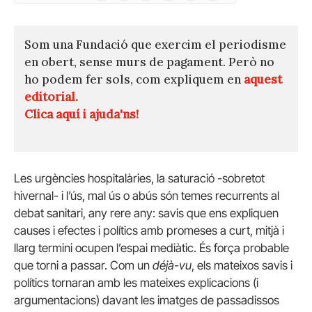
(Twitter)
Som una Fundació que exercim el periodisme
en obert, sense murs de pagament. Però no
ho podem fer sols, com expliquem en
aquest
editorial.
Clica aquí i ajuda'ns!
Les urgències hospitalàries, la saturació -sobretot
hivernal- i l’ús, mal ús o abús són temes recurrents al
debat sanitari, any rere any: savis que ens expliquen
causes i efectes i polítics amb promeses a curt, mitjà i
llarg termini ocupen l’espai mediàtic. És força probable
que torni a passar. Com un
déjà-vu
, els mateixos savis i
polítics tornaran amb les mateixes explicacions (i
argumentacions) davant les imatges de passadissos