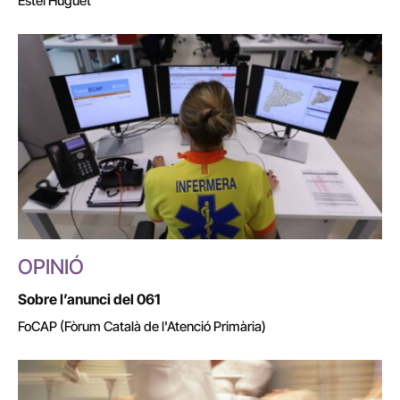
Estel Huguet
OPINIÓ
Sobre l’anunci del 061
FoCAP (Fòrum Català de l'Atenció Primària)