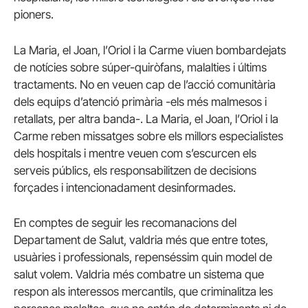
pioners.
La Maria, el Joan, l’Oriol i la Carme viuen bombardejats
de notícies sobre súper-quiròfans, malalties i últims
tractaments. No en veuen cap de l’acció comunitària
dels equips d’atenció primària -els més malmesos i
retallats, per altra banda-. La Maria, el Joan, l’Oriol i la
Carme reben missatges sobre els millors especialistes
dels hospitals i mentre veuen com s’escurcen els
serveis públics, els responsabilitzen de decisions
forçades i intencionadament desinformades.
En comptes de seguir les recomanacions del
Departament de Salut, valdria més que entre totes,
usuàries i professionals, repenséssim quin model de
salut volem. Valdria més combatre un sistema que
respon als interessos mercantils, que criminalitza les