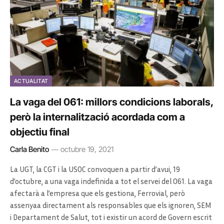
ACTUALITAT
La vaga del 061: millors condicions laborals,
però la internalització acordada com a
objectiu final
Carla Benito
octubre 19, 2021
La UGT, la CGT i la USOC convoquen a partir d’avui, 19
d’octubre, a una vaga indefinida a tot el servei del 061. La vaga
afectarà a l’empresa que els gestiona, Ferrovial, però
assenyaa directament als responsables que els ignoren, SEM
i Departament de Salut, tot i existir un acord de Govern escrit