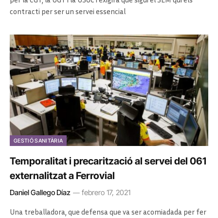
contracti per ser un servei essencial
GESTIÓ SANITÀRIA
Temporalitat i precarització al servei del 061
externalitzat a Ferrovial
Daniel Gallego Díaz
febrero 17, 2021
Una treballadora, que defensa que va ser acomiadada per fer