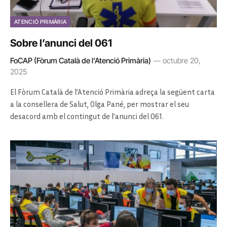
ATENCIÓ PRIMÀRIA
Sobre l’anunci del 061
FoCAP (Fòrum Català de l'Atenció Primària)
octubre 20,
2025
El Fòrum Català de l’Atenció Primària adreça la següent carta
a la consellera de Salut, Olga Pané, per mostrar el seu
desacord amb el contingut de l’anunci del 061.