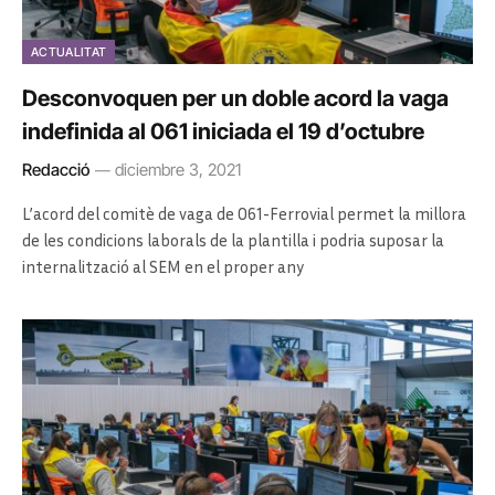
ACTUALITAT
Desconvoquen per un doble acord la vaga
indefinida al 061 iniciada el 19 d’octubre
Redacció
diciembre 3, 2021
L’acord del comitè de vaga de 061-Ferrovial permet la millora
de les condicions laborals de la plantilla i podria suposar la
internalització al SEM en el proper any