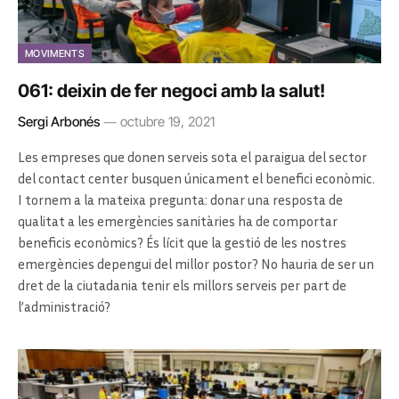
MOVIMENTS
061: deixin de fer negoci amb la salut!
Sergi Arbonés
octubre 19, 2021
Les empreses que donen serveis sota el paraigua del sector
del contact center busquen únicament el benefici econòmic.
I tornem a la mateixa pregunta: donar una resposta de
qualitat a les emergències sanitàries ha de comportar
beneficis econòmics? És lícit que la gestió de les nostres
emergències depengui del millor postor? No hauria de ser un
dret de la ciutadania tenir els millors serveis per part de
l’administració?