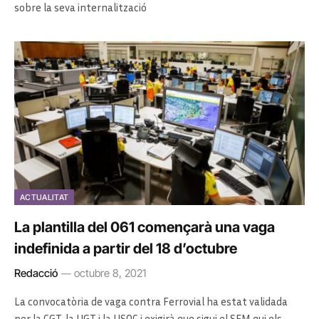
sobre la seva internalització
ACTUALITAT
La plantilla del 061 començarà una vaga
indefinida a partir del 18 d’octubre
Redacció
octubre 8, 2021
La convocatòria de vaga contra Ferrovial ha estat validada
per la CGT, la UGT i la USOC i exigirà que sigui el SEM qui els