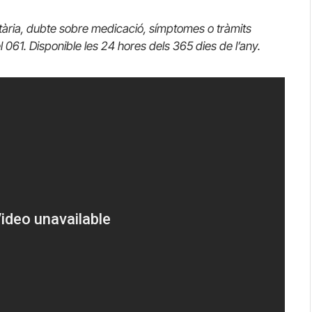
tària, dubte sobre medicació, símptomes o tràmits
el 061. Disponible les 24 hores dels 365 dies de l’any.