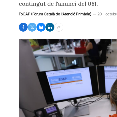
contingut de l'anunci del 061.
FoCAP (Fòrum Català de l'Atenció Primària)
20 - octubr