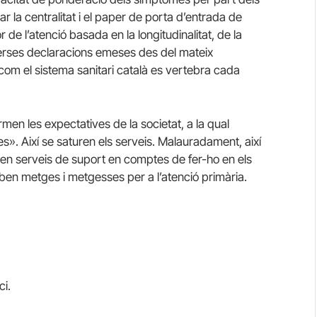
ar la centralitat i el paper de porta d’entrada de
or de l’atenció basada en la longitudinalitat, de la
iverses declaracions emeses des del mateix
com el sistema sanitari català es vertebra cada
rmen les expectatives de la societat, a la qual
». Així se saturen els serveis. Malauradament, així
s en serveis de suport en comptes de fer-ho en els
roben metges i metgesses per a l’atenció primària.
ci.