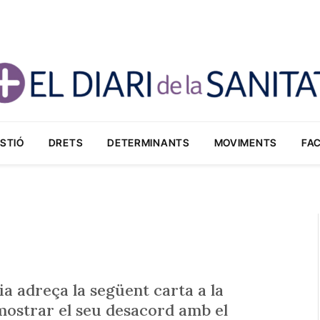
STIÓ
DRETS
DETERMINANTS
MOVIMENTS
FA
a adreça la següent carta a la
 mostrar el seu desacord amb el