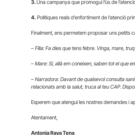
3.
Una campanya que promogui l’ús de l’atenció p
4.
Polítiques reals d’enfortiment de l’atenció pri
Finalment, ens permetem proposar uns petits can
–
Filla: Fa dies que tens febre. Vinga, mare, tr
–
Mare: Sí, allà em coneixen, saben tot el que 
–
Narradora: Davant de qualsevol consulta sani
relacionats amb la salut, truca al teu CAP. Disp
Esperem que atengui les nostres demandes i ap
Atentament,
Antonia Raya Tena