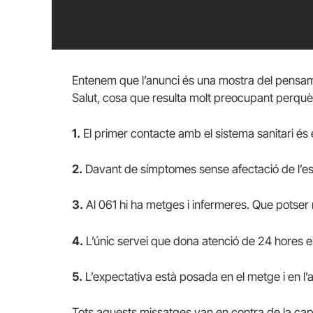
Entenem que l’anunci és una mostra del pensame
Salut, cosa que resulta molt preocupant perquè
1.
El primer contacte amb el sistema sanitari és e
2.
Davant de símptomes sense afectació de l’est
3.
Al 061 hi ha metges i infermeres. Que potser 
4.
L’únic servei que dona atenció de 24 hores el
5.
L’expectativa està posada en el metge i en l’a
Tots aquests missatges van en contra de la cap