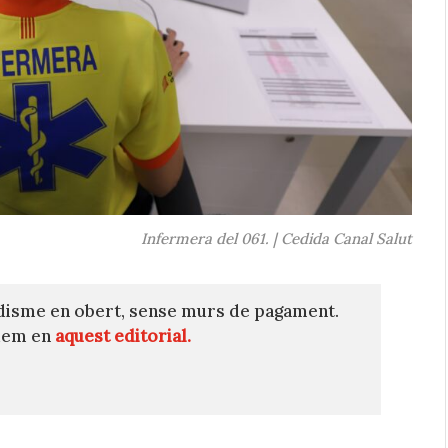
Infermera del 061. | Cedida Canal Salut
disme en obert, sense murs de pagament.
quem en
aquest editorial.