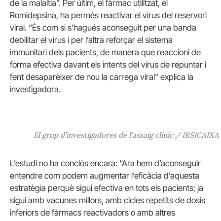
de la malaltia”. Per últim, el fàrmac utilitzat, el
Romidepsina, ha permès reactivar el virus del reservori
viral. “És com si s’hagués aconseguit per una banda
debilitar el virus i per l’altra reforçar el sistema
immunitari dels pacients, de manera que reaccioni de
forma efectiva davant els intents del virus de repuntar i
fent desaparèixer de nou la càrrega viral” explica la
investigadora.
El grup d’investigadores de l’assaig clínic / IRSICAIXA
L’estudi no ha conclòs encara: “Ara hem d’aconseguir
entendre com podem augmentar l’eficàcia d’aquesta
estratègia perquè sigui efectiva en tots els pacients; ja
sigui amb vacunes millors, amb cicles repetits de dosis
inferiors de fàrmacs reactivadors o amb altres