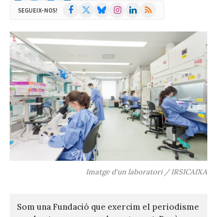
Facebook
X
Bluesky
Instagram
LinkedIn
RSS
SEGUEIX-NOS!
(Twitter)
Imatge d'un laboratori / IRSICAIXA
Som una Fundació que exercim el periodisme