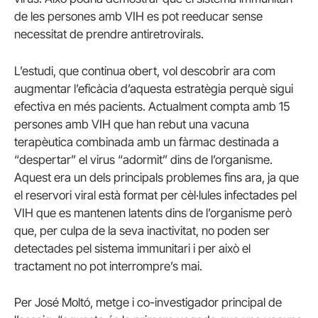
de les persones amb VIH es pot reeducar sense
necessitat de prendre antiretrovirals.
L’estudi, que continua obert, vol descobrir ara com
augmentar l’eficàcia d’aquesta estratègia perquè sigui
efectiva en més pacients. Actualment compta amb 15
persones amb VIH que han rebut una vacuna
terapèutica combinada amb un fàrmac destinada a
“despertar” el virus “adormit” dins de l’organisme.
Aquest era un dels principals problemes fins ara, ja que
el reservori viral està format per cèl·lules infectades pel
VIH que es mantenen latents dins de l’organisme però
que, per culpa de la seva inactivitat, no poden ser
detectades pel sistema immunitari i per això el
tractament no pot interrompre’s mai.
Per José Moltó, metge i co-investigador principal de