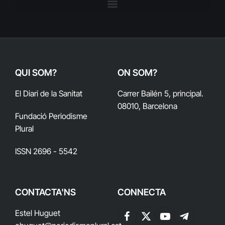
QUI SOM?
ON SOM?
El Diari de la Sanitat
Carrer Bailén 5, principal.
08010, Barcelona
Fundació Periodisme
Plural
ISSN 2696 - 5542
CONTACTA'NS
CONNECTA
Estel Huguet
Facebook
X
YouTube
Telegram