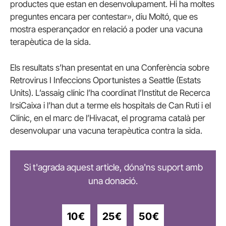
productes que estan en desenvolupament. Hi ha moltes
preguntes encara per contestar», diu Moltó, que es
mostra esperançador en relació a poder una vacuna
terapèutica de la sida.
Els resultats s’han presentat en una Conferència sobre
Retrovirus I Infeccions Oportunistes a Seattle (Estats
Units). L’assaig clínic l’ha coordinat l’Institut de Recerca
IrsiCaixa i l’han dut a terme els hospitals de Can Ruti i el
Clínic, en el marc de l’Hivacat, el programa català per
desenvolupar una vacuna terapèutica contra la sida.
Si t'agrada aquest article, dóna'ns suport amb
una donació.
10€
25€
50€