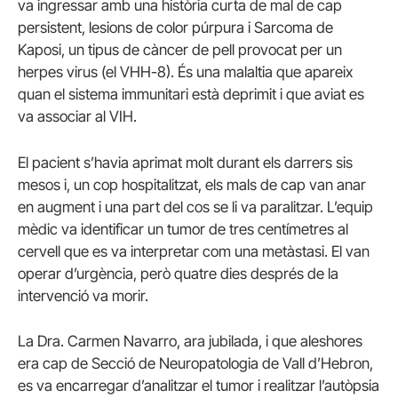
va ingressar amb una història curta de mal de cap
persistent, lesions de color púrpura i Sarcoma de
Kaposi, un tipus de càncer de pell provocat per un
herpes virus (el VHH-8). És una malaltia que apareix
quan el sistema immunitari està deprimit i que aviat es
va associar al VIH.
El pacient s’havia aprimat molt durant els darrers sis
mesos i, un cop hospitalitzat, els mals de cap van anar
en augment i una part del cos se li va paralitzar. L’equip
mèdic va identificar un tumor de tres centímetres al
cervell que es va interpretar com una metàstasi. El van
operar d’urgència, però quatre dies després de la
intervenció va morir.
La Dra. Carmen Navarro, ara jubilada, i que aleshores
era cap de Secció de Neuropatologia de Vall d’Hebron,
es va encarregar d’analitzar el tumor i realitzar l’autòpsia