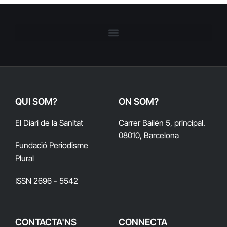
QUI SOM?
ON SOM?
El Diari de la Sanitat
Carrer Bailén 5, principal.
08010, Barcelona
Fundació Periodisme
Plural
ISSN 2696 - 5542
CONTACTA'NS
CONNECTA