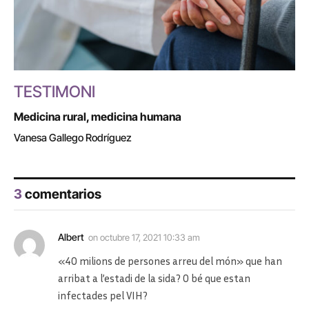
TESTIMONI
Medicina rural, medicina humana
Vanesa Gallego Rodríguez
3
comentarios
Albert
on
octubre 17, 2021 10:33 am
«40 milions de persones arreu del món» que han
arribat a l’estadi de la sida? O bé que estan
infectades pel VIH?