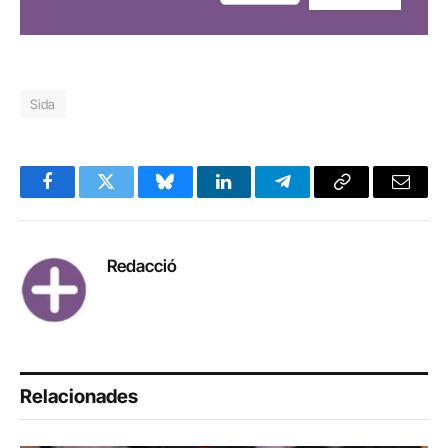
Sida
Facebook
Twitter
Bluesky
LinkedIn
Telegram
Copy
Email
Link
Redacció
Relacionades