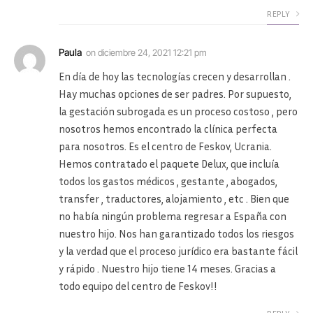
REPLY
Paula
on
diciembre 24, 2021 12:21 pm
En día de hoy las tecnologías crecen y desarrollan .
Hay muchas opciones de ser padres. Por supuesto,
la gestación subrogada es un proceso costoso , pero
nosotros hemos encontrado la clínica perfecta
para nosotros. Es el centro de Feskov, Ucrania.
Hemos contratado el paquete Delux, que incluía
todos los gastos médicos , gestante , abogados,
transfer , traductores, alojamiento , etc . Bien que
no había ningún problema regresar a España con
nuestro hijo. Nos han garantizado todos los riesgos
y la verdad que el proceso jurídico era bastante fácil
y rápido . Nuestro hijo tiene 14 meses. Gracias a
todo equipo del centro de Feskov!!