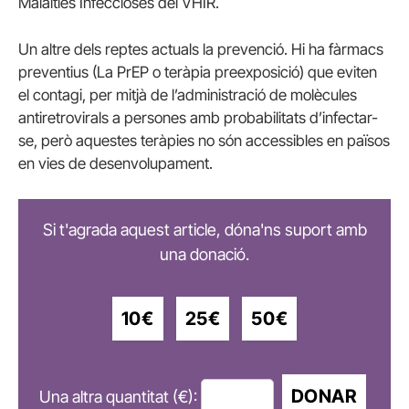
Malalties Infeccioses del VHIR.
Un altre dels reptes actuals la prevenció. Hi ha fàrmacs
preventius (La PrEP o teràpia preexposició) que eviten
el contagi, per mitjà de l’administració de molècules
antiretrovirals a persones amb probabilitats d’infectar-
se, però aquestes teràpies no són accessibles en països
en vies de desenvolupament.
Si t'agrada aquest article, dóna'ns suport amb
una donació.
10€
25€
50€
DONAR
Una altra quantitat (€):